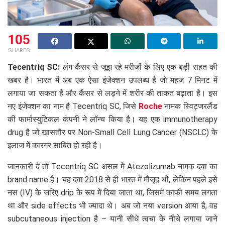
105
SHARES
Tecentriq SC:
लंग कैंसर से जूझ रहे मरीजों के लिए एक बड़ी राहत की
खबर है। भारत में अब एक ऐसा इंजेक्शन उपलब्ध है जो महज 7 मिनट में
लगाया जा सकता है और कैंसर से लड़ने में शरीर की ताकत बढ़ाता है। इस
नए इंजेक्शन का नाम है Tecentriq SC, जिसे
Roche
नामक स्विट्जरलैंड
की फार्मास्युटिकल कंपनी ने लॉन्च किया है। यह एक immunotherapy
drug है जो खासतौर पर Non-Small Cell Lung Cancer (NSCLC) के
इलाज में कारगर साबित हो रही है।
जानकारी दें तो Tecentriq SC असल में Atezolizumab नामक दवा का
brand name है। यह दवा 2018 से ही भारत में मौजूद थी, लेकिन पहले इसे
नस (IV) के जरिए drip के रूप में दिया जाता था, जिसमें काफी समय लगता
था और side effects भी ज्यादा थे। अब जो नया version आया है, वह
subcutaneous injection है – यानी सीधे त्वचा के नीचे लगाया जाने