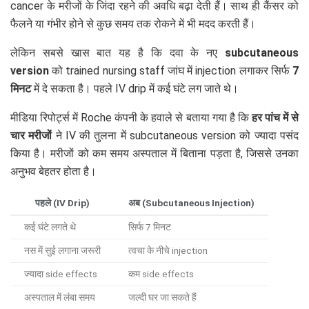
cancer के मरीजों के जिंदा रहने की अवधि बढ़ा देती हैं। साथ ही कैंसर को
फैलने या गंभीर होने से कुछ समय तक रोकने में भी मदद करती हैं।
लेकिन सबसे खास बात यह है कि दवा के नए
subcutaneous
version
को trained nursing staff जांघ में injection लगाकर सिर्फ
7
मिनट
में दे सकता है। पहले IV drip में कई घंटे लग जाते थे।
मीडिया रिपोर्ट्स में Roche कंपनी के हवाले से बताया गया है कि
हर पांच में से
चार मरीजों
ने IV की तुलना में subcutaneous version को ज्यादा पसंद
किया है। मरीजों को कम समय अस्पताल में बिताना पड़ता है, जिससे उनका
अनुभव बेहतर होता है।
पहले (IV Drip)
अब (Subcutaneous Injection)
कई घंटे लगते थे
सिर्फ 7 मिनट
नस में सुई लगाना जरूरी
त्वचा के नीचे injection
ज्यादा side effects
कम side effects
अस्पताल में लंबा समय
जल्दी घर जा सकते हैं