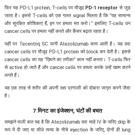
फिर यह PD-L1 protein, T-cells पर मौजूद
PD-1 receptor
से जुड़
जाता है। इससे T-cells को एक गलत signal मिलता है कि “यह सामान्य
और सुरक्षित कोशिकाएं हैं, इन पर हमला मत करो।” इसलिए T-cells उन
cancer cells पर हमला नहीं करते और कैंसर बढ़ता रहता है।
यहीं पर Tecentriq SC यानी Atezolizumab काम आती है। यह दवा
cancer cells पर मौजूद PD-L1 protein को block कर देती है। इससे
cancer cells का यह “छिपने का तरीका” काम नहीं करता। T-cells फिर
से active हो जाते हैं और cancer cells पर हमला करके उन्हें खत्म करने
लगते हैं।
यह एक तरह से शरीर की अपनी रक्षा प्रणाली को दोबारा जागृत करने जैसा
है।
7 मिनट का इंजेक्शन, घंटों की बचत
समझने वाली बात यह है कि Atezolizumab दवा चाहे IV के जरिए drip के
रूप में दी जाए या सीधे त्वचा के नीचे injection के जरिए, दोनों ही lung