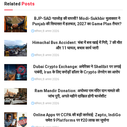
Related
Posts
BJP-SAD गठजोड़ की वापसी? Modi-Sukhbir मुलाकात ने
Punjab की सियासत में हलचल, 2027 का Game Plan तैयार?
शनिवार, 8 अगस्त 2026
Himachal Bus Accident: चंबा में बस खाई में गिरी, 7 की मौत
और 11 घायल, बचाव कार्य जारी
शनिवार, 8 अगस्त 2026
Dubai Crypto Exchange: अमेरिका ने Shellbit पर लगाई
पाबंदी, Iran के लिए करोड़ों डॉलर के Crypto लेनदेन का आरोप
शनिवार, 8 अगस्त 2026
Ram Mandir Donation: अयोध्या राम मंदिर दान मामले की
जांच पूरी, अगले महीने दाखिल होगी चार्जशीट
शनिवार, 8 अगस्त 2026
Online Apps पर CCPA की बड़ी कार्रवाई: Zepto, IndiGo
समेत 9 Platforms पर ₹20 लाख का जुर्माना