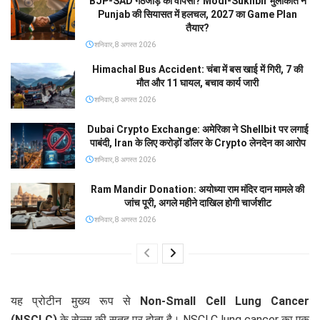
BJP-SAD गठजोड़ की वापसी? Modi-Sukhbir मुलाकात ने
Punjab की सियासत में हलचल, 2027 का Game Plan
तैयार?
शनिवार, 8 अगस्त 2026
Himachal Bus Accident: चंबा में बस खाई में गिरी, 7 की
मौत और 11 घायल, बचाव कार्य जारी
शनिवार, 8 अगस्त 2026
Dubai Crypto Exchange: अमेरिका ने Shellbit पर लगाई
पाबंदी, Iran के लिए करोड़ों डॉलर के Crypto लेनदेन का आरोप
शनिवार, 8 अगस्त 2026
Ram Mandir Donation: अयोध्या राम मंदिर दान मामले की
जांच पूरी, अगले महीने दाखिल होगी चार्जशीट
शनिवार, 8 अगस्त 2026
यह प्रोटीन मुख्य रूप से
Non-Small Cell Lung Cancer
(NSCLC)
के सेल्स की सतह पर होता है। NSCLC lung cancer का एक