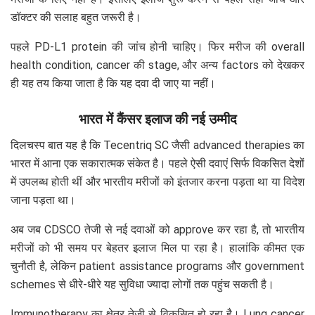
डॉक्टर की सलाह बहुत जरूरी है।
पहले PD-L1 protein की जांच होनी चाहिए। फिर मरीज की overall
health condition, cancer की stage, और अन्य factors को देखकर
ही यह तय किया जाता है कि यह दवा दी जाए या नहीं।
भारत में कैंसर इलाज की नई उम्मीद
दिलचस्प बात यह है कि Tecentriq SC जैसी advanced therapies का
भारत में आना एक सकारात्मक संकेत है। पहले ऐसी दवाएं सिर्फ विकसित देशों
में उपलब्ध होती थीं और भारतीय मरीजों को इंतजार करना पड़ता था या विदेश
जाना पड़ता था।
अब जब CDSCO तेजी से नई दवाओं को approve कर रहा है, तो भारतीय
मरीजों को भी समय पर बेहतर इलाज मिल पा रहा है। हालांकि कीमत एक
चुनौती है, लेकिन patient assistance programs और government
schemes से धीरे-धीरे यह सुविधा ज्यादा लोगों तक पहुंच सकती है।
Immunotherapy का क्षेत्र तेजी से विकसित हो रहा है। Lung cancer