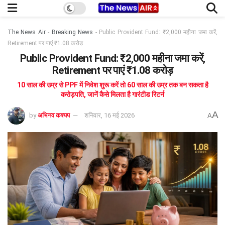
The News Air
-
Breaking News
-
Public Provident Fund: ₹2,000 महीना जमा करें,
Retirement पर पाएं ₹1.08 करोड़
Public Provident Fund: ₹2,000 महीना जमा करें,
Retirement पर पाएं ₹1.08 करोड़
10 साल की उम्र से PPF में निवेश शुरू करें तो 60 साल की उम्र तक बन सकता है
करोड़पति, जानें कैसे मिलता है गारंटीड रिटर्न
A
by
अभिनव कश्यप
शनिवार, 16 मई 2026
A