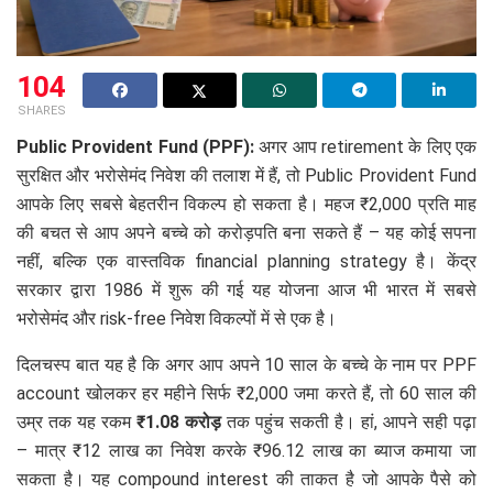
104
SHARES
Public Provident Fund (PPF):
अगर आप retirement के लिए एक
सुरक्षित और भरोसेमंद निवेश की तलाश में हैं, तो Public Provident Fund
आपके लिए सबसे बेहतरीन विकल्प हो सकता है। महज ₹2,000 प्रति माह
की बचत से आप अपने बच्चे को करोड़पति बना सकते हैं – यह कोई सपना
नहीं, बल्कि एक वास्तविक financial planning strategy है। केंद्र
सरकार द्वारा 1986 में शुरू की गई यह योजना आज भी भारत में सबसे
भरोसेमंद और risk-free निवेश विकल्पों में से एक है।
दिलचस्प बात यह है कि अगर आप अपने 10 साल के बच्चे के नाम पर PPF
account खोलकर हर महीने सिर्फ ₹2,000 जमा करते हैं, तो 60 साल की
उम्र तक यह रकम
₹1.08 करोड़
तक पहुंच सकती है। हां, आपने सही पढ़ा
– मात्र ₹12 लाख का निवेश करके ₹96.12 लाख का ब्याज कमाया जा
सकता है। यह compound interest की ताकत है जो आपके पैसे को