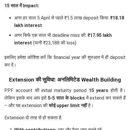
15 साल में Impact:
अगर हर साल 5 April से पहले ₹1.5 लाख deposit किया:
₹18.18
lakh interest
अगर सिर्फ एक साल भी deadline miss की:
₹17.95 lakh
interest
(यानी ₹23,188 की loss)
इसलिए हमेशा कोशिश करें कि financial year की शुरुआत में ही deposit
कर दें।
Extension की सुविधा: अनलिमिटेड Wealth Building
PPF account की initial maturity period
15 years
होती है।
लेकिन इसके बाद आप इसे
5-5 साल के blocks
में extend कर सकते हैं
– और यह extension की
कोई upper limit नहीं
है।
Extension दो तरह से हो सकता है:
With contributions:
आप और पैसा जमा करते रहें