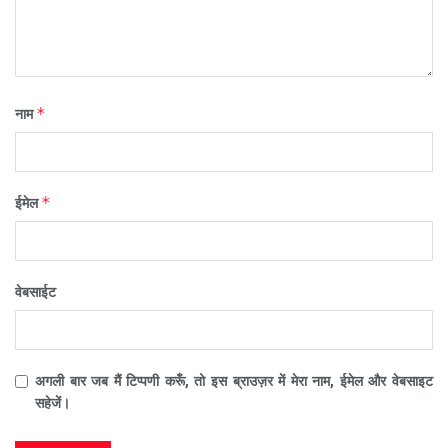
*
नाम
*
ईमेल
वेबसाईट
अगली बार जब मैं टिप्पणी करूँ, तो इस ब्राउज़र में मेरा नाम, ईमेल और वेबसाइट
सहेजें।