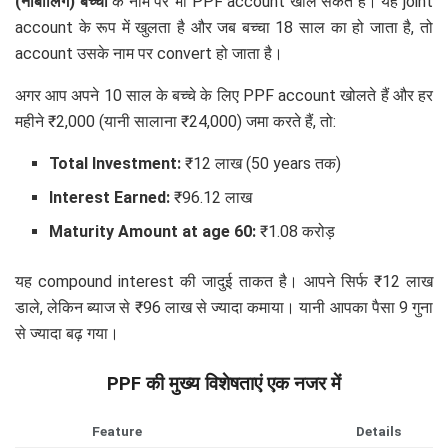
(नाबालिग) बच्चों
के नाम पर भी PPF account खोल सकते हैं। यह joint
account के रूप में खुलता है और जब बच्चा 18 साल का हो जाता है, तो
account उसके नाम पर convert हो जाता है।
अगर आप अपने 10 साल के बच्चे के लिए PPF account खोलते हैं और हर
महीने ₹2,000 (यानी सालाना ₹24,000) जमा करते हैं, तो:
Total Investment:
₹12 लाख (50 years तक)
Interest Earned:
₹96.12 लाख
Maturity Amount at age 60:
₹1.08 करोड़
यह compound interest की जादुई ताकत है। आपने सिर्फ ₹12 लाख
डाले, लेकिन ब्याज से ₹96 लाख से ज्यादा कमाया। यानी आपका पैसा 9 गुना
से ज्यादा बढ़ गया।
PPF की मुख्य विशेषताएं एक नजर में
Feature
Details