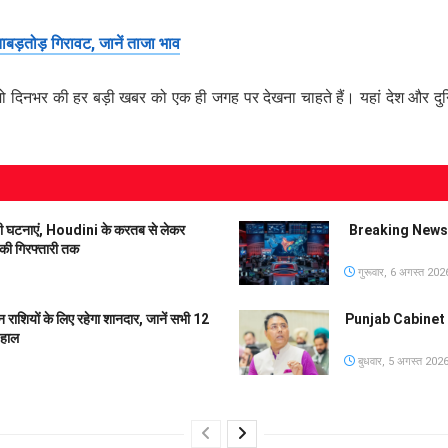
बड़तोड़ गिरावट, जानें ताजा भाव
ो दिनभर की हर बड़ी खबर को एक ही जगह पर देखना चाहते हैं। यहां देश और दुनि
ड़ी घटनाएं, Houdini के करतब से लेकर
Breaking News L
 गिरफ्तारी तक
गुरूवार, 6 अगस्त 202
शियों के लिए रहेगा शानदार, जानें सभी 12
Punjab Cabinet Dec
 हाल
बुधवार, 5 अगस्त 202