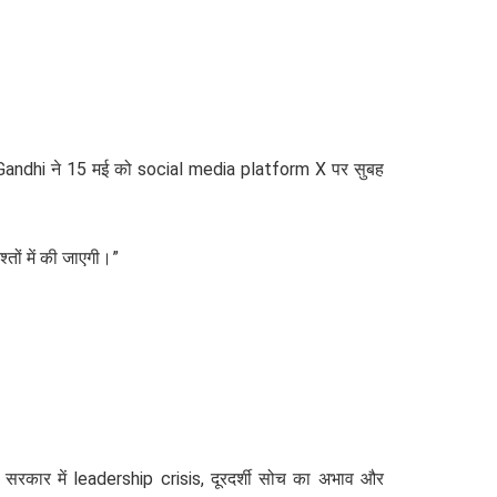
l Gandhi ने 15 मई को social media platform X पर सुबह
ों में की जाएगी।”
रकार में leadership crisis, दूरदर्शी सोच का अभाव और