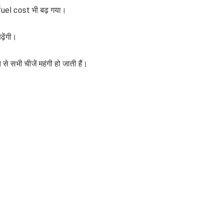
 fuel cost भी बढ़ गया।
़ेंगी।
े सभी चीजें महंगी हो जाती हैं।