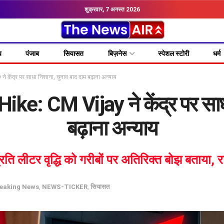
शुक्रवार, 7 अगस्त 2026
य
पंजाब
सियासत
बिज़नेस
स्पेशल स्टोरी
धर्म
 केंद्र पर साधा निशाना, चुनाव बाद दाम बढ़ाना अन्याय
ke: CM Vijay ने केंद्र पर साध
बढ़ाना अन्याय
प्रति लीटर वृद्धि को गरीबों पर अतिरिक्त बोझ बताया,
eaking News
,
NEWS-TICKER
,
सियासत