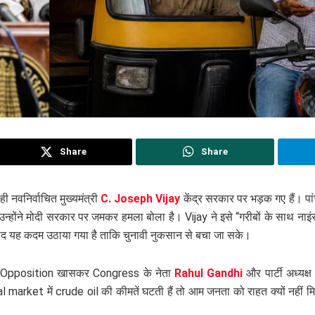
Share
Share
ी नवनिर्वाचित मुख्यमंत्री
C. Joseph Vijay
केंद्र सरकार पर भड़क गए हैं। पांच
उन्होंने मोदी सरकार पर जमकर हमला बोला है। Vijay ने इसे “गरीबों के साथ नाइं
द यह कदम उठाया गया है ताकि चुनावी नुकसान से बचा जा सके।
पूरा Opposition खासकर Congress के नेता
Rahul Gandhi
और पार्टी अध्यक्
 market में crude oil की कीमतें घटती हैं तो आम जनता को राहत क्यों नहीं मिल