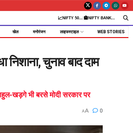
📈
🏦
NIFTY 50
...
|
NIFTY BANK
...
खेल
मनोरंजन
लाइफस्टाइल
WEB STORIES
ा निशाना, चुनाव बाद दाम
 राहुल-खड़गे भी बरसे मोदी सरकार पर
A
0
A