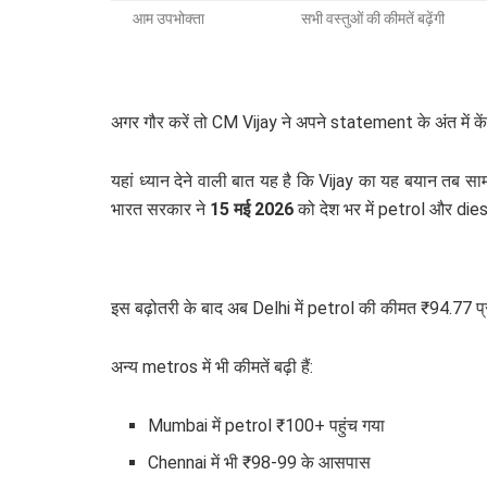
आम उपभोक्ता
सभी वस्तुओं की कीमतें बढ़ेंगी
अगर गौर करें तो CM Vijay ने अपने statement के अंत में के
यहां ध्यान देने वाली बात यह है कि Vijay का यह बयान तब सा
भारत सरकार ने
15 मई 2026
को देश भर में petrol और diese
इस बढ़ोतरी के बाद अब Delhi में petrol की कीमत ₹94.77 प
अन्य metros में भी कीमतें बढ़ी हैं:
Mumbai में petrol ₹100+ पहुंच गया
Chennai में भी ₹98-99 के आसपास