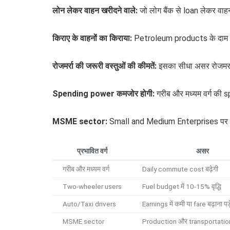
लोन लेकर वाहन खरीदने वाले:
जो लोग बैंक से loan लेकर वाह
किराए के वाहनों का किराया:
Petroleum products के दाम बढ़ने
रोजमर्रा की जरूरी वस्तुओं की कीमतें:
इसका सीधा असर रोजमर्रा 
Spending power कमजोर होगी:
गरीब और मध्यम वर्ग की
MSME sector:
Small and Medium Enterprises पर भी
प्रभावित वर्ग
असर
गरीब और मध्यम वर्ग
Daily commute cost बढ़ेगी
Two-wheeler users
Fuel budget में 10-15% वृद्धि
Auto/Taxi drivers
Earnings में कमी या fare बढ़ाना पड़
MSME sector
Production और transportation 