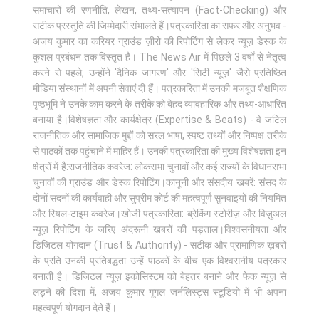
समाचारों की रणनीति, लेखन, तथ्य-सत्यापन (Fact-Checking) और
सटीक प्रस्तुति की जिम्मेदारी संभालते हैं।पत्रकारिता का सफर और अनुभव -
अजय कुमार का करियर ग्राउंड ज़ीरो की रिपोर्टिंग से लेकर न्यूज़ डेस्क के
कुशल प्रबंधन तक विस्तृत है। The News Air में पिछले 3 वर्षों से नेतृत्व
करने से पहले, उन्होंने 'दैनिक जागरण' और 'सिटी न्यूज़' जैसे प्रतिष्ठित
मीडिया संस्थानों में अपनी सेवाएं दी हैं। पत्रकारिता में उनकी मजबूत शैक्षणिक
पृष्ठभूमि ने उनके काम करने के तरीके को बेहद व्यावहारिक और तथ्य-आधारित
बनाया है।विशेषज्ञता और कार्यक्षेत्र (Expertise & Beats) - वे जटिल
राजनीतिक और सामाजिक मुद्दों को सरल भाषा, स्पष्ट तथ्यों और निष्पक्ष तरीके
से पाठकों तक पहुंचाने में माहिर हैं। उनकी पत्रकारिता की मुख्य विशेषज्ञता इन
क्षेत्रों में है:राजनीतिक कवरेज: लोकसभा चुनावों और कई राज्यों के विधानसभा
चुनावों की ग्राउंड और डेस्क रिपोर्टिंग।कानूनी और संसदीय खबरें: संसद के
दोनों सदनों की कार्यवाही और सुप्रीम कोर्ट की महत्वपूर्ण सुनवाइयों की नियमित
और रियल-टाइम कवरेज।खोजी पत्रकारिता: ब्रेकिंग स्टोरीज़ और विज़ुअल
न्यूज़ रिपोर्टिंग के जरिए अंदरूनी खबरों की पड़ताल।विश्वसनीयता और
डिजिटल योगदान (Trust & Authority) - सटीक और प्रामाणिक ख़बरों
के प्रति उनकी प्रतिबद्धता उन्हें पाठकों के बीच एक विश्वसनीय पत्रकार
बनाती है। डिजिटल न्यूज़ इकोसिस्टम को बेहतर बनाने और फेक न्यूज़ से
लड़ने की दिशा में, अजय कुमार गूगल जर्नलिस्ट्स स्टूडियो में भी अपना
महत्वपूर्ण योगदान देते हैं।