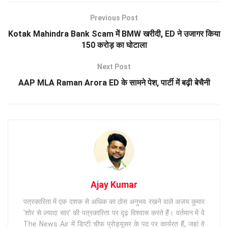
Previous Post
Kotak Mahindra Bank Scam में BMW खरीदी, ED ने उजागर किया
150 करोड़ का घोटाला
Next Post
AAP MLA Raman Arora ED के सामने पेश, पार्टी में बढ़ी बेचैनी
Ajay Kumar
पत्रकारिता में एक दशक से अधिक का ठोस अनुभव रखने वाले अजय कुमार
'शोर से ज़्यादा सार' की पत्रकारिता पर दृढ़ विश्वास करते हैं। वर्तमान में वे
The News Air में डिप्टी चीफ प्रोड्यूसर के पद पर कार्यरत हैं, जहां वे