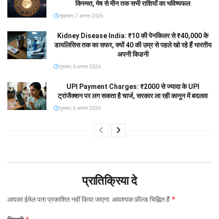
किस्मत, मेष से मीन तक सभी राशियों का भविष्यफल
शुक्रवार, 7 अगस्त 2026
Kidney Disease India: ₹10 की पेनकिलर से ₹40,000 के
डायलिसिस तक का सफर, क्यों 40 की उम्र से पहले खो रहे हैं भारतीय
अपनी किडनी
गुरूवार, 6 अगस्त 2026
UPI Payment Charges: ₹2000 से ज्यादा के UPI
ट्रांजैक्शन पर लग सकता है चार्ज, सरकार ला रही कानून में बदलाव
गुरूवार, 6 अगस्त 2026
प्रातिक्रिया दे
*
आपका ईमेल पता प्रकाशित नहीं किया जाएगा.
आवश्यक फ़ील्ड चिह्नित हैं