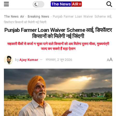
The News Air
-
Breaking News
-
Punjab Farmer Loan Waiver Scheme आई,
डिफॉल्टर किसानों को मिलेगी नई जिंदगी
Punjab Farmer Loan Waiver Scheme आई, डिफॉल्टर
किसानों को मिलेगी नई जिंदगी
सहकारी बैंकों से कर्जा न चुका पाने वाले किसानों को अब मिलेगा दूसरा मौका, मुख्यमंत्री
जल्द कर सकते हैं बड़ा ऐलान
A
by
Ajay Kumar
मंगलवार, 2 जून 2026
A