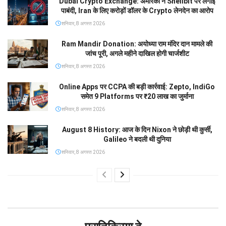
Dubai Crypto Exchange: अमेरिका ने Shellbit पर लगाई
पाबंदी, Iran के लिए करोड़ों डॉलर के Crypto लेनदेन का आरोप
शनिवार, 8 अगस्त 2026
Ram Mandir Donation: अयोध्या राम मंदिर दान मामले की
जांच पूरी, अगले महीने दाखिल होगी चार्जशीट
शनिवार, 8 अगस्त 2026
Online Apps पर CCPA की बड़ी कार्रवाई: Zepto, IndiGo
समेत 9 Platforms पर ₹20 लाख का जुर्माना
शनिवार, 8 अगस्त 2026
August 8 History: आज के दिन Nixon ने छोड़ी थी कुर्सी,
Galileo ने बदली थी दुनिया
शनिवार, 8 अगस्त 2026