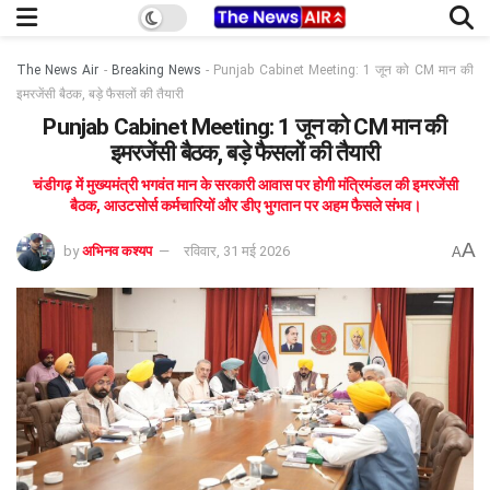
The News Air
-
Breaking News
-
Punjab Cabinet Meeting: 1 जून को CM मान की
इमरजेंसी बैठक, बड़े फैसलों की तैयारी
Punjab Cabinet Meeting: 1 जून को CM मान की
इमरजेंसी बैठक, बड़े फैसलों की तैयारी
चंडीगढ़ में मुख्यमंत्री भगवंत मान के सरकारी आवास पर होगी मंत्रिमंडल की इमरजेंसी
बैठक, आउटसोर्स कर्मचारियों और डीए भुगतान पर अहम फैसले संभव।
A
by
अभिनव कश्यप
रविवार, 31 मई 2026
A