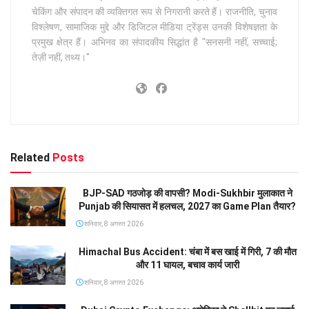
चेकिंग और संपादन की व्यक्तिगत रूप से निगरानी करते हैं। राजनीति, चुनाव
विश्लेषण, सामाजिक मुद्दे और डिजिटल मीडिया ट्रेंड्स उनकी विशेषज्ञता के
प्रमुख क्षेत्र हैं। अभिनव का संपादकीय सिद्धांत है "सनसनी नहीं, सच्चाई;
तेज़ी नहीं, तथ्य।"
Related
Posts
BJP-SAD गठजोड़ की वापसी? Modi-Sukhbir मुलाकात ने
Punjab की सियासत में हलचल, 2027 का Game Plan तैयार?
शनिवार, 8 अगस्त 2026
Himachal Bus Accident: चंबा में बस खाई में गिरी, 7 की मौत
और 11 घायल, बचाव कार्य जारी
शनिवार, 8 अगस्त 2026