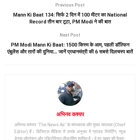
Previous Post
Mann Ki Baat 134: सिर्फ 2 दिन में 100 मीटर का National
Record तीन बार टूटा, PM Modi ने की बात
Next Post
PM Modi Mann Ki Baat: 1500 किस्म के आम, पहली डॉल्फिन
एंबुलेंस और तारों की दुनिया… जानें प्रधानमंत्री की 6 सबसे दिलचस्प बातें
अभिनव कश्यप
अभिनव कश्यप 'The News Air' के संस्थापक और मुख्य संपादक (Chief
Editor) हैं। डिजिटल मीडिया में उनके अनुभव में ग्राउंड रिपोर्टिंग, न्यूज़
डेस्क ऑपरेशन और एडिटोरियल लीडरशिप शामिल है। वे हर खबर की फैक्ट-