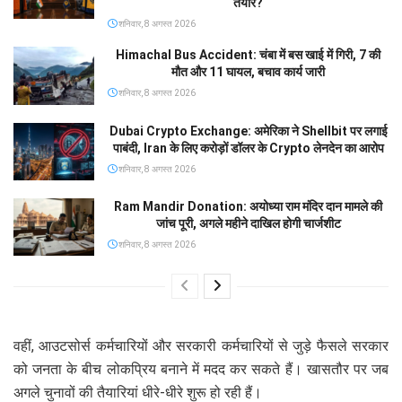
तैयार?
शनिवार, 8 अगस्त 2026
Himachal Bus Accident: चंबा में बस खाई में गिरी, 7 की
मौत और 11 घायल, बचाव कार्य जारी
शनिवार, 8 अगस्त 2026
Dubai Crypto Exchange: अमेरिका ने Shellbit पर लगाई
पाबंदी, Iran के लिए करोड़ों डॉलर के Crypto लेनदेन का आरोप
शनिवार, 8 अगस्त 2026
Ram Mandir Donation: अयोध्या राम मंदिर दान मामले की
जांच पूरी, अगले महीने दाखिल होगी चार्जशीट
शनिवार, 8 अगस्त 2026
वहीं, आउटसोर्स कर्मचारियों और सरकारी कर्मचारियों से जुड़े फैसले सरकार
को जनता के बीच लोकप्रिय बनाने में मदद कर सकते हैं। खासतौर पर जब
अगले चुनावों की तैयारियां धीरे-धीरे शुरू हो रही हैं।