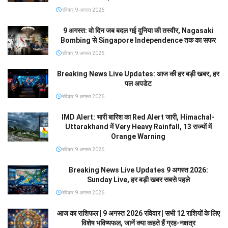
रविवार, 9 अगस्त 2026
9 अगस्त: वो दिन जब बदल गई दुनिया की तस्वीर, Nagasaki
Bombing से Singapore Independence तक का सफर
रविवार, 9 अगस्त 2026
Breaking News Live Updates: आज की हर बड़ी खबर, हर
पल अपडेट
रविवार, 9 अगस्त 2026
IMD Alert: भारी बारिश का Red Alert जारी, Himachal-
Uttarakhand में Very Heavy Rainfall, 13 राज्यों में
Orange Warning
रविवार, 9 अगस्त 2026
Breaking News Live Updates 9 अगस्त 2026:
Sunday Live, हर बड़ी खबर सबसे पहले
रविवार, 9 अगस्त 2026
आज का राशिफल | 9 अगस्त 2026 रविवार | सभी 12 राशियों के लिए
विशेष भविष्यफल, जानें क्या कहते हैं ग्रह-नक्षत्र