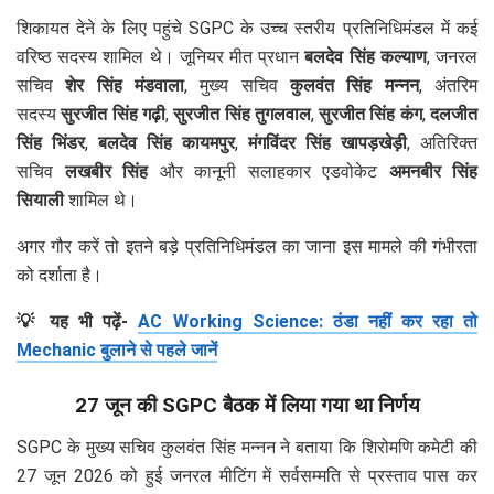
शिकायत देने के लिए पहुंचे SGPC के उच्च स्तरीय प्रतिनिधिमंडल में कई
वरिष्ठ सदस्य शामिल थे। जूनियर मीत प्रधान
बलदेव सिंह कल्याण
, जनरल
सचिव
शेर सिंह मंडवाला
, मुख्य सचिव
कुलवंत सिंह मन्नन
, अंतरिम
सदस्य
सुरजीत सिंह गढ़ी
,
सुरजीत सिंह तुगलवाल
,
सुरजीत सिंह कंग
,
दलजीत
सिंह भिंडर
,
बलदेव सिंह कायमपुर
,
मंगविंदर सिंह खापड़खेड़ी
, अतिरिक्त
सचिव
लखबीर सिंह
और कानूनी सलाहकार एडवोकेट
अमनबीर सिंह
सियाली
शामिल थे।
अगर गौर करें तो इतने बड़े प्रतिनिधिमंडल का जाना इस मामले की गंभीरता
को दर्शाता है।
💡 यह भी पढ़ें-
AC Working Science: ठंडा नहीं कर रहा तो
Mechanic बुलाने से पहले जानें
27 जून की SGPC बैठक में लिया गया था निर्णय
SGPC के मुख्य सचिव कुलवंत सिंह मन्नन ने बताया कि शिरोमणि कमेटी की
27 जून 2026 को हुई जनरल मीटिंग में सर्वसम्मति से प्रस्ताव पास कर