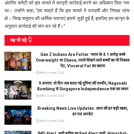
अंतरिम कमेटी को इस मामले में कानूनी कार्रवाई करने का अधिकार दिया गया
था। उन्होंने कहा, “हम चाहते हैं कि इस मामले में पारदर्शी और निष्पक्ष जांच
हो। सिख समुदाय की धार्मिक भावनाएं इससे जुड़ी हुई हैं, इसलिए हम कानून के
अनुसार कार्रवाई की मांग कर रहे हैं।”
यह भी पढे़ं 👇
Gen Z Indians Are Fatter: भारत के 4.1 करोड़ बच्चे
Overweight या Obese, पतले दिखने वाले बच्चों का भी निकला
पेट, Visceral Fat का खतरा
रविवार, 9 अगस्त 2026
9 अगस्त: वो दिन जब बदल गई दुनिया की तस्वीर, Nagasaki
Bombing से Singapore Independence तक का सफर
रविवार, 9 अगस्त 2026
Breaking News Live Updates: आज की हर बड़ी खबर,
हर पल अपडेट
रविवार, 9 अगस्त 2026
IMD Alert: भारी बारिश का Red Alert जारी, Himachal-