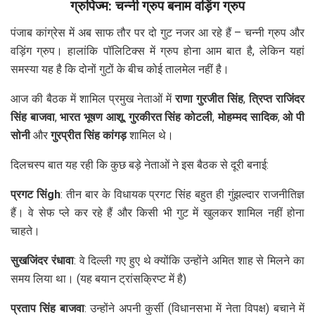
ग्रुपिज्म: चन्नी ग्रुप बनाम वड़िंग ग्रुप
पंजाब कांग्रेस में अब साफ तौर पर दो गुट नजर आ रहे हैं – चन्नी ग्रुप और
वड़िंग ग्रुप। हालांकि पॉलिटिक्स में ग्रुप होना आम बात है, लेकिन यहां
समस्या यह है कि दोनों गुटों के बीच कोई तालमेल नहीं है।
आज की बैठक में शामिल प्रमुख नेताओं में
राणा गुरजीत सिंह
,
त्रिप्त राजिंदर
सिंह बाजवा
,
भारत भूषण आशू
,
गुरकीरत सिंह कोटली
,
मोहम्मद सादिक
,
ओ पी
सोनी
और
गुरप्रीत सिंह कांगड़
शामिल थे।
दिलचस्प बात यह रही कि कुछ बड़े नेताओं ने इस बैठक से दूरी बनाई:
प्रगट सिंgh
: तीन बार के विधायक प्रगट सिंह बहुत ही गुंझल्दार राजनीतिज्ञ
हैं। वे सेफ प्ले कर रहे हैं और किसी भी गुट में खुलकर शामिल नहीं होना
चाहते।
सुखजिंदर रंधावा
: वे दिल्ली गए हुए थे क्योंकि उन्होंने अमित शाह से मिलने का
समय लिया था। (यह बयान ट्रांसक्रिप्ट में है)
प्रताप सिंह बाजवा
: उन्होंने अपनी कुर्सी (विधानसभा में नेता विपक्ष) बचाने में