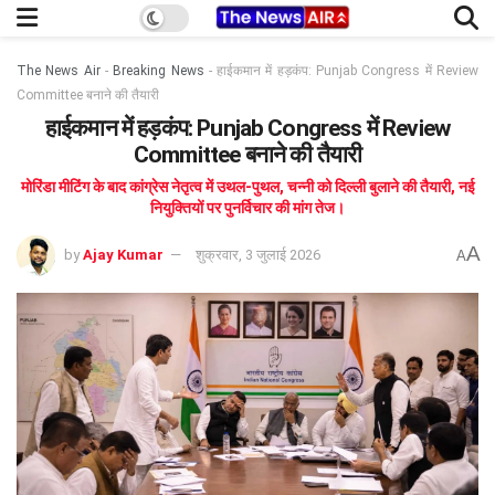
The News Air
-
Breaking News
-
हाईकमान में हड़कंप: Punjab Congress में Review
Committee बनाने की तैयारी
हाईकमान में हड़कंप: Punjab Congress में Review
Committee बनाने की तैयारी
मोरिंडा मीटिंग के बाद कांग्रेस नेतृत्व में उथल-पुथल, चन्नी को दिल्ली बुलाने की तैयारी, नई
नियुक्तियों पर पुनर्विचार की मांग तेज।
A
by
Ajay Kumar
शुक्रवार, 3 जुलाई 2026
A