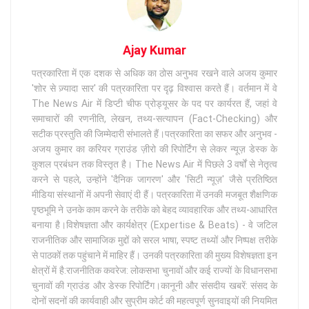
Ajay Kumar
पत्रकारिता में एक दशक से अधिक का ठोस अनुभव रखने वाले अजय कुमार
'शोर से ज़्यादा सार' की पत्रकारिता पर दृढ़ विश्वास करते हैं। वर्तमान में वे
The News Air में डिप्टी चीफ प्रोड्यूसर के पद पर कार्यरत हैं, जहां वे
समाचारों की रणनीति, लेखन, तथ्य-सत्यापन (Fact-Checking) और
सटीक प्रस्तुति की जिम्मेदारी संभालते हैं।पत्रकारिता का सफर और अनुभव -
अजय कुमार का करियर ग्राउंड ज़ीरो की रिपोर्टिंग से लेकर न्यूज़ डेस्क के
कुशल प्रबंधन तक विस्तृत है। The News Air में पिछले 3 वर्षों से नेतृत्व
करने से पहले, उन्होंने 'दैनिक जागरण' और 'सिटी न्यूज़' जैसे प्रतिष्ठित
मीडिया संस्थानों में अपनी सेवाएं दी हैं। पत्रकारिता में उनकी मजबूत शैक्षणिक
पृष्ठभूमि ने उनके काम करने के तरीके को बेहद व्यावहारिक और तथ्य-आधारित
बनाया है।विशेषज्ञता और कार्यक्षेत्र (Expertise & Beats) - वे जटिल
राजनीतिक और सामाजिक मुद्दों को सरल भाषा, स्पष्ट तथ्यों और निष्पक्ष तरीके
से पाठकों तक पहुंचाने में माहिर हैं। उनकी पत्रकारिता की मुख्य विशेषज्ञता इन
क्षेत्रों में है:राजनीतिक कवरेज: लोकसभा चुनावों और कई राज्यों के विधानसभा
चुनावों की ग्राउंड और डेस्क रिपोर्टिंग।कानूनी और संसदीय खबरें: संसद के
दोनों सदनों की कार्यवाही और सुप्रीम कोर्ट की महत्वपूर्ण सुनवाइयों की नियमित