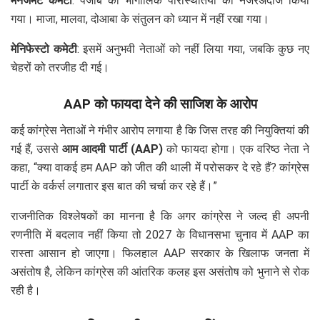
मैनेजमेंट कमेटी
: पंजाब की भौगोलिक परिस्थितियों को नजरअंदाज किया
गया। माजा, मालवा, दोआबा के संतुलन को ध्यान में नहीं रखा गया।
मेनिफेस्टो कमेटी
: इसमें अनुभवी नेताओं को नहीं लिया गया, जबकि कुछ नए
चेहरों को तरजीह दी गई।
AAP को फायदा देने की साजिश के आरोप
कई कांग्रेस नेताओं ने गंभीर आरोप लगाया है कि जिस तरह की नियुक्तियां की
गई हैं, उससे
आम आदमी पार्टी (AAP)
को फायदा होगा। एक वरिष्ठ नेता ने
कहा, “क्या वाकई हम AAP को जीत की थाली में परोसकर दे रहे हैं? कांग्रेस
पार्टी के वर्कर्स लगातार इस बात की चर्चा कर रहे हैं।”
राजनीतिक विश्लेषकों का मानना है कि अगर कांग्रेस ने जल्द ही अपनी
रणनीति में बदलाव नहीं किया तो 2027 के विधानसभा चुनाव में AAP का
रास्ता आसान हो जाएगा। फिलहाल AAP सरकार के खिलाफ जनता में
असंतोष है, लेकिन कांग्रेस की आंतरिक कलह इस असंतोष को भुनाने से रोक
रही है।