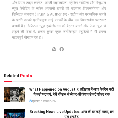
और रियल-टाइम कवरेज।खोजी पत्रकारिता: ब्रेकिंग स्टोरीज़ और विज़ुअल
न्यूज़ रिपोर्टिंग के जरिए अंदरूनी खबरों की पड़ताल।विश्वसनीयता और
डिजिटल योगदान (Trust & Authority) - सटीक और प्रामाणिक ख़बरों
के प्रति उनकी प्रतिबद्धता उन्हें पाठकों के बीच एक विश्वसनीय पत्रकार
बनाती है। डिजिटल न्यूज़ इकोसिस्टम को बेहतर बनाने और फेक न्यूज़ से
लड़ने की दिशा में, अजय कुमार गूगल जर्नलिस्ट्स स्टूडियो में भी अपना
महत्वपूर्ण योगदान देते हैं।
Related
Posts
What Happened on August 7: इतिहास में आज के दिन घटीं
ये बड़ी घटनाएं, बैरी बॉन्ड्स से लेकर ऑपरेशन डेजर्ट शील्ड तक
शुक्रवार, 7 अगस्त 2026
Breaking News Live Updates: आज की हर बड़ी खबर, हर
पल अपडेट