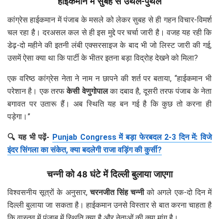
हाईकमान में सुबह से उथल-पुथल
कांग्रेस हाईकमान में पंजाब के मसले को लेकर सुबह से ही गहन विचार-विमर्श
चल रहा है। दरअसल कल से ही इस मुद्दे पर चर्चा जारी है। वजह यह रही कि
डेढ़-दो महीने की इतनी लंबी एक्सरसाइज के बाद भी जो लिस्ट जारी की गई,
उसमें ऐसा क्या था कि पार्टी के भीतर इतना बड़ा विद्रोह देखने को मिला?
एक वरिष्ठ कांग्रेस नेता ने नाम न छापने की शर्त पर बताया, “हाईकमान भी
परेशान है। एक तरफ
केसी वेणुगोपाल
का दबाव है, दूसरी तरफ पंजाब के नेता
बगावत पर उतारू हैं। अब स्थिति यह बन गई है कि कुछ तो करना ही
पड़ेगा।”
🔍 यह भी पढ़ें-
Punjab Congress में बड़ा फेरबदल 2-3 दिन में: विजे
इंदर सिंगला का संकेत, क्या बदलेगी राजा वड़िंग की कुर्सी?
चन्नी को 48 घंटे में दिल्ली बुलाया जाएगा
विश्वसनीय सूत्रों के अनुसार,
चरनजीत सिंह चन्नी
को अगले एक-दो दिन में
दिल्ली बुलाया जा सकता है। हाईकमान उनसे विस्तार से बात करना चाहता है
कि वास्तव में पंजाब में स्थिति क्या है और नेताओं की क्या मांग है।