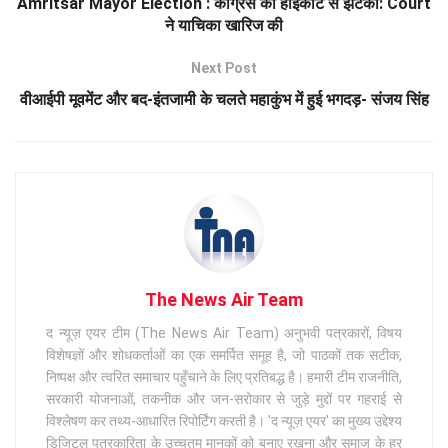
Amritsar Mayor Election : कांग्रेस को हाईकोर्ट से झटका: Court
ने याचिका खारिज की
Next Post
वीआईपी मूवमेंट और बद-इंतजामी के चलते महाकुंभ में हुई भगदड़- संजय सिंह
The News Air Team
द न्यूज़ एयर टीम (The News Air Team) अनुभवी पत्रकारों, विषय
विशेषज्ञों और शोधकर्ताओं का एक समर्पित समूह है, जो पाठकों तक सटीक,
निष्पक्ष और त्वरित समाचार पहुँचाने के लिए प्रतिबद्ध है। हमारी टीम राजनीति,
सरकारी योजनाओं, तकनीक और जन-सरोकार से जुड़े मुद्दों पर गहराई से
विश्लेषण कर तथ्य-आधारित रिपोर्टिंग करती है। 'द न्यूज़ एयर' का मुख्य उद्देश्य
डिजिटल पत्रकारिता के उच्चतम मानकों को बनाए रखना और समाज के हर