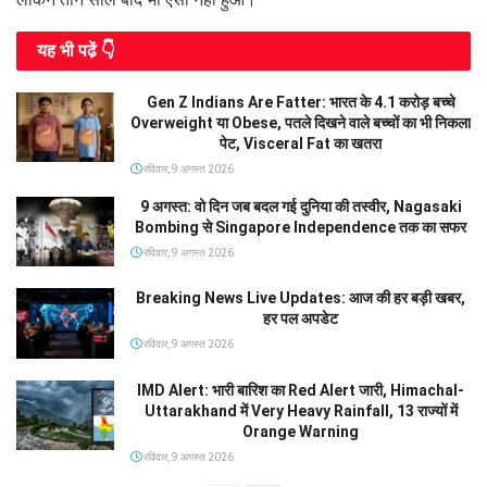
यह भी पढे़ं 👇
Gen Z Indians Are Fatter: भारत के 4.1 करोड़ बच्चे
Overweight या Obese, पतले दिखने वाले बच्चों का भी निकला
पेट, Visceral Fat का खतरा
रविवार, 9 अगस्त 2026
9 अगस्त: वो दिन जब बदल गई दुनिया की तस्वीर, Nagasaki
Bombing से Singapore Independence तक का सफर
रविवार, 9 अगस्त 2026
Breaking News Live Updates: आज की हर बड़ी खबर,
हर पल अपडेट
रविवार, 9 अगस्त 2026
IMD Alert: भारी बारिश का Red Alert जारी, Himachal-
Uttarakhand में Very Heavy Rainfall, 13 राज्यों में
Orange Warning
रविवार, 9 अगस्त 2026