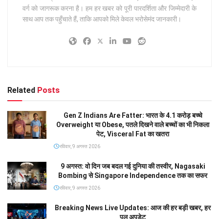
वर्ग को जागरूक करना है। हम हर खबर को पूरी पारदर्शिता और जिम्मेदारी के
साथ आप तक पहुँचाते हैं, ताकि आपको मिले केवल भरोसेमंद जानकारी।
Related
Posts
Gen Z Indians Are Fatter: भारत के 4.1 करोड़ बच्चे
Overweight या Obese, पतले दिखने वाले बच्चों का भी निकला
पेट, Visceral Fat का खतरा
रविवार, 9 अगस्त 2026
9 अगस्त: वो दिन जब बदल गई दुनिया की तस्वीर, Nagasaki
Bombing से Singapore Independence तक का सफर
रविवार, 9 अगस्त 2026
Breaking News Live Updates: आज की हर बड़ी खबर, हर
पल अपडेट