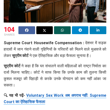
104
SHARES
Supreme Court Housewife Compensation :
देशभर में सड़क
हादसों में जान गंवाने वाली गृहिणियों के परिवारों को मिलने वाले मुआवजे को
लेकर
सुप्रीम कोर्ट
ने एक ऐतिहासिक और बड़ा फैसला सुनाया है।
सुप्रीम कोर्ट
ने कहा है कि घर संभालने वाली महिलाओं को राष्ट्र निर्माता का
दर्जा मिलना चाहिए। कोर्ट ने साफ किया कि उनके काम की तुलना किसी
कुशल मजदूर की दिहाड़ी से करके उनके योगदान को कम नहीं आंका जा
सकता।
🔍 यह भी पढ़ें-
Voluntary Sex Work अब अपराध नहीं: Supreme
Court का ऐतिहासिक फैसला