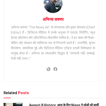
अभिनव कश्यप
अभिनव कश्यप 'The News Air' के संस्थापक और मुख्य संपादक (Chief
Editor) हैं। डिजिटल मीडिया में उनके अनुभव में ग्राउंड रिपोर्टिंग, न्यूज़
डेस्क ऑपरेशन और एडिटोरियल लीडरशिप शामिल है। वे हर खबर की फैक्ट-
चेकिंग और संपादन की व्यक्तिगत रूप से निगरानी करते हैं। राजनीति, चुनाव
विश्लेषण, सामाजिक मुद्दे और डिजिटल मीडिया ट्रेंड्स उनकी विशेषज्ञता के
प्रमुख क्षेत्र हैं। अभिनव का संपादकीय सिद्धांत है "सनसनी नहीं, सच्चाई;
तेज़ी नहीं, तथ्य।"
Related
Posts
August 8 History: आज के दिन Nixon ने छोड़ी थी कुर्सी,