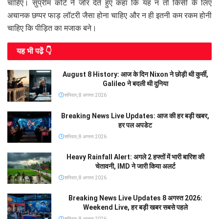
चाहिए। सुप्रीम कोर्ट ने जोर देते हुए कहा कि यह न तो किसी के लिए
अचानक छप्पर फाड़ लॉटरी जैसा होना चाहिए और न ही इतनी कम रकम होनी
चाहिए कि पीड़ित का मजाक बने।
यह भी पढे़ं 👇
August 8 History: आज के दिन Nixon ने छोड़ी थी कुर्सी,
Galileo ने बदली थी दुनिया
शनिवार, 8 अगस्त 2026
Breaking News Live Updates: आज की हर बड़ी खबर,
हर पल अपडेट
शनिवार, 8 अगस्त 2026
Heavy Rainfall Alert: अगले 2 हफ्तों में भारी बारिश की
चेतावनी, IMD ने जारी किया अलर्ट
शनिवार, 8 अगस्त 2026
Breaking News Live Updates 8 अगस्त 2026:
Weekend Live, हर बड़ी खबर सबसे पहले
शनिवार, 8 अगस्त 2026