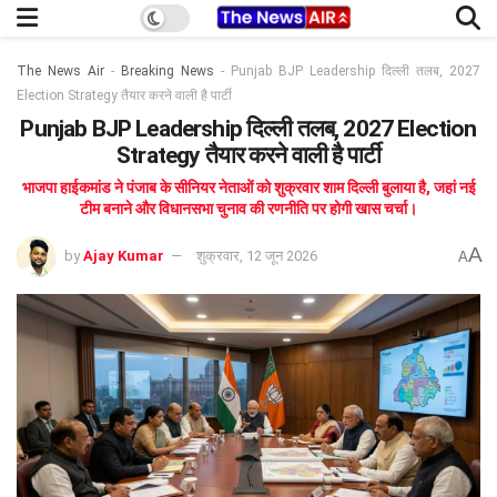
The News Air
-
Breaking News
-
Punjab BJP Leadership दिल्ली तलब, 2027
Election Strategy तैयार करने वाली है पार्टी
Punjab BJP Leadership दिल्ली तलब, 2027 Election
Strategy तैयार करने वाली है पार्टी
भाजपा हाईकमांड ने पंजाब के सीनियर नेताओं को शुक्रवार शाम दिल्ली बुलाया है, जहां नई
टीम बनाने और विधानसभा चुनाव की रणनीति पर होगी खास चर्चा।
A
by
Ajay Kumar
शुक्रवार, 12 जून 2026
A