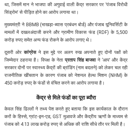
था, जिसमें मान ने भाजपा की अगुवाई वाली केंद्र सरकार पर ‘पंजाब विरोधी
सिंड्रोम’ से पीड़ित होने का आरोप लगाया था।
मुख्यमंत्री ने BBMB (भाखड़ा-ब्यास प्रबंधन बोर्ड) और पंजाब यूनिवर्सिटी के
मामलों में दखलअंदाजी करने और ग्रामीण विकास फंड (RDF) के 5,500
करोड़ रुपए समेत अन्य फंड रोकने के आरोप लगाए थे।
दूसरी ओर
कांग्रेस
ने इस मुद्दे पर अलग रुख अपनाते हुए दोनों पक्षों को
जिम्मेदार ठहराया है। विपक्ष के नेता
प्रताप सिंह बाजवा
ने ‘आप’ और केंद्र
सरकार दोनों पर स्वास्थ्य केंद्रों की ब्रांडिंग (नाम बदलने) को लेकर चल रही
राजनीतिक खींचतान के कारण पंजाब को नेशनल हेल्थ मिशन (NHM) के
450 करोड़ रुपए के फंडों से वंचित करने का आरोप लगाया है।
केंद्र से मिले फंडों का पूरा ब्यौरा
केवल सिंह ढिल्लों ने तथ्य पेश करते हुए बताया कि इस कार्यकाल के दौरान
करों के हिस्से, ग्रांट-इन-एड, GST मुआवजे और केंद्रीय ऋणों के माध्यम से
पंजाब को 4.13 लाख करोड़ रुपए से अधिक की राशि सीधे तौर पर मिली है।