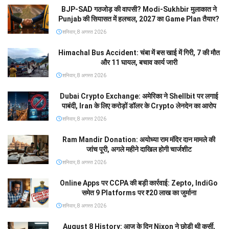
BJP-SAD गठजोड़ की वापसी? Modi-Sukhbir मुलाकात ने
Punjab की सियासत में हलचल, 2027 का Game Plan तैयार?
शनिवार, 8 अगस्त 2026
Himachal Bus Accident: चंबा में बस खाई में गिरी, 7 की मौत
और 11 घायल, बचाव कार्य जारी
शनिवार, 8 अगस्त 2026
Dubai Crypto Exchange: अमेरिका ने Shellbit पर लगाई
पाबंदी, Iran के लिए करोड़ों डॉलर के Crypto लेनदेन का आरोप
शनिवार, 8 अगस्त 2026
Ram Mandir Donation: अयोध्या राम मंदिर दान मामले की
जांच पूरी, अगले महीने दाखिल होगी चार्जशीट
शनिवार, 8 अगस्त 2026
Online Apps पर CCPA की बड़ी कार्रवाई: Zepto, IndiGo
समेत 9 Platforms पर ₹20 लाख का जुर्माना
शनिवार, 8 अगस्त 2026
August 8 History: आज के दिन Nixon ने छोड़ी थी कुर्सी,