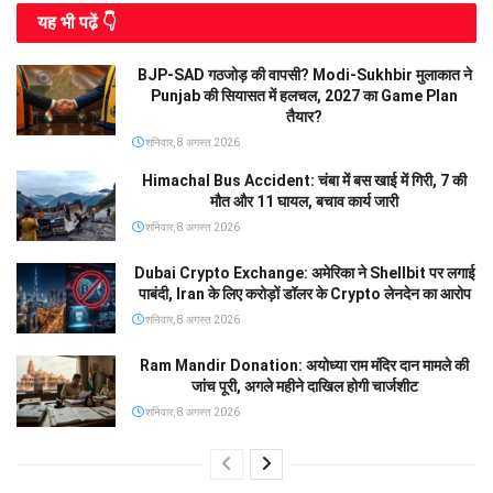
यह भी पढे़ं 👇
BJP-SAD गठजोड़ की वापसी? Modi-Sukhbir मुलाकात ने
Punjab की सियासत में हलचल, 2027 का Game Plan
तैयार?
शनिवार, 8 अगस्त 2026
Himachal Bus Accident: चंबा में बस खाई में गिरी, 7 की
मौत और 11 घायल, बचाव कार्य जारी
शनिवार, 8 अगस्त 2026
Dubai Crypto Exchange: अमेरिका ने Shellbit पर लगाई
पाबंदी, Iran के लिए करोड़ों डॉलर के Crypto लेनदेन का आरोप
शनिवार, 8 अगस्त 2026
Ram Mandir Donation: अयोध्या राम मंदिर दान मामले की
जांच पूरी, अगले महीने दाखिल होगी चार्जशीट
शनिवार, 8 अगस्त 2026