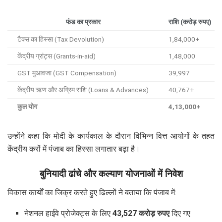
फंड का प्रकार
राशि (करोड़ रुपए)
टैक्स का हिस्सा (Tax Devolution)
1,84,000+
केंद्रीय ग्रांट्स (Grants-in-aid)
1,48,000
GST मुआवजा (GST Compensation)
39,997
केंद्रीय ऋण और अग्रिम राशि (Loans & Advances)
40,767+
कुल योग
4,13,000+
उन्होंने कहा कि मोदी के कार्यकाल के दौरान विभिन्न वित्त आयोगों के तहत
केंद्रीय करों में पंजाब का हिस्सा लगातार बढ़ा है।
बुनियादी ढांचे और कल्याण योजनाओं में निवेश
विकास कार्यों का जिक्र करते हुए ढिल्लों ने बताया कि पंजाब में:
नेशनल हाईवे प्रोजेक्ट्स के लिए
43,527 करोड़ रुपए
दिए गए