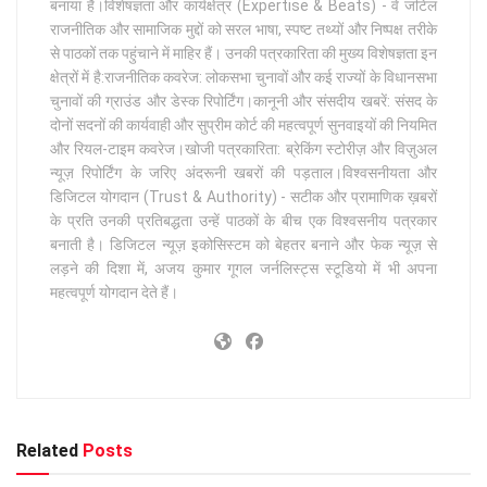
बनाया है।विशेषज्ञता और कार्यक्षेत्र (Expertise & Beats) - वे जटिल
राजनीतिक और सामाजिक मुद्दों को सरल भाषा, स्पष्ट तथ्यों और निष्पक्ष तरीके
से पाठकों तक पहुंचाने में माहिर हैं। उनकी पत्रकारिता की मुख्य विशेषज्ञता इन
क्षेत्रों में है:राजनीतिक कवरेज: लोकसभा चुनावों और कई राज्यों के विधानसभा
चुनावों की ग्राउंड और डेस्क रिपोर्टिंग।कानूनी और संसदीय खबरें: संसद के
दोनों सदनों की कार्यवाही और सुप्रीम कोर्ट की महत्वपूर्ण सुनवाइयों की नियमित
और रियल-टाइम कवरेज।खोजी पत्रकारिता: ब्रेकिंग स्टोरीज़ और विज़ुअल
न्यूज़ रिपोर्टिंग के जरिए अंदरूनी खबरों की पड़ताल।विश्वसनीयता और
डिजिटल योगदान (Trust & Authority) - सटीक और प्रामाणिक ख़बरों
के प्रति उनकी प्रतिबद्धता उन्हें पाठकों के बीच एक विश्वसनीय पत्रकार
बनाती है। डिजिटल न्यूज़ इकोसिस्टम को बेहतर बनाने और फेक न्यूज़ से
लड़ने की दिशा में, अजय कुमार गूगल जर्नलिस्ट्स स्टूडियो में भी अपना
महत्वपूर्ण योगदान देते हैं।
Related
Posts