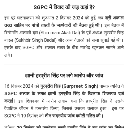
SGPC में विवाद की जड़ कहां है?
इस पूरे घटनाक्रम की शुरुआत 2 दिसंबर 2024 को हुई, जब
श्री अकाल
तख्त साहिब पर पांचों तख्तों के जत्थेदारों की बैठक हुई थी।
इस बैठक में
शिरोमणि अकाली दल (Shiromani Akali Dal) के पूर्व अध्यक्ष सुखबीर सिंह
बादल (Sukhbir Singh Badal) और अन्य नेताओं को सजा सुनाई गई थी।
इसके बाद SGPC और अकाल तख्त के बीच मतभेद खुलकर सामने आने
लगे।
ज्ञानी हरप्रीत सिंह पर लगे आरोप और जांच
16 दिसंबर 2024 को
गुरप्रीत सिंह (Gurpreet Singh)
नामक व्यक्ति ने
SGPC अध्यक्ष के समक्ष ज्ञानी हरप्रीत सिंह के खिलाफ शिकायत दर्ज
कराई।
इस शिकायत में आरोप लगाया गया कि हरप्रीत सिंह ने उसके
वैवाहिक जीवन में हस्तक्षेप किया, जिससे उसका तलाक हुआ। इस पर
SGPC ने 19 दिसंबर को
तीन सदस्यीय जांच कमेटी गठित की।
लेकिन
20 दिसंबर को जत्थेदार ज्ञानी रघबीर सिंह ने इस जांच का विरोध