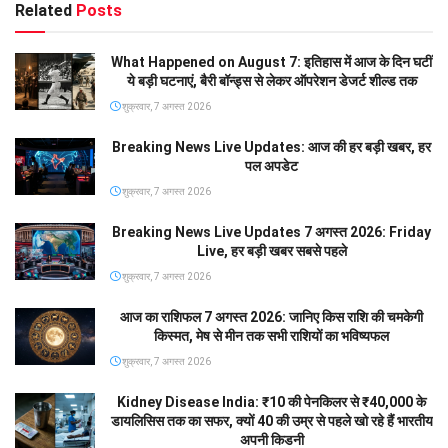
Related
Posts
What Happened on August 7: इतिहास में आज के दिन घटीं
ये बड़ी घटनाएं, बैरी बॉन्ड्स से लेकर ऑपरेशन डेजर्ट शील्ड तक
शुक्रवार, 7 अगस्त 2026
Breaking News Live Updates: आज की हर बड़ी खबर, हर
पल अपडेट
शुक्रवार, 7 अगस्त 2026
Breaking News Live Updates 7 अगस्त 2026: Friday
Live, हर बड़ी खबर सबसे पहले
शुक्रवार, 7 अगस्त 2026
आज का राशिफल 7 अगस्त 2026: जानिए किस राशि की चमकेगी
किस्मत, मेष से मीन तक सभी राशियों का भविष्यफल
शुक्रवार, 7 अगस्त 2026
Kidney Disease India: ₹10 की पेनकिलर से ₹40,000 के
डायलिसिस तक का सफर, क्यों 40 की उम्र से पहले खो रहे हैं भारतीय
अपनी किडनी