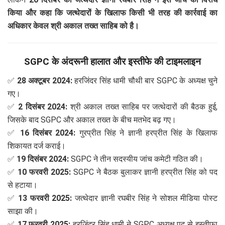
किया और कहा कि जत्थेदारों के खिलाफ किसी भी तरह की कार्रवाई का
अधिकार केवल श्री अकाल तख्त साहिब को है।
SGPC के अंदरूनी हालात और इस्तीफे की टाइमलाइन
✅
28 अक्टूबर 2024:
हरजिंदर सिंह धामी चौथी बार SGPC के अध्यक्ष चुने
गए।
✅
2 दिसंबर 2024:
श्री अकाल तख्त साहिब पर जत्थेदारों की बैठक हुई,
जिसके बाद SGPC और अकाल तख्त के बीच मतभेद बढ़ गए।
✅
16 दिसंबर 2024:
गुरप्रीत सिंह ने ज्ञानी हरप्रीत सिंह के खिलाफ
शिकायत दर्ज कराई।
✅
19 दिसंबर 2024:
SGPC ने तीन सदस्यीय जांच कमेटी गठित की।
✅
10 फरवरी 2025:
SGPC ने बैठक बुलाकर ज्ञानी हरप्रीत सिंह को पद
से हटाया।
✅
13 फरवरी 2025:
जत्थेदार ज्ञानी रघबीर सिंह ने सोशल मीडिया पोस्ट
साझा की।
✅
17 फरवरी 2025:
हरजिंदर सिंह धामी ने SGPC अध्यक्ष पद से इस्तीफा