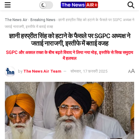
The News Air
-
Breaking News
-
ज्ञानी हरप्रीत सिंह को हटाने के फैसले पर SGPC अध्यक्ष ने
जताई नाराजगी, इस्तीफे में बताई वजह
ज्ञानी हरप्रीत सिंह को हटाने के फैसले पर SGPC अध्यक्ष ने
जताई नाराजगी, इस्तीफे में बताई वजह
SGPC और अकाल तख्त के बीच बढ़ते विवाद ने लिया नया मोड़, इस्तीफे से सिख समुदाय
में हलचल
A
by
The News Air Team
सोमवार, 17 फ़रवरी 2025
A