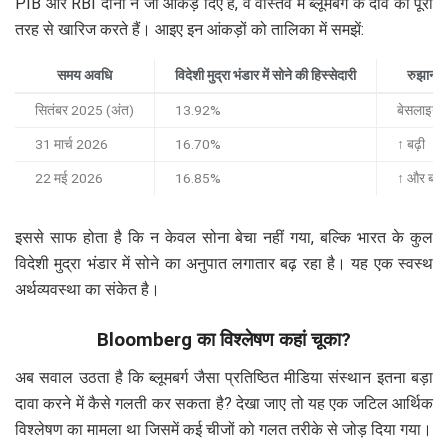
PIB और RBI दोनों ने जो आंकड़े दिए हैं, वे वास्तव में ब्लूमबर्ग के दावे को पूरी
तरह से खारिज करते हैं। आइए इन आंकड़ों को तालिका में समझें:
समय अवधि
विदेशी मुद्रा भंडार में सोने की हिस्सेदारी
रुझान
सितंबर 2025 (अंत)
13.92%
बेसलाइन
31 मार्च 2026
16.70%
↑ बढ़ी
22 मई 2026
16.85%
↑ और बढ़ी
इससे साफ होता है कि न केवल सोना बेचा नहीं गया, बल्कि भारत के कुल
विदेशी मुद्रा भंडार में सोने का अनुपात लगातार बढ़ रहा है। यह एक स्वस्थ
अर्थव्यवस्था का संकेत है।
Bloomberg का विश्लेषण कहां चूका?
अब सवाल उठता है कि ब्लूमबर्ग जैसा प्रतिष्ठित मीडिया संस्थान इतना बड़ा
दावा करने में कैसे गलती कर सकता है? देखा जाए तो यह एक जटिल आर्थिक
विश्लेषण का मामला था जिसमें कई चीजों को गलत तरीके से जोड़ दिया गया।