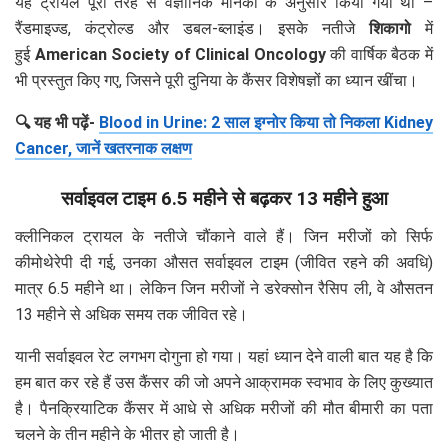
यह ट्रायल पूरी तरह से वैज्ञानिक मानकों के अनुसार किया गया था –
रैंडमाइज्ड, कंट्रोल्ड और डबल-ब्लाइंड। इसके नतीजे
शिकागो
में
हुई
American Society of Clinical Oncology
की वार्षिक बैठक में
भी प्रस्तुत किए गए, जिसने पूरी दुनिया के कैंसर विशेषज्ञों का ध्यान खींचा।
🔍 यह भी पढ़ें-
Blood in Urine: 2 साल इग्नोर किया तो निकला Kidney
Cancer, जानें खतरनाक लक्षण
सर्वाइवल टाइम 6.5 महीने से बढ़कर 13 महीने हुआ
क्लीनिकल ट्रायल के नतीजे चौंकाने वाले हैं। जिन मरीजों को सिर्फ
कीमोथेरेपी दी गई, उनका औसत सर्वाइवल टाइम (जीवित रहने की अवधि)
मात्र 6.5 महीने था। लेकिन जिन मरीजों ने डरेक्सोन रैसिप ली, वे औसतन
13 महीने से अधिक समय तक जीवित रहे।
यानी सर्वाइवल रेट लगभग दोगुना हो गया। यहां ध्यान देने वाली बात यह है कि
हम बात कर रहे हैं उस कैंसर की जो अपने आक्रामक स्वभाव के लिए कुख्यात
है। पैनक्रियाटिक कैंसर में आधे से अधिक मरीजों की मौत बीमारी का पता
चलने के तीन महीने के भीतर हो जाती है।