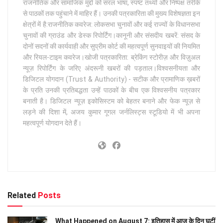
राजनीतिक और सामाजिक मुद्दों को सरल भाषा, स्पष्ट तथ्यों और निष्पक्ष तरीके
से पाठकों तक पहुंचाने में माहिर हैं। उनकी पत्रकारिता की मुख्य विशेषज्ञता इन
क्षेत्रों में है:राजनीतिक कवरेज: लोकसभा चुनावों और कई राज्यों के विधानसभा
चुनावों की ग्राउंड और डेस्क रिपोर्टिंग।कानूनी और संसदीय खबरें: संसद के
दोनों सदनों की कार्यवाही और सुप्रीम कोर्ट की महत्वपूर्ण सुनवाइयों की नियमित
और रियल-टाइम कवरेज।खोजी पत्रकारिता: ब्रेकिंग स्टोरीज़ और विज़ुअल
न्यूज़ रिपोर्टिंग के जरिए अंदरूनी खबरों की पड़ताल।विश्वसनीयता और
डिजिटल योगदान (Trust & Authority) - सटीक और प्रामाणिक ख़बरों
के प्रति उनकी प्रतिबद्धता उन्हें पाठकों के बीच एक विश्वसनीय पत्रकार
बनाती है। डिजिटल न्यूज़ इकोसिस्टम को बेहतर बनाने और फेक न्यूज़ से
लड़ने की दिशा में, अजय कुमार गूगल जर्नलिस्ट्स स्टूडियो में भी अपना
महत्वपूर्ण योगदान देते हैं।
Related
Posts
What Happened on August 7: इतिहास में आज के दिन घटीं