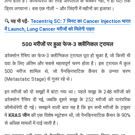
लेनी होती है। कीमोथेरेपी की तरह अस्पताल के चक्कर नहीं, न ही घंटों तक
ड्रिप लगवाना। बस एक गोली – और जिंदगी में महीनों का इजाफा।
🔍 यह भी पढ़ें-
Tecentriq SC: 7 मिनट का Cancer Injection भारत
में Launch, Lung Cancer मरीजों को मिलेगी राहत
500 मरीजों पर हुआ फेज-3 क्लीनिकल ट्रायल
डरेक्सोन रैसिप का फेज-3 क्लीनिकल ट्रायल पूरा हो चुका है, जो किसी भी
दवा के लिए अंतिम और सबसे महत्वपूर्ण चरण होता है। इस ट्रायल में कुल
500 मरीज शामिल थे, जो पैनक्रियाटिक कैंसर के उन्नत चरण
(Metastatic Stage) से गुजर रहे थे।
इन मरीजों को दो समूहों में बांटा गया था। पहले समूह के 248 मरीजों को
डरेक्सोन रैसिप दी गई, जबकि दूसरे समूह के 252 मरीजों को पारंपरिक
कीमोथेरेपी दी गई। समझने वाली बात यह है कि इन सभी मरीजों के ट्यूमर
में
KRAS जीन
की एक विशेष म्यूटेशन थी, जो पैनक्रियाटिक कैंसर के 90%
से अधिक मामलों में पाई जाती है।