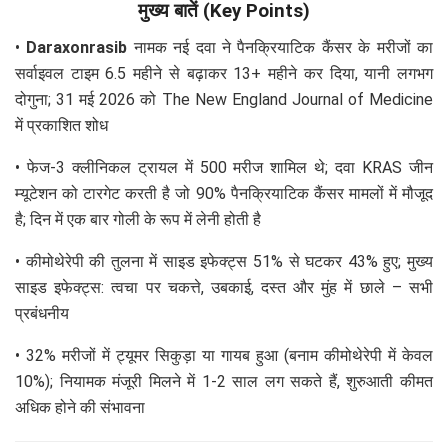
मुख्य बातें (Key Points)
•
Daraxonrasib
नामक नई दवा ने पैनक्रियाटिक कैंसर के मरीजों का
सर्वाइवल टाइम 6.5 महीने से बढ़ाकर 13+ महीने कर दिया, यानी लगभग
दोगुना; 31 मई 2026 को The New England Journal of Medicine
में प्रकाशित शोध
• फेज-3 क्लीनिकल ट्रायल में 500 मरीज शामिल थे; दवा KRAS जीन
म्यूटेशन को टारगेट करती है जो 90% पैनक्रियाटिक कैंसर मामलों में मौजूद
है; दिन में एक बार गोली के रूप में लेनी होती है
• कीमोथेरेपी की तुलना में साइड इफेक्ट्स 51% से घटकर 43% हुए; मुख्य
साइड इफेक्ट्स: त्वचा पर चकत्ते, उबकाई, दस्त और मुंह में छाले – सभी
प्रबंधनीय
• 32% मरीजों में ट्यूमर सिकुड़ा या गायब हुआ (बनाम कीमोथेरेपी में केवल
10%); नियामक मंजूरी मिलने में 1-2 साल लग सकते हैं, शुरुआती कीमत
अधिक होने की संभावना