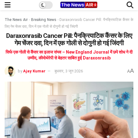
The News Air
-
Breaking News
-
Daraxonrasib Cancer Pill: पैनक्रियाटिक कैंसर के
लिए गेम चेंजर दवा, दिन में एक गोली से दोगुनी हो गई जिंदगी
Daraxonrasib Cancer Pill: पैनक्रियाटिक कैंसर के लिए
गेम चेंजर दवा, दिन में एक गोली से दोगुनी हो गई जिंदगी
सिर्फ एक गोली से कैंसर का इलाज संभव – New England Journal में छपे शोध ने दी
उम्मीद, कीमोथेरेपी से बेहतर साबित हुई Daraxonrasib
A
by
Ajay Kumar
बुधवार, 3 जून 2026
A