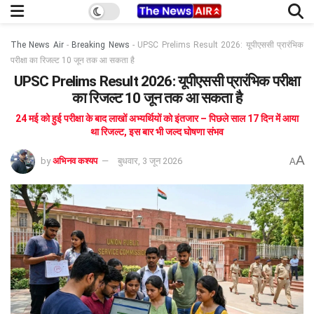
The News Air
-
Breaking News
-
UPSC Prelims Result 2026: यूपीएससी प्रारंभिक
परीक्षा का रिजल्ट 10 जून तक आ सकता है
UPSC Prelims Result 2026: यूपीएससी प्रारंभिक परीक्षा
का रिजल्ट 10 जून तक आ सकता है
24 मई को हुई परीक्षा के बाद लाखों अभ्यर्थियों को इंतजार – पिछले साल 17 दिन में आया
था रिजल्ट, इस बार भी जल्द घोषणा संभव
A
by
अभिनव कश्यप
बुधवार, 3 जून 2026
A