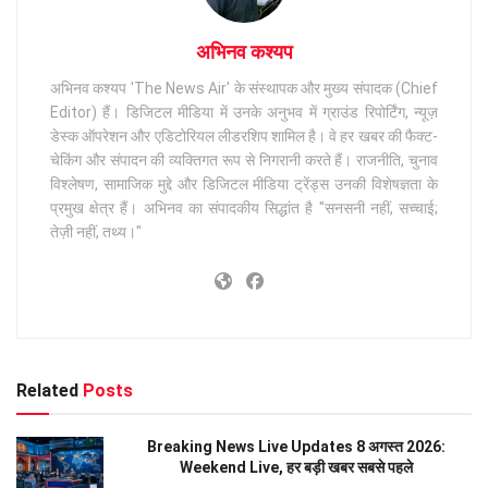
अभिनव कश्यप
अभिनव कश्यप 'The News Air' के संस्थापक और मुख्य संपादक (Chief
Editor) हैं। डिजिटल मीडिया में उनके अनुभव में ग्राउंड रिपोर्टिंग, न्यूज़
डेस्क ऑपरेशन और एडिटोरियल लीडरशिप शामिल है। वे हर खबर की फैक्ट-
चेकिंग और संपादन की व्यक्तिगत रूप से निगरानी करते हैं। राजनीति, चुनाव
विश्लेषण, सामाजिक मुद्दे और डिजिटल मीडिया ट्रेंड्स उनकी विशेषज्ञता के
प्रमुख क्षेत्र हैं। अभिनव का संपादकीय सिद्धांत है "सनसनी नहीं, सच्चाई;
तेज़ी नहीं, तथ्य।"
Related
Posts
Breaking News Live Updates 8 अगस्त 2026:
Weekend Live, हर बड़ी खबर सबसे पहले