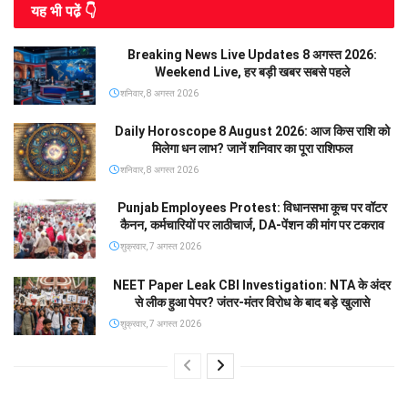
यह भी पढे़ं 👇
Breaking News Live Updates 8 अगस्त 2026:
Weekend Live, हर बड़ी खबर सबसे पहले
शनिवार, 8 अगस्त 2026
Daily Horoscope 8 August 2026: आज किस राशि को
मिलेगा धन लाभ? जानें शनिवार का पूरा राशिफल
शनिवार, 8 अगस्त 2026
Punjab Employees Protest: विधानसभा कूच पर वॉटर
कैनन, कर्मचारियों पर लाठीचार्ज, DA-पेंशन की मांग पर टकराव
शुक्रवार, 7 अगस्त 2026
NEET Paper Leak CBI Investigation: NTA के अंदर
से लीक हुआ पेपर? जंतर-मंतर विरोध के बाद बड़े खुलासे
शुक्रवार, 7 अगस्त 2026