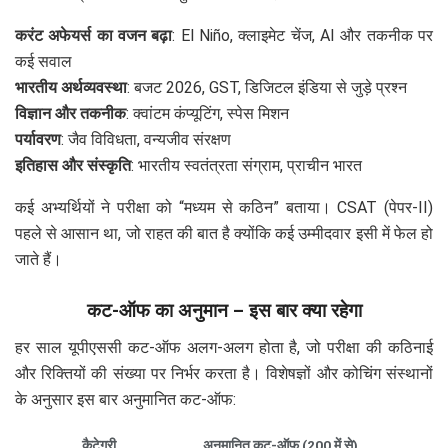
करंट अफेयर्स का वजन बढ़ा
: El Niño, क्लाइमेट चेंज, AI और तकनीक पर
कई सवाल
भारतीय अर्थव्यवस्था
: बजट 2026, GST, डिजिटल इंडिया से जुड़े प्रश्न
विज्ञान और तकनीक
: क्वांटम कंप्यूटिंग, स्पेस मिशन
पर्यावरण
: जैव विविधता, वन्यजीव संरक्षण
इतिहास और संस्कृति
: भारतीय स्वतंत्रता संग्राम, प्राचीन भारत
कई अभ्यर्थियों ने परीक्षा को “मध्यम से कठिन” बताया। CSAT (पेपर-II)
पहले से आसान था, जो राहत की बात है क्योंकि कई उम्मीदवार इसी में फेल हो
जाते हैं।
कट-ऑफ का अनुमान – इस बार क्या रहेगा
हर साल यूपीएससी कट-ऑफ अलग-अलग होता है, जो परीक्षा की कठिनाई
और रिक्तियों की संख्या पर निर्भर करता है। विशेषज्ञों और कोचिंग संस्थानों
के अनुसार इस बार अनुमानित कट-ऑफ:
कैटेगरी
अनुमानित कट-ऑफ (200 में से)