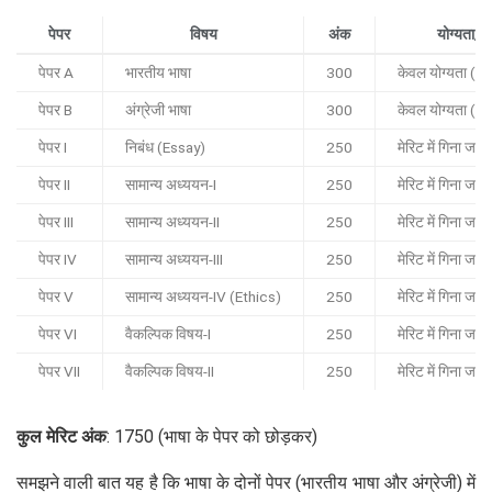
पेपर
विषय
अंक
योग्यता/मे
पेपर A
भारतीय भाषा
300
केवल योग्यता (Q
पेपर B
अंग्रेजी भाषा
300
केवल योग्यता (Q
पेपर I
निबंध (Essay)
250
मेरिट में गिना जाता
पेपर II
सामान्य अध्ययन-I
250
मेरिट में गिना जाता
पेपर III
सामान्य अध्ययन-II
250
मेरिट में गिना जाता
पेपर IV
सामान्य अध्ययन-III
250
मेरिट में गिना जाता
पेपर V
सामान्य अध्ययन-IV (Ethics)
250
मेरिट में गिना जाता
पेपर VI
वैकल्पिक विषय-I
250
मेरिट में गिना जाता
पेपर VII
वैकल्पिक विषय-II
250
मेरिट में गिना जाता
कुल मेरिट अंक
: 1750 (भाषा के पेपर को छोड़कर)
समझने वाली बात यह है कि भाषा के दोनों पेपर (भारतीय भाषा और अंग्रेजी) में