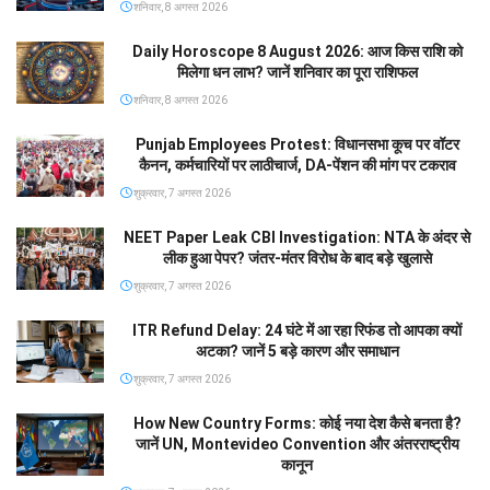
शनिवार, 8 अगस्त 2026
Daily Horoscope 8 August 2026: आज किस राशि को
मिलेगा धन लाभ? जानें शनिवार का पूरा राशिफल
शनिवार, 8 अगस्त 2026
Punjab Employees Protest: विधानसभा कूच पर वॉटर
कैनन, कर्मचारियों पर लाठीचार्ज, DA-पेंशन की मांग पर टकराव
शुक्रवार, 7 अगस्त 2026
NEET Paper Leak CBI Investigation: NTA के अंदर से
लीक हुआ पेपर? जंतर-मंतर विरोध के बाद बड़े खुलासे
शुक्रवार, 7 अगस्त 2026
ITR Refund Delay: 24 घंटे में आ रहा रिफंड तो आपका क्यों
अटका? जानें 5 बड़े कारण और समाधान
शुक्रवार, 7 अगस्त 2026
How New Country Forms: कोई नया देश कैसे बनता है?
जानें UN, Montevideo Convention और अंतरराष्ट्रीय
कानून