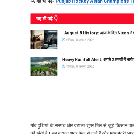
🔍 यह भी पढ़ें-
Punjab Hockey Asian Champions Trophy: 
यह भी पढे़ं 👇
August 8 History: आज के दिन Nixon ने छोड़ी
शनिवार, 8 अगस्त 2026
Heavy Rainfall Alert: अगले 2 हफ्तों में भारी 
शनिवार, 8 अगस्त 2026
गांव हुथियां के सरपंच और बटाला शुगर मिल से जुड़े किसान पाल
की खेती है। हम बटाला शुगर मिल से जुड़े हैं और मुख्यमंत्री भग