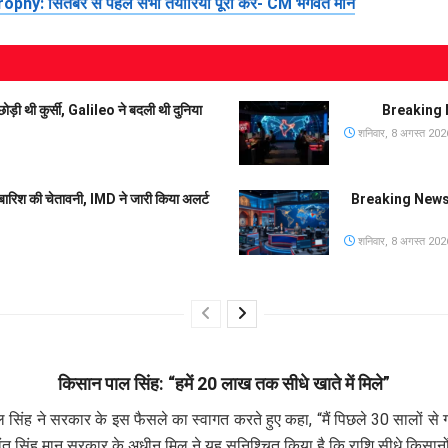
सितंबर से पहले सभी तैयारियां पूरी करें- CM भगवंत मान
 थी कुर्सी, Galileo ने बदली थी दुनिया
Breaking N
शनिवार, 8 अगस्त 202
बारिश की चेतावनी, IMD ने जारी किया अलर्ट
Breaking News 
शनिवार, 8 अगस्त 202
किसान पाल सिंह: “हमें 20 लाख तक सीधे खाते में मिले”
 सिंह ने सरकार के इस फैसले का स्वागत करते हुए कहा, “मैं पिछले 30 सालों से गन
वंत सिंह मान सरकार के अधीन मिल ने यह सुनिश्चित किया है कि राशि सीधे किसानों क