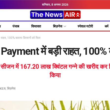
शनिवार, 8 अगस्त 2026
य
पंजाब
सियासत
बिज़नेस
स्पेशल स्टोरी
धर्म
राहत, 100% बकाया किसानों को मिला
yment में बड़ी राहत, 100% ब
सीजन में 167.20 लाख क्विंटल गन्ने की खरीद कर
किया
KER
,
बिज़नेस