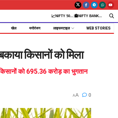
📈
🏦
NIFTY 50
...
|
NIFTY BANK
...
खेल
मनोरंजन
लाइफस्टाइल
WEB STORIES
काया किसानों को मिला
 किसानों को 695.36 करोड़ का भुगतान
A
0
A