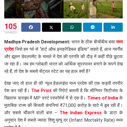
105
SHARES
Madhya Pradesh Development:
भारत के ठीक बीचोंबीच बसा
मध्य
प्रदेश
जिसे हम गर्व से “हार्ट ऑफ इनक्रेडिबल इंडिया” कहते हैं, आज गवर्नेंस
और ह्यूमन डेवलपमेंट के मामले में देश की प्रगति की दौड़ में कहीं पीछे छूटता
जा रहा है। जब हम ग्लोबली भारत को आर्थिक सुपरपावर बनाने के सपने देख
रहे हैं, तो देश के सबसे सेंट्रल स्टेट का यह हाल क्यों है?
देखा जाए तो हाल ही की न्यूज हेडलाइंस मध्य प्रदेश की एक कड़वी तस्वीर
पेश कर रही हैं।
The Print
की रिपोर्ट बताती है कि सीनियर सिटीजंस के
खिलाफ क्राइम में MP वर्स्ट परफॉर्मर्स में से एक है।
Times of India
के
मुताबिक राज्य की बिजली कंपनियां ₹71,000 करोड़ के घाटे में डूब रही हैं।
और सबसे चौंकाने वाली बात –
The Indian Express
के डाटा के
अनुसार देश में सबसे ज्यादा शिशु मृत्यु दर (Infant Mortality Rate) मध्य