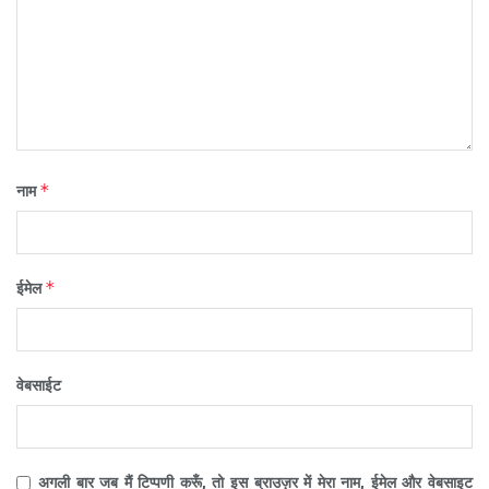
*
नाम
*
ईमेल
वेबसाईट
अगली बार जब मैं टिप्पणी करूँ, तो इस ब्राउज़र में मेरा नाम, ईमेल और वेबसाइट