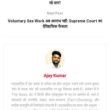
रहे दाम?
Next Post
Voluntary Sex Work अब अपराध नहीं: Supreme Court का
ऐतिहासिक फैसला
Ajay Kumar
पत्रकारिता में एक दशक से अधिक का ठोस अनुभव रखने वाले अजय कुमार
'शोर से ज़्यादा सार' की पत्रकारिता पर दृढ़ विश्वास करते हैं। वर्तमान में वे
The News Air में डिप्टी चीफ प्रोड्यूसर के पद पर कार्यरत हैं, जहां वे
समाचारों की रणनीति, लेखन, तथ्य-सत्यापन (Fact-Checking) और
सटीक प्रस्तुति की जिम्मेदारी संभालते हैं।पत्रकारिता का सफर और अनुभव -