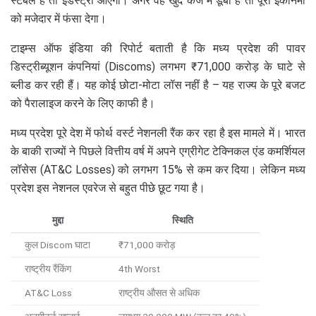
स्टेबल है तो इंडस्ट्री आएगी। अगर वह खुद कर्जे में डूबा है तो पूरी इकॉनमी
को मजेदार में फंसा देगा।
टाइम्स ऑफ इंडिया की रिपोर्ट बताती है कि मध्य प्रदेश की पावर
डिस्ट्रीब्यूशन कंपनियां (Discoms) लगभग ₹71,000 करोड़ के घाटे से
ब्लीड कर रही हैं। यह कोई छोटा-मोटा लॉस नहीं है – यह राज्य के पूरे बजट
को पैरालाइज करने के लिए काफी है।
मध्य प्रदेश पूरे देश में फोर्थ वर्स्ट नेशनली रैंक कर रहा है इस मामले में। भारत
के बाकी राज्यों ने पिछले वित्तीय वर्ष में अपने एग्रीगेट टेक्निकल एंड कमर्शियल
लॉसेस (AT&C Losses) को लगभग 15% से कम कर दिया। लेकिन मध्य
प्रदेश इस नेशनल एवरेज से बहुत पीछे छूट गया है।
मुद्दा
स्थिति
कुल Discom घाटा
₹71,000 करोड़
राष्ट्रीय रैंकिंग
4th Worst
AT&C Loss
राष्ट्रीय औसत से अधिक