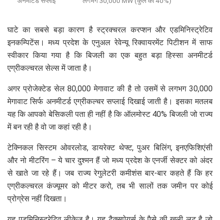
अनमीटर्ड सप्लाई
लगभग 30,000 MW (कुल का 40%)
घाटे का सबसे बड़ा कारण है स्ट्रक्चरल करप्शन और एडमिनिस्ट्रेटिव
इनकम्पिटेंस। मध्य प्रदेश के एनुअल रेवेन्यू रिक्वायरमेंट पिटीशन में साफ
स्वीकार किया गया है कि बिजली का एक बहुत बड़ा हिस्सा अनमीटर्ड
एग्रीकल्चरल सेल्स में जाता है।
अगर प्रोजेक्टेड सेल 80,000 मेगावाट की है तो उसमें से लगभग 30,000
मेगावाट सिर्फ अनमीटर्ड एग्रीकल्चर सप्लाई दिखाई जाती है। इसका मतलब
यह कि आपको बेसिकली पता ही नहीं है कि ऑलमोस्ट 40% बिजली जो राज्य
में बन रही है वो जा कहां रही है।
टेक्निकल सिस्टम ओवरलोड, डायरेक्ट थेफ्ट, पुअर बिलिंग, इनएफिशिएंसी
और नो मीटरिंग – ये चार दुश्मन हैं जो मध्य प्रदेश के एनर्जी सेक्टर को अंदर
से खाते जा रहे हैं। जब राज्य रेगुलेटरी कमीशंस बार-बार कहते हैं कि हर
एग्रीकल्चरल कंज्यूमर को मीटर करो, तब भी सालों तक जमीन पर कोई
प्रोग्रेस नहीं दिखता।
यह एडमिनिस्ट्रेटिव लीकेज है। यह टैक्सपेयर्स के पैसे की खुली लूट है जो