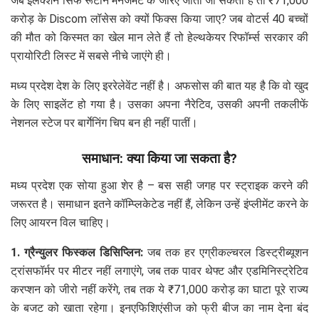
जब इलेक्शन सिर्फ रूटीन मैनेजमेंट के जरिए जीता जा सकता है तो ₹71,000
करोड़ के Discom लॉसेस को क्यों फिक्स किया जाए? जब वोटर्स 40 बच्चों
की मौत को किस्मत का खेल मान लेते हैं तो हेल्थकेयर रिफॉर्म्स सरकार की
प्रायोरिटी लिस्ट में सबसे नीचे जाएंगे ही।
मध्य प्रदेश देश के लिए इररेलेवेंट नहीं है। अफसोस की बात यह है कि वो खुद
के लिए साइलेंट हो गया है। उसका अपना नैरेटिव, उसकी अपनी तकलीफें
नेशनल स्टेज पर बार्गेनिंग चिप बन ही नहीं पातीं।
समाधान: क्या किया जा सकता है?
मध्य प्रदेश एक सोया हुआ शेर है – बस सही जगह पर स्ट्राइक करने की
जरूरत है। समाधान इतने कॉम्प्लिकेटेड नहीं हैं, लेकिन उन्हें इंप्लीमेंट करने के
लिए आयरन विल चाहिए।
1. ग्रैन्युलर फिस्कल डिसिप्लिन:
जब तक हर एग्रीकल्चरल डिस्ट्रीब्यूशन
ट्रांसफॉर्मर पर मीटर नहीं लगाएंगे, जब तक पावर थेफ्ट और एडमिनिस्ट्रेटिव
करप्शन को जीरो नहीं करेंगे, तब तक ये ₹71,000 करोड़ का घाटा पूरे राज्य
के बजट को खाता रहेगा। इनएफिशिएंसीज को फ्री बीज का नाम देना बंद