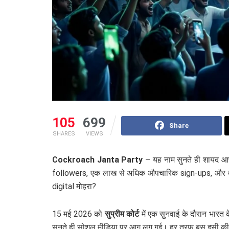
105
699
Share
SHARES
VIEWS
Cockroach Janta Party
– यह नाम सुनते ही शायद आप म
followers, एक लाख से अधिक औपचारिक sign-ups, और देश की 
digital मोहरा?
15 मई 2026 को
सुप्रीम कोर्ट
में एक सुनवाई के दौरान भारत क
सुनते ही सोशल मीडिया पर आग लग गई। हर तरफ बस इसी की चर