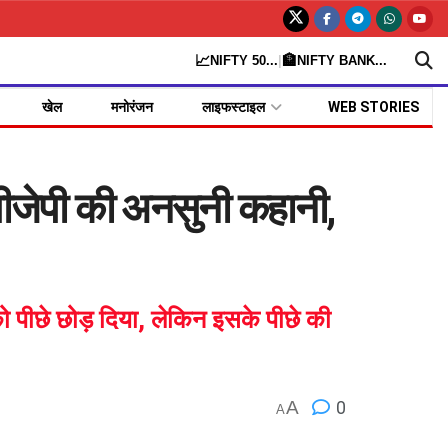
📈
🏦
NIFTY 50
...
|
NIFTY BANK
...
खेल
मनोरंजन
लाइफस्टाइल
WEB STORIES
ेपी की अनसुनी कहानी,
ो पीछे छोड़ दिया, लेकिन इसके पीछे की
A
0
A