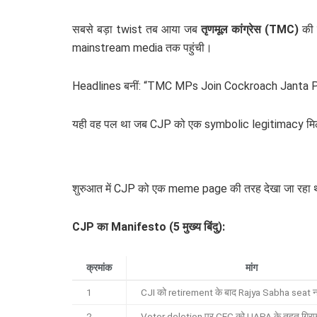
सबसे बड़ा twist तब आया जब
तृणमूल कांग्रेस (TMC)
की 
mainstream media तक पहुंची।
Headlines बनीं: “TMC MPs Join Cockroach Janta 
यही वह पल था जब CJP को एक symbolic legitimacy मिल गई। 
शुरुआत में CJP को एक meme page की तरह देखा जा रहा 
CJP का Manifesto (5 मुख्य बिंदु):
क्रमांक
मांग
1
CJI को retirement के बाद Rajya Sabha seat न
2
Voter deletion पर CEC को UAPA के तहत गिरफ्