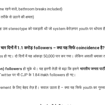
nline रहने वाले, bathroom breaks included)
p तरीके से उठाने की क्षमता)
। यह उस stereotype को पकड़ती थी जो system बेरोज़गार youth पर थोपता है –
चार दिनों में 1.1 करोड़ followers – क्या यह सिर्फ coincidence है?
ups हो गए। दो दिनों में यह आंकड़ा 50,000 पार कर गया। लेकिन असली धमाका 
ion) followers
हो चुके थे। यह इतनी तेज़ी से बढ़ा कि इसने
भारतीय जनता पार्
Twitter पर भी CJP के 1.84 लakh followers हो गए।
ent के लिए बेहद तेज़ है। सवाल उठता है – क्या यह सिर्फ youth का गुस्स