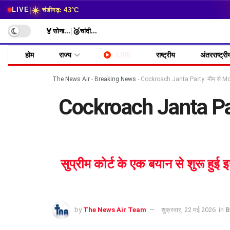
☀️
|
LIVE
चंडीगढ़: 43°C
🏅
🥈
सोना
...
|
चांदी
...
होम
राज्य
LIVE
राष्ट्रीय
अंतरराष्ट्री
The News Air
-
Breaking News
-
Cockroach Janta Party: मीम से Mov
Cockroach Janta Par
सुप्रीम कोर्ट के एक बयान से शुरू हु
by
The News Air Team
शुक्रवार, 22 मई 2026
in
B