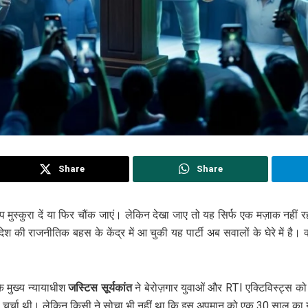
Share
Share
ुस्कुरा दें या फिर चौंक जाएं। लेकिन देखा जाए तो यह सिर्फ एक मज़ाक नहीं र
राजनीतिक बहस के केंद्र में आ चुकी यह पार्टी अब सवालों के घेरे में है। क्
े मुख्य न्यायाधीश
जस्टिस सूर्यकांत
ने बेरोज़गार युवाओं और RTI एक्टिविस्ट्स
्चा थी। लेकिन किसी ने सोचा भी नहीं था कि इस अपमान को एक 30 साल का युव