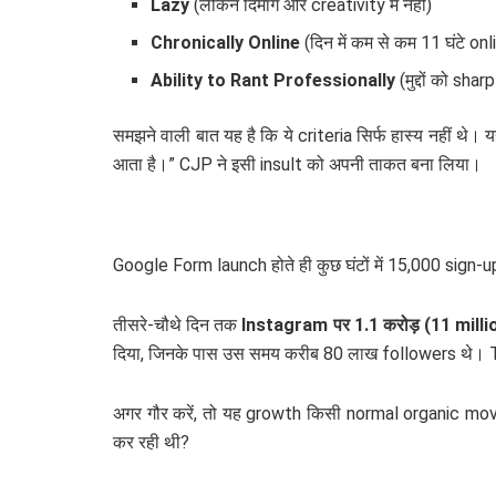
Lazy
(लेकिन दिमाग और creativity में नहीं)
Chronically Online
(दिन में कम से कम 11 घंटे o
Ability to Rant Professionally
(मुद्दों को shar
समझने वाली बात यह है कि ये criteria सिर्फ हास्य नहीं थे
आता है।” CJP ने इसी insult को अपनी ताकत बना लिया।
Google Form launch होते ही कुछ घंटों में 15,000 sign-
तीसरे-चौथे दिन तक
Instagram पर 1.1 करोड़ (11 mill
दिया, जिनके पास उस समय करीब 80 लाख followers थे। 
अगर गौर करें, तो यह growth किसी normal organic movem
कर रही थी?