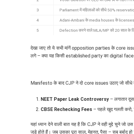
3
Parliament में महिलाओं को सीधे 50% reservati
4
Adani-Ambani के media houses के licenses 
5
Defection करने वाले MLA/MP को 20 साल के ल
देखा जाए तो ये सभी मांगें opposition parties के core is
लगे – क्या यह किसी established party का digital face 
Manifesto के बाद CJP ने दो core issues उठाए जो सीधे युवा
NEET Paper Leak Controversy
– लगातार दूस
CBSE Rechecking Fees
– पहले खुद गलती करो,
यहां ध्यान देने वाली बात यह है कि CJP ने वही मुद्दे चुने
जुड़े होते हैं। जब उसका पूरा साल, मेहनत, पैसा – सब बर्बाद ह