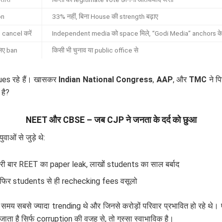
on
33% नहीं, बिना House की strength बढ़ाए
cancel करें
Independent media को space मिले, “Godi Media” anchors के
िए ban
किसी भी चुनाव या public office से
sues रहे हैं। खासकर
Indian National Congress
,
AAP
, और
TMC
ने पि
है?
NEET और CBSE – जब CJP ने जनता के दर्द को छुआ
ओं से जुड़े थे:
री बार REET का paper leak, लाखों students का साल बर्बाद
 फिर students से ही rechecking fees वसूलो
 जो उस समय सबसे ज्यादा trending थे और जिनसे करोड़ों परिवार प्रभावित हो रह
ो जाता है सिर्फ corruption की वजह से, तो गुस्सा स्वाभाविक है।