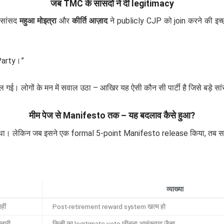
जब TMC के सांसदों ने दी legitimacy
सांसद
महुआ मोइत्रा
और
कीर्ति आज़ाद
ने publicly CJP को join करने की इच्
Party।”
लोगों के मन में सवाल उठा – आखिर यह ऐसी कौन सी पार्टी है जिसे बड़े सांसद
मीम पेज से Manifesto तक – यह बदलाव कैसे हुआ?
था। लेकिन जब इसने एक formal 5-point Manifesto release किया, तब सबक
व्याख्या
हीं
Post-retirement reward system खत्म हो
तारी
किसी का legitimate vote छीनना आतंकवाद जैसा