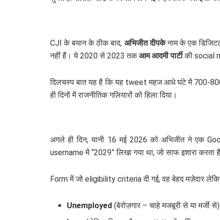
CJI के बयान के ठीक बाद,
अभिजीत दीपके
नाम के एक डिजिटल 
नहीं हैं। ये 2020 से 2023 तक
आम आदमी पार्टी
की social m
दिलचस्प बात यह है कि यह tweet महज आधे घंटे में 700-800
ही दिनों में राजनीतिक गलियारों को हिला दिया।
अगले ही दिन, यानी 16 मई 2026 को अभिजीत ने एक Go
username में “2029” लिखा गया था, जो साफ इशारा करता है
Form में जो eligibility criteria दी गई, वह बेहद मज़ेदार लेकि
Unemployed
(बेरोज़गार – चाहे मजबूरी से या मर्जी से)