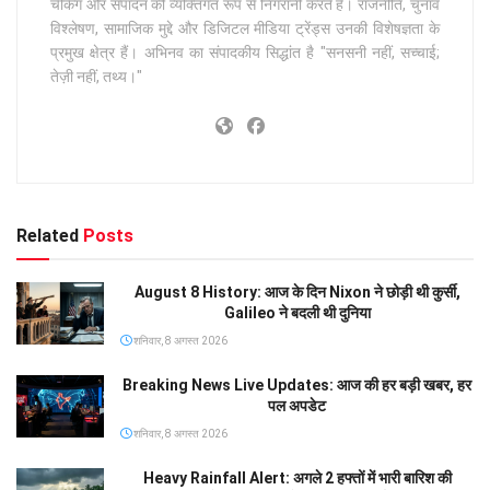
चेकिंग और संपादन की व्यक्तिगत रूप से निगरानी करते हैं। राजनीति, चुनाव
विश्लेषण, सामाजिक मुद्दे और डिजिटल मीडिया ट्रेंड्स उनकी विशेषज्ञता के
प्रमुख क्षेत्र हैं। अभिनव का संपादकीय सिद्धांत है "सनसनी नहीं, सच्चाई;
तेज़ी नहीं, तथ्य।"
Related
Posts
August 8 History: आज के दिन Nixon ने छोड़ी थी कुर्सी,
Galileo ने बदली थी दुनिया
शनिवार, 8 अगस्त 2026
Breaking News Live Updates: आज की हर बड़ी खबर, हर
पल अपडेट
शनिवार, 8 अगस्त 2026
Heavy Rainfall Alert: अगले 2 हफ्तों में भारी बारिश की