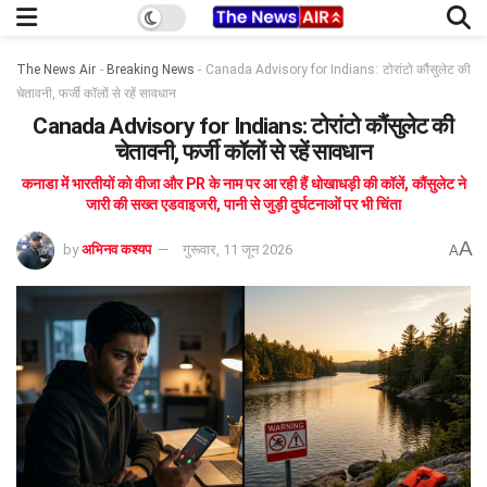
The News Air
-
Breaking News
-
Canada Advisory for Indians: टोरांटो कौंसुलेट की
चेतावनी, फर्जी कॉलों से रहें सावधान
Canada Advisory for Indians: टोरांटो कौंसुलेट की
चेतावनी, फर्जी कॉलों से रहें सावधान
कनाडा में भारतीयों को वीजा और PR के नाम पर आ रही हैं धोखाधड़ी की कॉलें, कौंसुलेट ने
जारी की सख्त एडवाइजरी, पानी से जुड़ी दुर्घटनाओं पर भी चिंता
A
by
अभिनव कश्यप
गुरूवार, 11 जून 2026
A