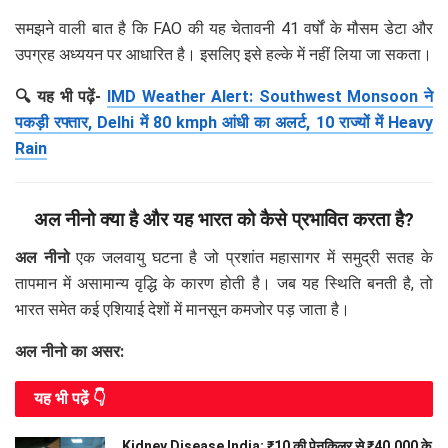
समझने वाली बात है कि FAO की यह चेतावनी 41 वर्षों के मौसम डेटा और
उपग्रह अध्ययन पर आधारित है। इसलिए इसे हल्के में नहीं लिया जा सकता।
🔍 यह भी पढ़ें-
IMD Weather Alert: Southwest Monsoon ने
पकड़ी रफ्तार, Delhi में 80 kmph आंधी का अलर्ट, 10 राज्यों में Heavy
Rain
अल नीनो क्या है और यह भारत को कैसे प्रभावित करता है?
अल नीनो
एक जलवायु घटना है जो प्रशांत महासागर में समुद्री सतह के
तापमान में असामान्य वृद्धि के कारण होती है। जब यह स्थिति बनती है, तो
भारत समेत कई एशियाई देशों में मानसून कमजोर पड़ जाता है।
अल नीनो का असर:
यह भी पढे़ं 👇
Kidney Disease India: ₹10 की पेनकिलर से ₹40,000 के