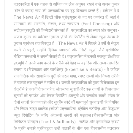
पत्रकारिता में एक दशक से अधिक का ठोस अनुभव रखने वाले अजय कुमार
'शोर से ज़्यादा सार' की पत्रकारिता पर दृढ़ विश्वास करते हैं। वर्तमान में वे
The News Air में डिप्टी चीफ प्रोड्यूसर के पद पर कार्यरत हैं, जहां वे
समाचारों की रणनीति, लेखन, तथ्य-सत्यापन (Fact-Checking) और
सटीक प्रस्तुति की जिम्मेदारी संभालते हैं।पत्रकारिता का सफर और अनुभव -
अजय कुमार का करियर ग्राउंड ज़ीरो की रिपोर्टिंग से लेकर न्यूज़ डेस्क के
कुशल प्रबंधन तक विस्तृत है। The News Air में पिछले 3 वर्षों से नेतृत्व
करने से पहले, उन्होंने 'दैनिक जागरण' और 'सिटी न्यूज़' जैसे प्रतिष्ठित
मीडिया संस्थानों में अपनी सेवाएं दी हैं। पत्रकारिता में उनकी मजबूत शैक्षणिक
पृष्ठभूमि ने उनके काम करने के तरीके को बेहद व्यावहारिक और तथ्य-आधारित
बनाया है।विशेषज्ञता और कार्यक्षेत्र (Expertise & Beats) - वे जटिल
राजनीतिक और सामाजिक मुद्दों को सरल भाषा, स्पष्ट तथ्यों और निष्पक्ष तरीके
से पाठकों तक पहुंचाने में माहिर हैं। उनकी पत्रकारिता की मुख्य विशेषज्ञता इन
क्षेत्रों में है:राजनीतिक कवरेज: लोकसभा चुनावों और कई राज्यों के विधानसभा
चुनावों की ग्राउंड और डेस्क रिपोर्टिंग।कानूनी और संसदीय खबरें: संसद के
दोनों सदनों की कार्यवाही और सुप्रीम कोर्ट की महत्वपूर्ण सुनवाइयों की नियमित
और रियल-टाइम कवरेज।खोजी पत्रकारिता: ब्रेकिंग स्टोरीज़ और विज़ुअल
न्यूज़ रिपोर्टिंग के जरिए अंदरूनी खबरों की पड़ताल।विश्वसनीयता और
डिजिटल योगदान (Trust & Authority) - सटीक और प्रामाणिक ख़बरों
के प्रति उनकी प्रतिबद्धता उन्हें पाठकों के बीच एक विश्वसनीय पत्रकार