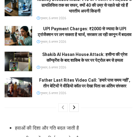
डायलिसिस तक का सफर, क्यों 40 की उम्र से पहले खो रहे हैं
भारतीय अपनी किडनी
गुरूवार, 6 अगस्त 2026
UPI Payment Charges: ₹2000 से ज्यादा के UPI
ट्रांजैक्शन पर लग सकता है चार्ज, सरकार ला रही कानून में बदलाव
गुरूवार, 6 अगस्त 2026
Shakib Al Hasan House Attack: हसीना की प्रेस
कॉन्फ्रेंस के बाद शाकिब के घर पर पेट्रोल बम से हमला
गुरूवार, 6 अगस्त 2026
Father Last Rites Video Call: ‘हमारे पास समय नहीं’,
तीन बेटियों ने वीडियो कॉल पर देखा पिता का अंतिम संस्कार
गुरूवार, 6 अगस्त 2026
हवाओं की दिशा और गति बदल जाती है