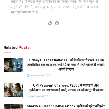
बनाती है। डिजिटल न्यूज़ इकोसिस्टम को बेहतर बनाने और फेक न्यूज़ से
लड़ने की दिशा में, अजय कुमार गूगल जर्नलिस्ट्स स्टूडियो में भी अपना
महत्वपूर्ण योगदान देते हैं।
Related
Posts
Kidney Disease India: ₹10 की पेनकिलर से ₹40,000 के
डायलिसिस तक का सफर, क्यों 40 की उम्र से पहले खो रहे हैं भारतीय
अपनी किडनी
गुरूवार, 6 अगस्त 2026
UPI Payment Charges: ₹2000 से ज्यादा के UPI
ट्रांजैक्शन पर लग सकता है चार्ज, सरकार ला रही कानून में बदलाव
गुरूवार, 6 अगस्त 2026
Shakib Al Hasan House Attack: हसीना की प्रेस कॉन्फ्रेंस