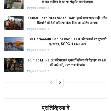
के बाद शाकिब के घर पर पेट्रोल बम से हमला
गुरूवार, 6 अगस्त 2026
Father Last Rites Video Call: ‘हमारे पास समय नहीं’, तीन
बेटियों ने वीडियो कॉल पर देखा पिता का अंतिम संस्कार
गुरूवार, 6 अगस्त 2026
Sri Harmandir Sahib Live: 1000+ प्लेटफॉर्म्स पर गुरबाणी
प्रसारण, SGPC ने बदला रुख
गुरूवार, 6 अगस्त 2026
Punjab ED Raid: पटियाला में प्रॉपर्टी डीलर की रिहाइश पर ED
की छापेमारी, रातभर चली जांच
गुरूवार, 6 अगस्त 2026
प्रातिक्रिया दे