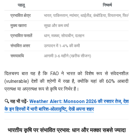
पहलू
निष्कर्ष
प्रभावित क्षेत्र
भारत, पाकिस्तान, म्यांमार, थाईलैंड, कंबोडिया, वियतनाम, फिलीपीं
मुख्य खतरा
सूखा और कम वर्षा
प्रभावित फसलें
धान, मक्का, सोयाबीन, दलहन
संभावित असर
उत्पादन में 1-4% की कमी
समयावधि
आगामी 3-6 महीने (खरीफ सीजन)
दिलचस्प बात यह है कि FAO ने भारत को विशेष रूप से संवेदनशील
(vulnerable) देशों की श्रेणी में रखा है, क्योंकि यहां की 60% आबादी
प्रत्यक्ष या अप्रत्यक्ष रूप से कृषि पर निर्भर है।
🔍 यह भी पढ़ें-
Weather Alert: Monsoon 2026 की रफ्तार तेज, देश
के इन हिस्सों में भारी बारिश-ओलावृष्टि, देखें अपना शहर
भारतीय कृषि पर संभावित प्रभाव: धान और मक्का सबसे ज्यादा