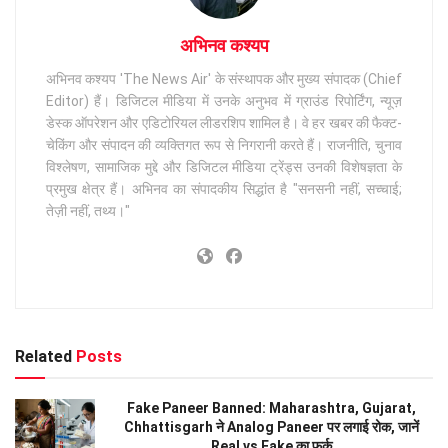
अभिनव कश्यप
अभिनव कश्यप 'The News Air' के संस्थापक और मुख्य संपादक (Chief
Editor) हैं। डिजिटल मीडिया में उनके अनुभव में ग्राउंड रिपोर्टिंग, न्यूज़
डेस्क ऑपरेशन और एडिटोरियल लीडरशिप शामिल है। वे हर खबर की फैक्ट-
चेकिंग और संपादन की व्यक्तिगत रूप से निगरानी करते हैं। राजनीति, चुनाव
विश्लेषण, सामाजिक मुद्दे और डिजिटल मीडिया ट्रेंड्स उनकी विशेषज्ञता के
प्रमुख क्षेत्र हैं। अभिनव का संपादकीय सिद्धांत है "सनसनी नहीं, सच्चाई;
तेज़ी नहीं, तथ्य।"
Related
Posts
Fake Paneer Banned: Maharashtra, Gujarat,
Chhattisgarh ने Analog Paneer पर लगाई रोक, जानें
Real vs Fake का फर्क