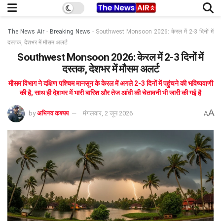
The News Air
-
Breaking News
-
Southwest Monsoon 2026: केरल में 2-3 दिनों में
दस्तक, देशभर में मौसम अलर्ट
Southwest Monsoon 2026: केरल में 2-3 दिनों में
दस्तक, देशभर में मौसम अलर्ट
मौसम विभाग ने दक्षिण पश्चिम मानसून के केरल में अगले 2-3 दिनों में पहुंचने की भविष्यवाणी
की है, साथ ही देशभर में भारी बारिश और तेज आंधी की चेतावनी भी जारी की गई है
A
by
अभिनव कश्यप
मंगलवार, 2 जून 2026
A