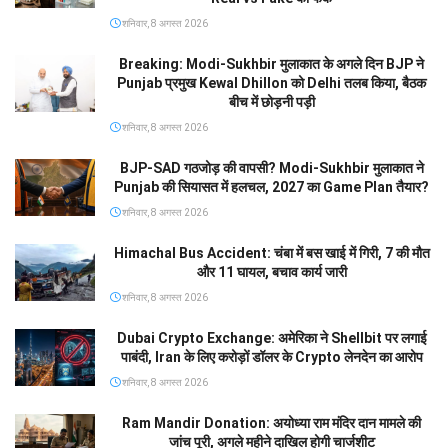
शनिवार, 8 अगस्त 2026
Breaking: Modi-Sukhbir मुलाकात के अगले दिन BJP ने
Punjab प्रमुख Kewal Dhillon को Delhi तलब किया, बैठक
बीच में छोड़नी पड़ी
शनिवार, 8 अगस्त 2026
BJP-SAD गठजोड़ की वापसी? Modi-Sukhbir मुलाकात ने
Punjab की सियासत में हलचल, 2027 का Game Plan तैयार?
शनिवार, 8 अगस्त 2026
Himachal Bus Accident: चंबा में बस खाई में गिरी, 7 की मौत
और 11 घायल, बचाव कार्य जारी
शनिवार, 8 अगस्त 2026
Dubai Crypto Exchange: अमेरिका ने Shellbit पर लगाई
पाबंदी, Iran के लिए करोड़ों डॉलर के Crypto लेनदेन का आरोप
शनिवार, 8 अगस्त 2026
Ram Mandir Donation: अयोध्या राम मंदिर दान मामले की
जांच पूरी, अगले महीने दाखिल होगी चार्जशीट