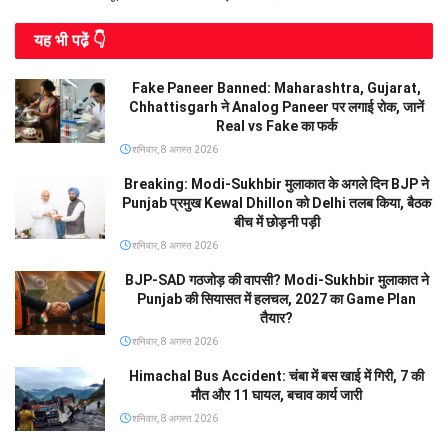
यह भी पढे़ं 👇
Fake Paneer Banned: Maharashtra, Gujarat,
Chhattisgarh ने Analog Paneer पर लगाई रोक, जानें
Real vs Fake का फर्क
शनिवार, 8 अगस्त 2026
Breaking: Modi-Sukhbir मुलाकात के अगले दिन BJP ने
Punjab प्रमुख Kewal Dhillon को Delhi तलब किया, बैठक
बीच में छोड़नी पड़ी
शनिवार, 8 अगस्त 2026
BJP-SAD गठजोड़ की वापसी? Modi-Sukhbir मुलाकात ने
Punjab की सियासत में हलचल, 2027 का Game Plan
तैयार?
शनिवार, 8 अगस्त 2026
Himachal Bus Accident: चंबा में बस खाई में गिरी, 7 की
मौत और 11 घायल, बचाव कार्य जारी
शनिवार, 8 अगस्त 2026