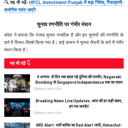
🔍 यह भी पढ़ें-
HPCL Investment Punjab में बड़ा निवेश, रिफाइनरी-
बायोगैस प्लांट आएंगे
चुनाव रणनीति पर गंभीर मंथन
बघेल ने बताया कि पंजाब चुनाव नजदीक हैं और इन चुनावों की रणनीति के
बारे में विचार-विमर्श किया गया है। हाई कमान ने चुनाव तैयारी के बारे में गंभीर
मंथन किया है।
यह भी पढे़ं 👇
9 अगस्त: वो दिन जब बदल गई दुनिया की तस्वीर, Nagasaki
Bombing से Singapore Independence तक का सफर
रविवार, 9 अगस्त 2026
Breaking News Live Updates: आज की हर बड़ी खबर,
हर पल अपडेट
रविवार, 9 अगस्त 2026
IMD Alert: भारी बारिश का Red Alert जारी, Himachal-