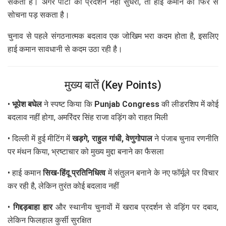
सकती है। अगर पार्टी का प्रदर्शन नहीं सुधरा, तो हाई कमान को फिर से
सोचना पड़ सकता है।
चुनाव से पहले संगठनात्मक बदलाव एक जोखिम भरा कदम होता है, इसलिए
हाई कमान सावधानी से कदम उठा रही है।
मुख्य बातें (Key Points)
•
भूपेश बघेल
ने स्पष्ट किया कि
Punjab Congress
की लीडरशिप में कोई
बदलाव नहीं होगा, अमरिंदर सिंह राजा वड़िंग को राहत मिली
• दिल्ली में हुई मीटिंग में
खड़गे, राहुल गांधी, वेणुगोपाल
ने पंजाब चुनाव रणनीति
पर मंथन किया, भ्रष्टाचार को मुख्य मुद्दा बनाने का फैसला
• हाई कमान
सिख-हिंदू प्रतिनिधित्व
में संतुलन बनाने के नए फॉर्मूले पर विचार
कर रही है, लेकिन तुरंत कोई बदलाव नहीं
•
गिद्दड़बाहा हार
और स्थानीय चुनावों में खराब प्रदर्शन से वड़िंग पर दबाव,
लेकिन फिलहाल कुर्सी सुरक्षित