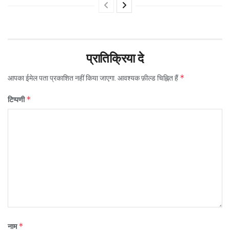
प्रातिक्रिया दे
*
आपका ईमेल पता प्रकाशित नहीं किया जाएगा.
आवश्यक फ़ील्ड चिह्नित हैं
*
टिप्पणी
*
नाम