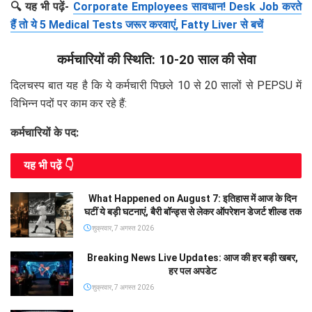
🔍 यह भी पढ़ें-
Corporate Employees सावधान! Desk Job करते
हैं तो ये 5 Medical Tests जरूर करवाएं, Fatty Liver से बचें
कर्मचारियों की स्थिति: 10-20 साल की सेवा
दिलचस्प बात यह है कि ये कर्मचारी पिछले 10 से 20 सालों से PEPSU में
विभिन्न पदों पर काम कर रहे हैं:
कर्मचारियों के पद:
यह भी पढे़ं 👇
What Happened on August 7: इतिहास में आज के दिन
घटीं ये बड़ी घटनाएं, बैरी बॉन्ड्स से लेकर ऑपरेशन डेजर्ट शील्ड तक
शुक्रवार, 7 अगस्त 2026
Breaking News Live Updates: आज की हर बड़ी खबर,
हर पल अपडेट
शुक्रवार, 7 अगस्त 2026