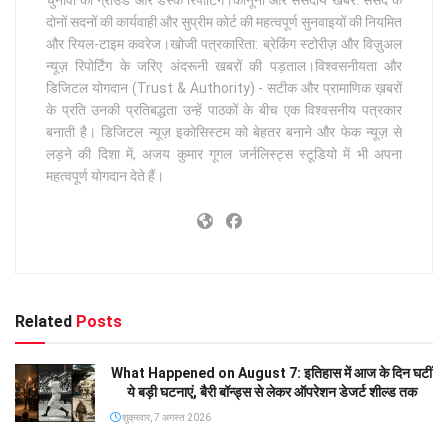
चुनावों की ग्राउंड और डेस्क रिपोर्टिंग।कानूनी और संसदीय खबरें: संसद के
दोनों सदनों की कार्यवाही और सुप्रीम कोर्ट की महत्वपूर्ण सुनवाइयों की नियमित
और रियल-टाइम कवरेज।खोजी पत्रकारिता: ब्रेकिंग स्टोरीज़ और विज़ुअल
न्यूज़ रिपोर्टिंग के जरिए अंदरूनी खबरों की पड़ताल।विश्वसनीयता और
डिजिटल योगदान (Trust & Authority) - सटीक और प्रामाणिक ख़बरों
के प्रति उनकी प्रतिबद्धता उन्हें पाठकों के बीच एक विश्वसनीय पत्रकार
बनाती है। डिजिटल न्यूज़ इकोसिस्टम को बेहतर बनाने और फेक न्यूज़ से
लड़ने की दिशा में, अजय कुमार गूगल जर्नलिस्ट्स स्टूडियो में भी अपना
महत्वपूर्ण योगदान देते हैं।
Related
Posts
What Happened on August 7: इतिहास में आज के दिन घटीं
ये बड़ी घटनाएं, बैरी बॉन्ड्स से लेकर ऑपरेशन डेजर्ट शील्ड तक
शुक्रवार, 7 अगस्त 2026