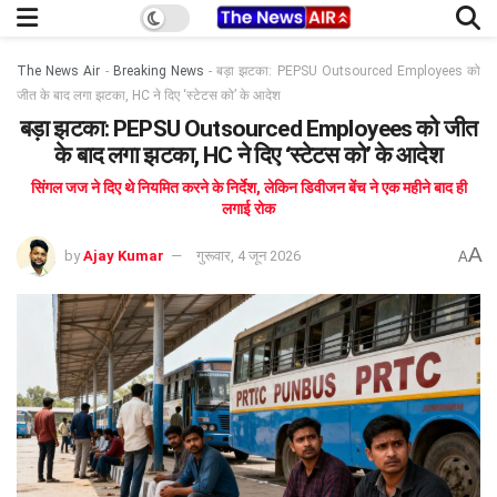
The News Air
-
Breaking News
-
बड़ा झटका: PEPSU Outsourced Employees को
जीत के बाद लगा झटका, HC ने दिए ‘स्टेटस को’ के आदेश
बड़ा झटका: PEPSU Outsourced Employees को जीत
के बाद लगा झटका, HC ने दिए ‘स्टेटस को’ के आदेश
सिंगल जज ने दिए थे नियमित करने के निर्देश, लेकिन डिवीजन बेंच ने एक महीने बाद ही
लगाई रोक
A
by
Ajay Kumar
गुरूवार, 4 जून 2026
A