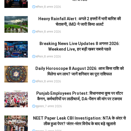
शनिवार, 8 अगस्त 2026
Heavy Rainfall Alert: अगले 2 हफ्तों में भारी बारिश की
चेतावनी, IMD ने जारी किया अलर्ट
शनिवार, 8 अगस्त 2026
Breaking News Live Updates 8 अगस्त 2026:
Weekend Live, हर बड़ी खबर सबसे पहले
शनिवार, 8 अगस्त 2026
Daily Horoscope 8 August 2026: आज किस राशि को
मिलेगा धन लाभ? जानें शनिवार का पूरा राशिफल
शनिवार, 8 अगस्त 2026
Punjab Employees Protest: विधानसभा कूच पर वॉटर
कैनन, कर्मचारियों पर लाठीचार्ज, DA-पेंशन की मांग पर टकराव
शुक्रवार, 7 अगस्त 2026
NEET Paper Leak CBI Investigation: NTA के अंदर से
लीक हुआ पेपर? जंतर-मंतर विरोध के बाद बड़े खुलासे