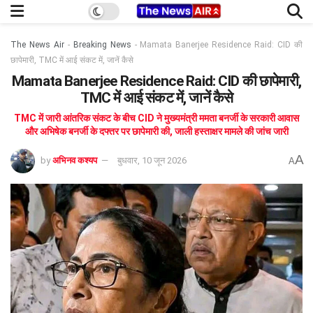
The News Air
-
Breaking News
-
Mamata Banerjee Residence Raid: CID की
छापेमारी, TMC में आई संकट में, जानें कैसे
Mamata Banerjee Residence Raid: CID की छापेमारी,
TMC में आई संकट में, जानें कैसे
TMC में जारी आंतरिक संकट के बीच CID ने मुख्यमंत्री ममता बनर्जी के सरकारी आवास
और अभिषेक बनर्जी के दफ्तर पर छापेमारी की, जाली हस्ताक्षर मामले की जांच जारी
A
by
अभिनव कश्यप
बुधवार, 10 जून 2026
A