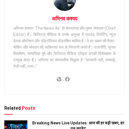
अभिनव कश्यप
अभिनव कश्यप 'The News Air' के संस्थापक और मुख्य संपादक (Chief
Editor) हैं। डिजिटल मीडिया में उनके अनुभव में ग्राउंड रिपोर्टिंग, न्यूज़
डेस्क ऑपरेशन और एडिटोरियल लीडरशिप शामिल है। वे हर खबर की फैक्ट-
चेकिंग और संपादन की व्यक्तिगत रूप से निगरानी करते हैं। राजनीति, चुनाव
विश्लेषण, सामाजिक मुद्दे और डिजिटल मीडिया ट्रेंड्स उनकी विशेषज्ञता के
प्रमुख क्षेत्र हैं। अभिनव का संपादकीय सिद्धांत है "सनसनी नहीं, सच्चाई;
तेज़ी नहीं, तथ्य।"
Related
Posts
Breaking News Live Updates: आज की हर बड़ी खबर, हर
पल अपडेट