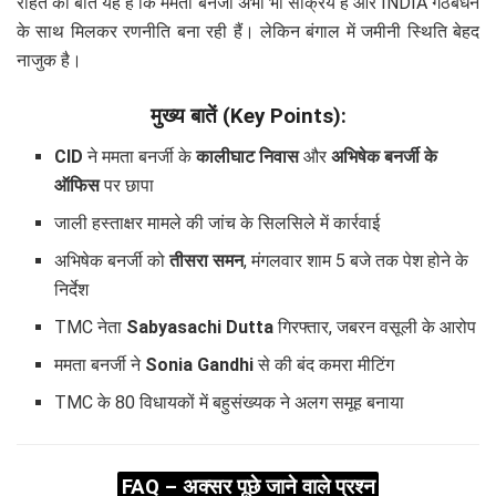
राहत की बात यह है कि ममता बनर्जी अभी भी सक्रिय हैं और INDIA गठबंधन
के साथ मिलकर रणनीति बना रही हैं। लेकिन बंगाल में जमीनी स्थिति बेहद
नाजुक है।
मुख्य बातें (Key Points):
CID
ने ममता बनर्जी के
कालीघाट निवास
और
अभिषेक बनर्जी के
ऑफिस
पर छापा
जाली हस्ताक्षर मामले की जांच के सिलसिले में कार्रवाई
अभिषेक बनर्जी को
तीसरा समन
, मंगलवार शाम 5 बजे तक पेश होने के
निर्देश
TMC नेता
Sabyasachi Dutta
गिरफ्तार, जबरन वसूली के आरोप
ममता बनर्जी ने
Sonia Gandhi
से की बंद कमरा मीटिंग
TMC के 80 विधायकों में बहुसंख्यक ने अलग समूह बनाया
FAQ – अक्सर पूछे जाने वाले प्रश्न