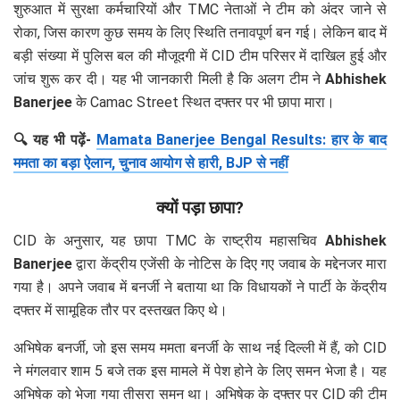
शुरुआत में सुरक्षा कर्मचारियों और TMC नेताओं ने टीम को अंदर जाने से
रोका, जिस कारण कुछ समय के लिए स्थिति तनावपूर्ण बन गई। लेकिन बाद में
बड़ी संख्या में पुलिस बल की मौजूदगी में CID टीम परिसर में दाखिल हुई और
जांच शुरू कर दी। यह भी जानकारी मिली है कि अलग टीम ने
Abhishek
Banerjee
के Camac Street स्थित दफ्तर पर भी छापा मारा।
🔍 यह भी पढ़ें-
Mamata Banerjee Bengal Results: हार के बाद
ममता का बड़ा ऐलान, चुनाव आयोग से हारी, BJP से नहीं
क्यों पड़ा छापा?
CID के अनुसार, यह छापा TMC के राष्ट्रीय महासचिव
Abhishek
Banerjee
द्वारा केंद्रीय एजेंसी के नोटिस के दिए गए जवाब के मद्देनजर मारा
गया है। अपने जवाब में बनर्जी ने बताया था कि विधायकों ने पार्टी के केंद्रीय
दफ्तर में सामूहिक तौर पर दस्तखत किए थे।
अभिषेक बनर्जी, जो इस समय ममता बनर्जी के साथ नई दिल्ली में हैं, को CID
ने मंगलवार शाम 5 बजे तक इस मामले में पेश होने के लिए समन भेजा है। यह
अभिषेक को भेजा गया तीसरा समन था। अभिषेक के दफ्तर पर CID की टीम