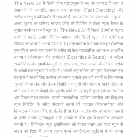
The News Air में डिप्टी चीफ प्रोड्यूसर के पद पर कार्यरत हैं, जहां वे
समाचारों की रणनीति, लेखन, तथ्य-सत्यापन (Fact-Checking) और
सटीक प्रस्तुति की जिम्मेदारी संभालते हैं।पत्रकारिता का सफर और अनुभव -
अजय कुमार का करियर ग्राउंड ज़ीरो की रिपोर्टिंग से लेकर न्यूज़ डेस्क के
कुशल प्रबंधन तक विस्तृत है। The News Air में पिछले 3 वर्षों से नेतृत्व
करने से पहले, उन्होंने 'दैनिक जागरण' और 'सिटी न्यूज़' जैसे प्रतिष्ठित
मीडिया संस्थानों में अपनी सेवाएं दी हैं। पत्रकारिता में उनकी मजबूत शैक्षणिक
पृष्ठभूमि ने उनके काम करने के तरीके को बेहद व्यावहारिक और तथ्य-आधारित
बनाया है।विशेषज्ञता और कार्यक्षेत्र (Expertise & Beats) - वे जटिल
राजनीतिक और सामाजिक मुद्दों को सरल भाषा, स्पष्ट तथ्यों और निष्पक्ष तरीके
से पाठकों तक पहुंचाने में माहिर हैं। उनकी पत्रकारिता की मुख्य विशेषज्ञता इन
क्षेत्रों में है:राजनीतिक कवरेज: लोकसभा चुनावों और कई राज्यों के विधानसभा
चुनावों की ग्राउंड और डेस्क रिपोर्टिंग।कानूनी और संसदीय खबरें: संसद के
दोनों सदनों की कार्यवाही और सुप्रीम कोर्ट की महत्वपूर्ण सुनवाइयों की नियमित
और रियल-टाइम कवरेज।खोजी पत्रकारिता: ब्रेकिंग स्टोरीज़ और विज़ुअल
न्यूज़ रिपोर्टिंग के जरिए अंदरूनी खबरों की पड़ताल।विश्वसनीयता और
डिजिटल योगदान (Trust & Authority) - सटीक और प्रामाणिक ख़बरों
के प्रति उनकी प्रतिबद्धता उन्हें पाठकों के बीच एक विश्वसनीय पत्रकार
बनाती है। डिजिटल न्यूज़ इकोसिस्टम को बेहतर बनाने और फेक न्यूज़ से
लड़ने की दिशा में, अजय कुमार गूगल जर्नलिस्ट्स स्टूडियो में भी अपना