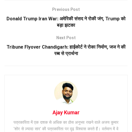
Previous Post
Donald Trump Iran War: अमेरिकी संसद ने रोकी जंग, Trump को
बड़ा झटका
Next Post
Tribune Flyover Chandigarh: हाईकोर्ट ने रोका निर्माण, जज ने की
रब्ब से प्रार्थना
Ajay Kumar
पत्रकारिता में एक दशक से अधिक का ठोस अनुभव रखने वाले अजय कुमार
'शोर से ज़्यादा सार' की पत्रकारिता पर दृढ़ विश्वास करते हैं। वर्तमान में वे