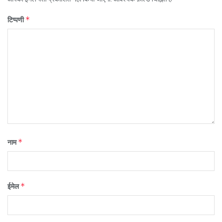
*
टिप्पणी
*
नाम
*
ईमेल