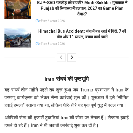
BJP-SAD गठजोड़ की वापसी? Modi-Sukhbir मुलाकात ने
Punjab की सियासत में हलचल, 2027 का Game Plan
तैयार?
शनिवार, 8 अगस्त 2026
Himachal Bus Accident: चंबा में बस खाई में गिरी, 7 की
मौत और 11 घायल, बचाव कार्य जारी
शनिवार, 8 अगस्त 2026
Iran संघर्ष की पृष्ठभूमि
यह संघर्ष तीन महीने पहले तब शुरू हुआ जब Trump प्रशासन ने Iran के
परमाणु कार्यक्रम को लेकर सैन्य कार्रवाई शुरू की। शुरुआत में इसे “सीमित
हवाई हमला” बताया गया था, लेकिन धीरे-धीरे यह एक पूर्ण युद्ध में बदल गया।
अमेरिकी सेना की हजारों टुकड़ियां Iran की सीमा पर तैनात हैं। रोजाना हवाई
हमले हो रहे हैं। Iran ने भी जवाबी कार्रवाई शुरू कर दी है।