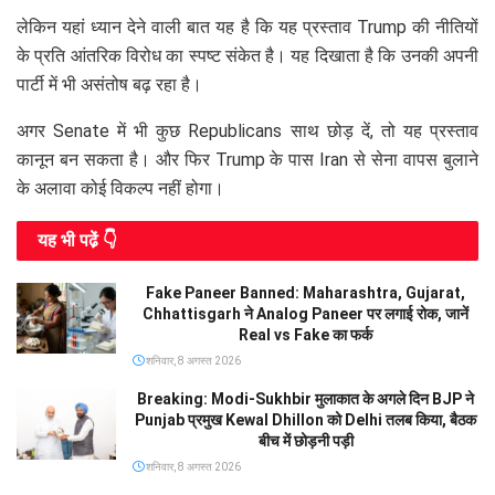
लेकिन यहां ध्यान देने वाली बात यह है कि यह प्रस्ताव Trump की नीतियों
के प्रति आंतरिक विरोध का स्पष्ट संकेत है। यह दिखाता है कि उनकी अपनी
पार्टी में भी असंतोष बढ़ रहा है।
अगर Senate में भी कुछ Republicans साथ छोड़ दें, तो यह प्रस्ताव
कानून बन सकता है। और फिर Trump के पास Iran से सेना वापस बुलाने
के अलावा कोई विकल्प नहीं होगा।
यह भी पढे़ं 👇
Fake Paneer Banned: Maharashtra, Gujarat,
Chhattisgarh ने Analog Paneer पर लगाई रोक, जानें
Real vs Fake का फर्क
शनिवार, 8 अगस्त 2026
Breaking: Modi-Sukhbir मुलाकात के अगले दिन BJP ने
Punjab प्रमुख Kewal Dhillon को Delhi तलब किया, बैठक
बीच में छोड़नी पड़ी
शनिवार, 8 अगस्त 2026