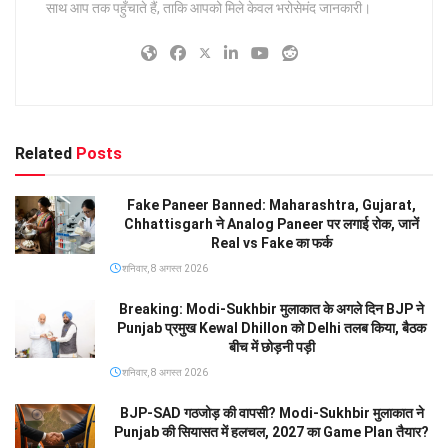
साथ आप तक पहुँचाते हैं, ताकि आपको मिले केवल भरोसेमंद जानकारी।
Related
Posts
Fake Paneer Banned: Maharashtra, Gujarat,
Chhattisgarh ने Analog Paneer पर लगाई रोक, जानें
Real vs Fake का फर्क
शनिवार, 8 अगस्त 2026
Breaking: Modi-Sukhbir मुलाकात के अगले दिन BJP ने
Punjab प्रमुख Kewal Dhillon को Delhi तलब किया, बैठक
बीच में छोड़नी पड़ी
शनिवार, 8 अगस्त 2026
BJP-SAD गठजोड़ की वापसी? Modi-Sukhbir मुलाकात ने
Punjab की सियासत में हलचल, 2027 का Game Plan तैयार?