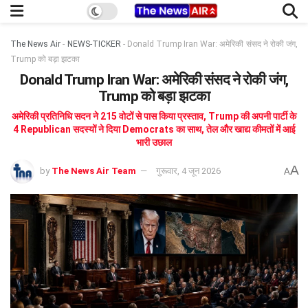
The News Air
-
NEWS-TICKER
-
Donald Trump Iran War: अमेरिकी संसद ने रोकी जंग,
Trump को बड़ा झटका
Donald Trump Iran War: अमेरिकी संसद ने रोकी जंग,
Trump को बड़ा झटका
अमेरिकी प्रतिनिधि सदन ने 215 वोटों से पास किया प्रस्ताव, Trump की अपनी पार्टी के
4 Republican सदस्यों ने दिया Democrats का साथ, तेल और खाद्य कीमतों में आई
भारी उछाल
A
by
The News Air Team
गुरूवार, 4 जून 2026
A