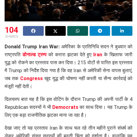
104
SHARES
Donald Trump Iran War:
अमेरिका के प्रतिनिधि सदन ने बुधवार को
राष्ट्रपति
डोनाल्ड ट्रम्प
को करारा झटका देते हुए
Iran
के खिलाफ जारी
युद्ध को रोकने का प्रस्ताव पास कर दिया। 215 वोटों से पारित इस प्रस्ताव
में Trump को निर्देश दिया गया है कि वह Iran से अमेरिकी सेना वापस बुलाएं,
जब तक
Congress
खुद युद्ध की घोषणा नहीं करती या सैन्य कार्रवाई को
मंजूरी नहीं देती।
दिलचस्प बात यह है कि इस वोटिंग के दौरान Trump की अपनी पार्टी के 4
Republican सदस्यों ने भी
Democrats
का साथ दिया। यह Trump के
लिए एक बड़ा राजनीतिक झटका माना जा रहा है।
देखा जाए तो यह प्रस्ताव Iran के साथ चल रहे तीन महीने पुराने संघर्ष को
लेकर अमेरिकी संसद सदस्यों की बढ़ती चिंता को दर्शाता है। हालांकि यह