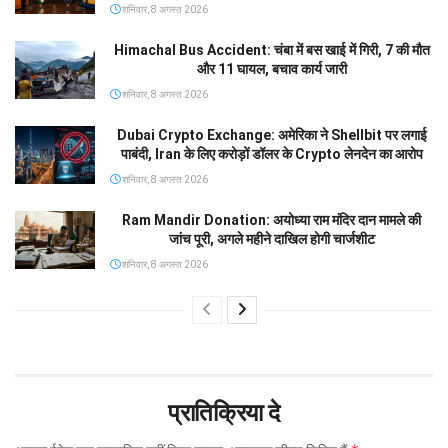
शनिवार, 8 अगस्त 2026
Himachal Bus Accident: चंबा में बस खाई में गिरी, 7 की मौत
और 11 घायल, बचाव कार्य जारी
शनिवार, 8 अगस्त 2026
Dubai Crypto Exchange: अमेरिका ने Shellbit पर लगाई
पाबंदी, Iran के लिए करोड़ों डॉलर के Crypto लेनदेन का आरोप
शनिवार, 8 अगस्त 2026
Ram Mandir Donation: अयोध्या राम मंदिर दान मामले की
जांच पूरी, अगले महीने दाखिल होगी चार्जशीट
शनिवार, 8 अगस्त 2026
प्रातिक्रिया दे