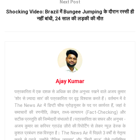
Next Post
Shocking Video: Brazil में Bungee Jumping के दौरान रस्सी ही
नहीं बांधी, 24 साल की लड़की की मौत
Ajay Kumar
पत्रकारिता में एक दशक से अधिक का ठोस अनुभव रखने वाले अजय कुमार
'शोर से ज़्यादा सार' की पत्रकारिता पर दृढ़ विश्वास करते हैं। वर्तमान में वे
The News Air में डिप्टी चीफ प्रोड्यूसर के पद पर कार्यरत हैं, जहां वे
समाचारों की रणनीति, लेखन, तथ्य-सत्यापन (Fact-Checking) और
सटीक प्रस्तुति की जिम्मेदारी संभालते हैं।पत्रकारिता का सफर और अनुभव -
अजय कुमार का करियर ग्राउंड ज़ीरो की रिपोर्टिंग से लेकर न्यूज़ डेस्क के
कुशल प्रबंधन तक विस्तृत है। The News Air में पिछले 3 वर्षों से नेतृत्व
करने से पहले, उन्होंने 'दैनिक जागरण' और 'सिटी न्यूज़' जैसे प्रतिष्ठित