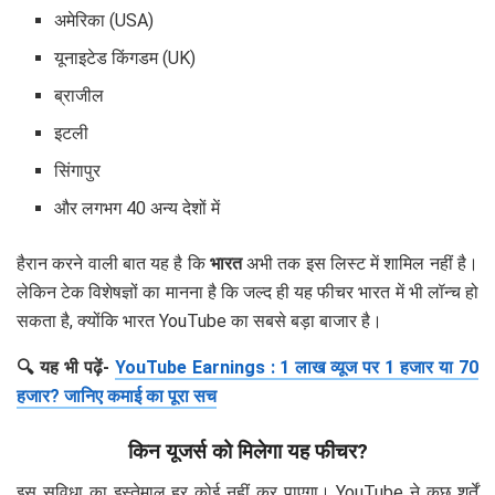
अमेरिका (USA)
यूनाइटेड किंगडम (UK)
ब्राजील
इटली
सिंगापुर
और लगभग 40 अन्य देशों में
हैरान करने वाली बात यह है कि
भारत
अभी तक इस लिस्ट में शामिल नहीं है।
लेकिन टेक विशेषज्ञों का मानना है कि जल्द ही यह फीचर भारत में भी लॉन्च हो
सकता है, क्योंकि भारत YouTube का सबसे बड़ा बाजार है।
🔍 यह भी पढ़ें-
YouTube Earnings : 1 लाख व्यूज पर 1 हजार या 70
हजार? जानिए कमाई का पूरा सच
किन यूजर्स को मिलेगा यह फीचर?
इस सुविधा का इस्तेमाल हर कोई नहीं कर पाएगा। YouTube ने कुछ शर्तें