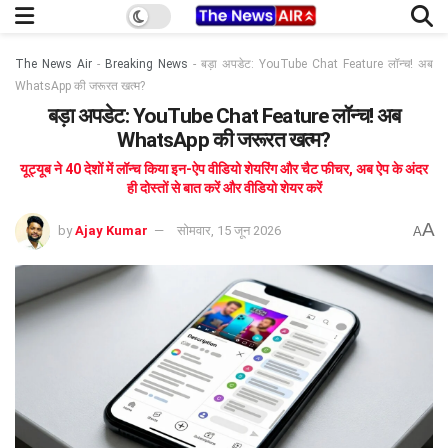
The News Air
-
Breaking News
-
बड़ा अपडेट: YouTube Chat Feature लॉन्च! अब
WhatsApp की जरूरत खत्म?
बड़ा अपडेट: YouTube Chat Feature लॉन्च! अब
WhatsApp की जरूरत खत्म?
यूट्यूब ने 40 देशों में लॉन्च किया इन-ऐप वीडियो शेयरिंग और चैट फीचर, अब ऐप के अंदर
ही दोस्तों से बात करें और वीडियो शेयर करें
A
by
Ajay Kumar
सोमवार, 15 जून 2026
A