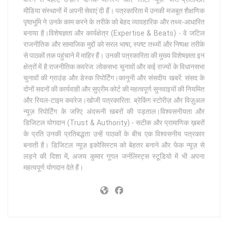
मीडिया संस्थानों में अपनी सेवाएं दी हैं। पत्रकारिता में उनकी मजबूत शैक्षणिक
पृष्ठभूमि ने उनके काम करने के तरीके को बेहद व्यावहारिक और तथ्य-आधारित
बनाया है।विशेषज्ञता और कार्यक्षेत्र (Expertise & Beats) - वे जटिल
राजनीतिक और सामाजिक मुद्दों को सरल भाषा, स्पष्ट तथ्यों और निष्पक्ष तरीके
से पाठकों तक पहुंचाने में माहिर हैं। उनकी पत्रकारिता की मुख्य विशेषज्ञता इन
क्षेत्रों में है:राजनीतिक कवरेज: लोकसभा चुनावों और कई राज्यों के विधानसभा
चुनावों की ग्राउंड और डेस्क रिपोर्टिंग।कानूनी और संसदीय खबरें: संसद के
दोनों सदनों की कार्यवाही और सुप्रीम कोर्ट की महत्वपूर्ण सुनवाइयों की नियमित
और रियल-टाइम कवरेज।खोजी पत्रकारिता: ब्रेकिंग स्टोरीज़ और विज़ुअल
न्यूज़ रिपोर्टिंग के जरिए अंदरूनी खबरों की पड़ताल।विश्वसनीयता और
डिजिटल योगदान (Trust & Authority) - सटीक और प्रामाणिक ख़बरों
के प्रति उनकी प्रतिबद्धता उन्हें पाठकों के बीच एक विश्वसनीय पत्रकार
बनाती है। डिजिटल न्यूज़ इकोसिस्टम को बेहतर बनाने और फेक न्यूज़ से
लड़ने की दिशा में, अजय कुमार गूगल जर्नलिस्ट्स स्टूडियो में भी अपना
महत्वपूर्ण योगदान देते हैं।