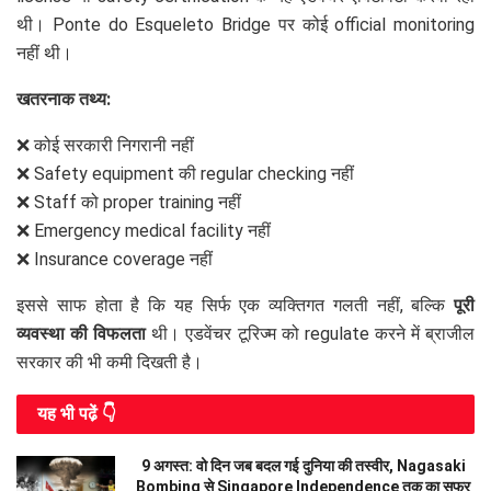
थी। Ponte do Esqueleto Bridge पर कोई official monitoring
नहीं थी।
खतरनाक तथ्य:
❌ कोई सरकारी निगरानी नहीं
❌ Safety equipment की regular checking नहीं
❌ Staff को proper training नहीं
❌ Emergency medical facility नहीं
❌ Insurance coverage नहीं
इससे साफ होता है कि यह सिर्फ एक व्यक्तिगत गलती नहीं, बल्कि
पूरी
व्यवस्था की विफलता
थी। एडवेंचर टूरिज्म को regulate करने में ब्राजील
सरकार की भी कमी दिखती है।
यह भी पढे़ं 👇
9 अगस्त: वो दिन जब बदल गई दुनिया की तस्वीर, Nagasaki
Bombing से Singapore Independence तक का सफर