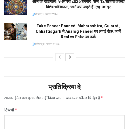
आज का राशिफल | 9 अगस्त 2026 रविवार | सभी 12 राशियों के लिए
विशेष भविष्यफल, जानें क्या कहते हैं ग्रह-नक्षत्र
रविवार, 9 अगस्त 2026
Fake Paneer Banned: Maharashtra, Gujarat,
Chhattisgarh ने Analog Paneer पर लगाई रोक, जानें
Real vs Fake का फर्क
शनिवार, 8 अगस्त 2026
प्रातिक्रिया दे
*
आपका ईमेल पता प्रकाशित नहीं किया जाएगा.
आवश्यक फ़ील्ड चिह्नित हैं
*
टिप्पणी