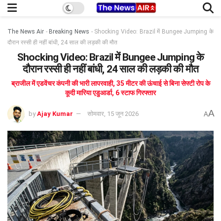
The News Air
-
Breaking News
-
Shocking Video: Brazil में Bungee Jumping के
दौरान रस्सी ही नहीं बांधी, 24 साल की लड़की की मौत
Shocking Video: Brazil में Bungee Jumping के
दौरान रस्सी ही नहीं बांधी, 24 साल की लड़की की मौत
ब्राजील में एडवेंचर कंपनी की भारी लापरवाही, 35 मीटर की ऊंचाई से बिना सेफ्टी रोप के
कूदी मारिया एडुआर्डा, 6 स्टाफ गिरफ्तार
A
by
Ajay Kumar
सोमवार, 15 जून 2026
A