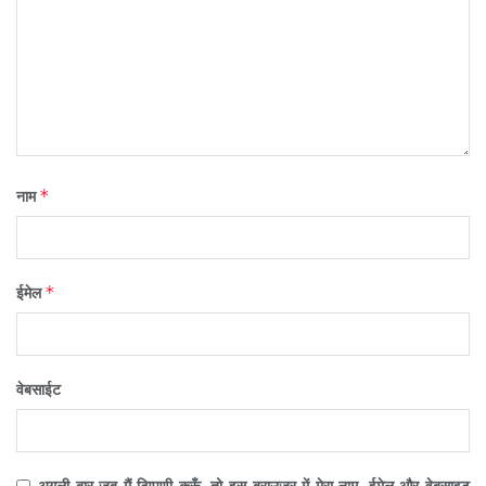
*
नाम
*
ईमेल
वेबसाईट