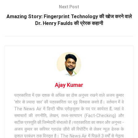
Next Post
Amazing Story: Fingerprint Technology की खोज करने वाले
Dr. Henry Faulds की प्रेरक कहानी
Ajay Kumar
पत्रकारिता में एक दशक से अधिक का ठोस अनुभव रखने वाले अजय कुमार
'शोर से ज़्यादा सार' की पत्रकारिता पर दृढ़ विश्वास करते हैं। वर्तमान में वे
The News Air में डिप्टी चीफ प्रोड्यूसर के पद पर कार्यरत हैं, जहां वे
समाचारों की रणनीति, लेखन, तथ्य-सत्यापन (Fact-Checking) और
सटीक प्रस्तुति की जिम्मेदारी संभालते हैं।पत्रकारिता का सफर और अनुभव -
अजय कुमार का करियर ग्राउंड ज़ीरो की रिपोर्टिंग से लेकर न्यूज़ डेस्क के
कुशल प्रबंधन तक विस्तृत है। The News Air में पिछले 3 वर्षों से नेतृत्व