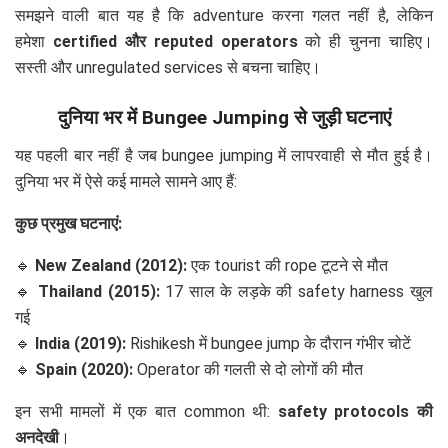
समझने वाली बात यह है कि adventure करना गलत नहीं है, लेकिन
हमेशा
certified और reputed operators
को ही चुनना चाहिए।
सस्ती और unregulated services से बचना चाहिए।
दुनिया भर में Bungee Jumping से जुड़ी घटनाएं
यह पहली बार नहीं है जब bungee jumping में लापरवाही से मौत हुई है।
दुनिया भर में ऐसे कई मामले सामने आए हैं:
कुछ प्रमुख घटनाएं:
🔹
New Zealand (2012):
एक tourist की rope टूटने से मौत
🔹
Thailand (2015):
17 साल के लड़के की safety harness खुल
गई
🔹
India (2019):
Rishikesh में bungee jump के दौरान गंभीर चोटें
🔹
Spain (2020):
Operator की गलती से दो लोगों की मौत
इन सभी मामलों में एक बात common थी:
safety protocols की
अनदेखी
।