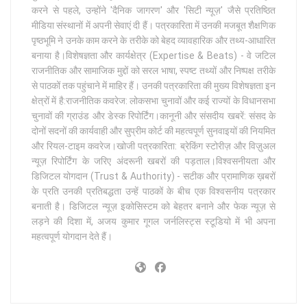
करने से पहले, उन्होंने 'दैनिक जागरण' और 'सिटी न्यूज़' जैसे प्रतिष्ठित
मीडिया संस्थानों में अपनी सेवाएं दी हैं। पत्रकारिता में उनकी मजबूत शैक्षणिक
पृष्ठभूमि ने उनके काम करने के तरीके को बेहद व्यावहारिक और तथ्य-आधारित
बनाया है।विशेषज्ञता और कार्यक्षेत्र (Expertise & Beats) - वे जटिल
राजनीतिक और सामाजिक मुद्दों को सरल भाषा, स्पष्ट तथ्यों और निष्पक्ष तरीके
से पाठकों तक पहुंचाने में माहिर हैं। उनकी पत्रकारिता की मुख्य विशेषज्ञता इन
क्षेत्रों में है:राजनीतिक कवरेज: लोकसभा चुनावों और कई राज्यों के विधानसभा
चुनावों की ग्राउंड और डेस्क रिपोर्टिंग।कानूनी और संसदीय खबरें: संसद के
दोनों सदनों की कार्यवाही और सुप्रीम कोर्ट की महत्वपूर्ण सुनवाइयों की नियमित
और रियल-टाइम कवरेज।खोजी पत्रकारिता: ब्रेकिंग स्टोरीज़ और विज़ुअल
न्यूज़ रिपोर्टिंग के जरिए अंदरूनी खबरों की पड़ताल।विश्वसनीयता और
डिजिटल योगदान (Trust & Authority) - सटीक और प्रामाणिक ख़बरों
के प्रति उनकी प्रतिबद्धता उन्हें पाठकों के बीच एक विश्वसनीय पत्रकार
बनाती है। डिजिटल न्यूज़ इकोसिस्टम को बेहतर बनाने और फेक न्यूज़ से
लड़ने की दिशा में, अजय कुमार गूगल जर्नलिस्ट्स स्टूडियो में भी अपना
महत्वपूर्ण योगदान देते हैं।