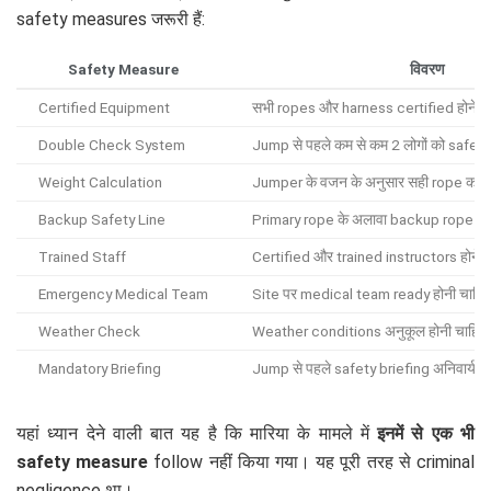
safety measures जरूरी हैं:
Safety Measure
विवरण
Certified Equipment
सभी ropes और harness certified होने च
Double Check System
Jump से पहले कम से कम 2 लोगों को safet
Weight Calculation
Jumper के वजन के अनुसार सही rope का 
Backup Safety Line
Primary rope के अलावा backup rope भी 
Trained Staff
Certified और trained instructors होने च
Emergency Medical Team
Site पर medical team ready होनी चाहिए
Weather Check
Weather conditions अनुकूल होनी चाहिए
Mandatory Briefing
Jump से पहले safety briefing अनिवार्य
यहां ध्यान देने वाली बात यह है कि मारिया के मामले में
इनमें से एक भी
safety measure
follow नहीं किया गया। यह पूरी तरह से criminal
negligence था।