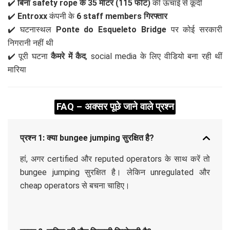
✔️
बिना safety rope के 35 मीटर (115 फीट)
की ऊंचाई से कूदीं
✔️
Entroxx
कंपनी के
6 staff members गिरफ्तार
✔️ घटनास्थल
Ponte do Esqueleto Bridge
पर कोई सरकारी
निगरानी नहीं थी
✔️ पूरी घटना
कैमरे में कैद
, social media के लिए वीडियो बना रही थीं
मारिया
FAQ – अक्सर पूछे जाने वाले प्रश्न
प्रश्न 1: क्या bungee jumping सुरक्षित है?
हां, अगर certified और reputed operators के साथ करें तो
bungee jumping सुरक्षित है। लेकिन unregulated और
cheap operators से बचना चाहिए।