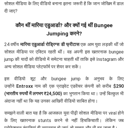
सोशल मीडिया के लिए वीडियो बनाना इतना जरूरी है कि जान जोखिम में डाल
दी जाए?
कौन थीं मारिया एडुआर्डा? और क्यों गई थीं Bungee
Jumping करने?
24 वर्षीय
मारिया एडुआर्डा रोड्रिग्स डी फ्रीटास
एक आम युवा लड़की थीं जो
सोशल मीडिया पर एक्टिव रहती थीं। वह अपनी इस खतरनाक bungee
jump की यादों को वीडियो में समेटना चाहती थीं ताकि इसे Instagram और
अन्य सोशल मीडिया प्लेटफॉर्म पर शेयर कर सकें।
इस वीडियो शूट और bungee jump के अनुभव के लिए
उन्होंने
Entroxx
नाम की एक प्राइवेट एडवेंचर कंपनी को करीब
$290
(भारतीय रुपयों में लगभग ₹24,500)
का भुगतान किया था। उन्हें बिल्कुल भी
अंदाजा नहीं था कि यह उनका आखिरी वीडियो साबित होगा।
समझने वाली बात यह है कि आजकल युवा पीढ़ी सोशल मीडिया पर viral होने
के लिए खतरनाक stunts करने से नहीं हिचकिचाती। लेकिन जब
प्रोफेशनल कंपनियां ही लापरवाह हो जाएं, तो खतरा और भी बढ़ जाता है।