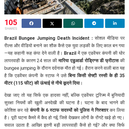
105
SHARES
Brazil Bungee Jumping Death Incident :
सोशल मीडिया पर
रील्स और वीडियो बनाने का शौक कैसे एक युवा लड़की के लिए काल बन गया
—यह कहानी रूह कंपा देने वाली है।
Brazil
में एक एडवेंचर कंपनी की घोर
लापरवाही के कारण 24 साल की
मारिया एडुआर्डा रोड्रिग्स डी फ्रीटास
की
bungee jumping के दौरान दर्दनाक मौत हो गई। हैरान करने वाली बात यह
है कि एडवेंचर कंपनी के स्टाफ ने उसे
बिना किसी सेफ्टी रस्सी के ही 35
मीटर (115 फीट) की ऊंचाई से नीचे कूदने दिया
।
देखा जाए तो यह सिर्फ एक हादसा नहीं, बल्कि एडवेंचर टूरिज्म में बुनियादी
सुरक्षा नियमों की खुली अनदेखी की घटना है। घटना के बाद भागने की
कोशिश कर रहे
कंपनी के 6 स्टाफ सदस्यों को पुलिस ने गिरफ्तार
कर लिया
है। पूरी घटना कैमरे में कैद हो गई, जिसे देखकर लोगों के रोंगटे खड़े हो गए।
सवाल उठता है: आखिर इतनी बड़ी लापरवाही कैसे हो गई? और क्या सिर्फ