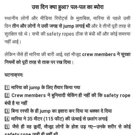
उस दिन क्या हुआ? पल-पल का ब्योरा
स्थानीय लोगों और मीडिया रिपोर्ट्स के मुताबिक, मारिया से पहले उसी
दिन
तीन और लोगों ने उसी जगह से jump लगाई थी
और वे तीनों पूरी तरह से
सुरक्षित रहे थे। सभी की safety ropes ठीक से बंधी थीं और कोई समस्या
नहीं आई।
लेकिन जैसे ही मारिया की बारी आई, वहां मौजूद
crew members ने सुरक्षा
नियमों को पूरी तरह से ताक पर रख दिया
।
घटनाक्रम:
1️⃣
मारिया को jump के लिए तैयार किया गया
2️⃣
Crew members ने बुनियादी चेकिंग ही नहीं की कि safety rope
बंधी है या नहीं
3️⃣
बिना रस्सी के ही jump का इशारा कर दिया या धक्का दे दिया
4️⃣
मारिया ने 35 मीटर (115 फीट) की ऊंचाई से छलांग लगाई
5️⃣
जैसे ही वह कूदीं, मौजूद लोगों के होश उड़ गए—उनके शरीर से कोई
safety rope जुड़ी ही नहीं थी