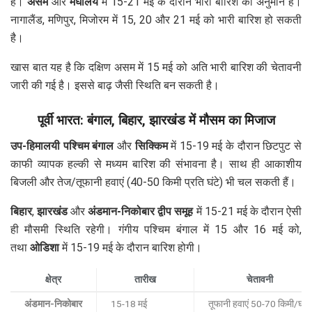
है।
असम
और
मेघालय
में 15-21 मई के दौरान भारी बारिश का अनुमान है।
नागालैंड, मणिपुर, मिजोरम में 15, 20 और 21 मई को भारी बारिश हो सकती
है।
खास बात यह है कि दक्षिण असम में 15 मई को अति भारी बारिश की चेतावनी
जारी की गई है। इससे बाढ़ जैसी स्थिति बन सकती है।
पूर्वी भारत: बंगाल, बिहार, झारखंड में मौसम का मिजाज
उप-हिमालयी पश्चिम बंगाल
और
सिक्किम
में 15-19 मई के दौरान छिटपुट से
काफी व्यापक हल्की से मध्यम बारिश की संभावना है। साथ ही आकाशीय
बिजली और तेज/तूफानी हवाएं (40-50 किमी प्रति घंटे) भी चल सकती हैं।
बिहार
,
झारखंड
और
अंडमान-निकोबार द्वीप समूह
में 15-21 मई के दौरान ऐसी
ही मौसमी स्थिति रहेगी। गंगीय पश्चिम बंगाल में 15 और 16 मई को,
तथा
ओडिशा
में 15-19 मई के दौरान बारिश होगी।
क्षेत्र
तारीख
चेतावनी
अंडमान-निकोबार
15-18 मई
तूफानी हवाएं 50-70 किमी/घंटा