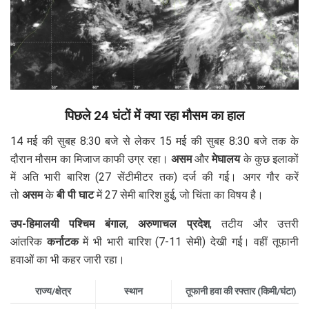
पिछले 24 घंटों में क्या रहा मौसम का हाल
14 मई की सुबह 8:30 बजे से लेकर 15 मई की सुबह 8:30 बजे तक के
दौरान मौसम का मिजाज काफी उग्र रहा।
असम
और
मेघालय
के कुछ इलाकों
में अति भारी बारिश (27 सेंटीमीटर तक) दर्ज की गई। अगर गौर करें
तो
असम
के
बी पी घाट
में 27 सेमी बारिश हुई, जो चिंता का विषय है।
उप-हिमालयी पश्चिम बंगाल
,
अरुणाचल प्रदेश
, तटीय और उत्तरी
आंतरिक
कर्नाटक
में भी भारी बारिश (7-11 सेमी) देखी गई। वहीं तूफानी
हवाओं का भी कहर जारी रहा।
राज्य/क्षेत्र
स्थान
तूफानी हवा की रफ्तार (किमी/घंटा)