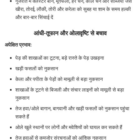
गुजरात में क्लस्टर बीन, मूंगफली, हरे चने, काले चने और सब्जियों जैसे
खीरा, तोरई, लौकी, तोरी और करेला को सुबह या शाम के समय हल्की
और बार-बार सिंचाई दें
आंधी-तूफान और ओलावृष्टि से बचाव
अपेक्षित प्रभाव:
पेड़ की शाखाओं का टूटना, बड़े रास्ते के पेड़ उखड़ना
खड़ी फसलों को नुकसान
केला और पपीता के पेड़ों को मामूली से बड़ा नुकसान
शाखाओं के टूटने से बिजली और संचार लाइनों को मामूली से बड़ा
नुकसान
तेज हवा/ओले बागान, बागवानी और खड़ी फसलों को नुकसान पहुंचा
सकते हैं
ओले खुले स्थानों पर लोगों और मवेशियों को घायल कर सकते हैं
तेज हवाओं से कमजोर संरचनाओं को आंशिक नुकसान