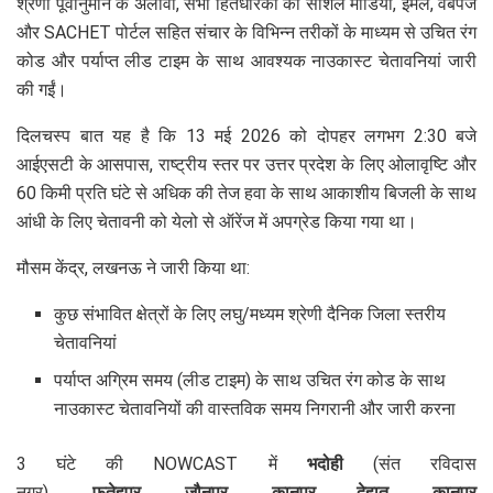
श्रेणी पूर्वानुमान के अलावा, सभी हितधारकों को सोशल मीडिया, ईमेल, वेबपेज
और SACHET पोर्टल सहित संचार के विभिन्न तरीकों के माध्यम से उचित रंग
कोड और पर्याप्त लीड टाइम के साथ आवश्यक नाउकास्ट चेतावनियां जारी
की गईं।
दिलचस्प बात यह है कि 13 मई 2026 को दोपहर लगभग 2:30 बजे
आईएसटी के आसपास, राष्ट्रीय स्तर पर उत्तर प्रदेश के लिए ओलावृष्टि और
60 किमी प्रति घंटे से अधिक की तेज हवा के साथ आकाशीय बिजली के साथ
आंधी के लिए चेतावनी को येलो से ऑरेंज में अपग्रेड किया गया था।
मौसम केंद्र, लखनऊ ने जारी किया था:
कुछ संभावित क्षेत्रों के लिए लघु/मध्यम श्रेणी दैनिक जिला स्तरीय
चेतावनियां
पर्याप्त अग्रिम समय (लीड टाइम) के साथ उचित रंग कोड के साथ
नाउकास्ट चेतावनियों की वास्तविक समय निगरानी और जारी करना
3 घंटे की NOWCAST में
भदोही
(संत रविदास
नगर),
फतेहपुर
,
जौनपुर
,
कानपुर देहात
,
कानपुर