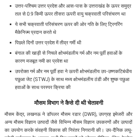
उत्तर-पश्चिम उत्तर प्रदेश और आस-पास के उत्तराखंड के ऊपर समुद्र
तल से 0.9 किमी ऊपर तीसरा ऊपरी वायु चक्रवाती परिसंचरण था
ये सभी चक्रवाती परिसंचरण ऊपर की ओर गति के लिए ट्रिगरिंग
मैकेनिज्म प्रदान करते थे
पिछले दिनों उत्तर प्रदेश में तीव्र गर्मी थी
बंगाल की खाड़ी से निचले क्षोभमंडलीय गर्म और नम पूर्वी हवाओं के
कारण मजबूत नमी का प्रवेश था
उपरोक्त गर्म और नम पूर्वी हवा ने ऊपरी क्षोभमंडलीय उप-उष्णकटिबंधीय
पछुआ जेट (STWJ) के साथ मध्य क्षोभमंडलीय ठंडी और शुष्क पछुआ
हवाओं के साथ परस्पर क्रिया की
मौसम विभाग ने कैसे दी थी चेतावनी
मौसम केंद्र, लखनऊ ने डॉपलर मौसम रडार (DWR), उपग्रह इमेजरी और
अन्य मौसम विज्ञान उत्पादों जैसे विभिन्न मौसम विज्ञान उपकरणों और उत्पादों
का उपयोग करके संवहनी विकास की निरंतर निगरानी की। उप-दैनिक लघु-