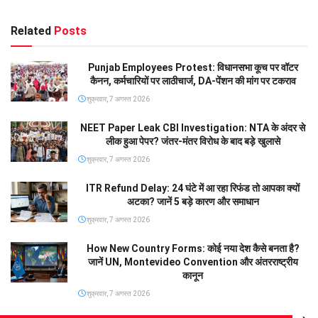
Related
Posts
Punjab Employees Protest: विधानसभा कूच पर वॉटर
कैनन, कर्मचारियों पर लाठीचार्ज, DA-पेंशन की मांग पर टकराव
शुक्रवार, 7 अगस्त 2026
NEET Paper Leak CBI Investigation: NTA के अंदर से
लीक हुआ पेपर? जंतर-मंतर विरोध के बाद बड़े खुलासे
शुक्रवार, 7 अगस्त 2026
ITR Refund Delay: 24 घंटे में आ रहा रिफंड तो आपका क्यों
अटका? जानें 5 बड़े कारण और समाधान
शुक्रवार, 7 अगस्त 2026
How New Country Forms: कोई नया देश कैसे बनता है?
जानें UN, Montevideo Convention और अंतरराष्ट्रीय
कानून
शुक्रवार, 7 अगस्त 2026