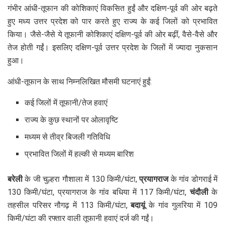
गंभीर आंधी-तूफान की कोशिकाएं विकसित हुईं और दक्षिण-पूर्व की ओर बढ़ते
हुए मध्य उत्तर प्रदेश को पार करते हुए राज्य के कई जिलों को प्रभावित
किया। जैसे-जैसे ये तूफानी कोशिकाएं दक्षिण-पूर्व की ओर बढ़ीं, वैसे-वैसे और
तेज होती गईं। इसलिए दक्षिण-पूर्व उत्तर प्रदेश के जिलों में ज्यादा नुकसान
हुआ।
आंधी-तूफान के साथ निम्नलिखित मौसमी घटनाएं हुईं:
कई जिलों में तूफानी/तेज हवाएं
राज्य के कुछ स्थानों पर ओलावृष्टि
मध्यम से तीव्र बिजली गतिविधि
प्रभावित जिलों में हल्की से मध्यम बारिश
बरेली
के जी चुल्हरा गौशाला में 130 किमी/घंटा,
प्रयागराज
के गांव डोगराई में
130 किमी/घंटा, प्रयागराज के गांव बधिया में 117 किमी/घंटा,
चंदौली
के
तहसील परिसर नौगढ़ में 113 किमी/घंटा,
बदायूं
के गांव गुलरिया में 109
किमी/घंटा की रफ्तार वाली तूफानी हवाएं दर्ज की गईं।