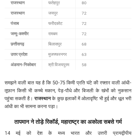
राजस्थान
फतेहपुर
80
राजस्थान
जयपुर
72
पंजाब
फरीदकोट
72
जम्मू-कश्मीर
रामबम
72
छत्तीसगढ़
बिलासपुर
68
उत्तर प्रदेश
मुजफ्फरनगर
63
अंडमान-निकोबार
श्री विजयपुरम
58
समझने वाली बात यह है कि 50-75 किमी प्रति घंटे की रफ्तार वाली आंधी-
तूफान किसी भी कच्चे मकान, पेड़-पौधे और बिजली के खंभों को नुकसान
पहुंचा सकती है।
राजस्थान
के कुछ इलाकों में ओलावृष्टि भी हुई और धूल भरी
आंधी का भी सामना करना पड़ा।
तापमान ने तोड़े रिकॉर्ड, महाराष्ट्र का अकोला सबसे गर्म
14 मई को देश के मध्य भारत और उत्तरी प्रायद्वीपीय