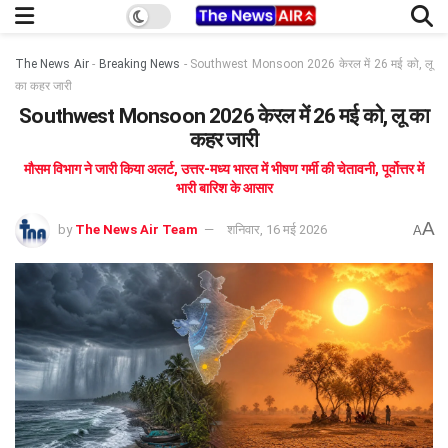
The News Air
-
Breaking News
-
Southwest Monsoon 2026 केरल में 26 मई को, लू
का कहर जारी
Southwest Monsoon 2026 केरल में 26 मई को, लू का
कहर जारी
मौसम विभाग ने जारी किया अलर्ट, उत्तर-मध्य भारत में भीषण गर्मी की चेतावनी, पूर्वोत्तर में
भारी बारिश के आसार
A
by
The News Air Team
शनिवार, 16 मई 2026
A