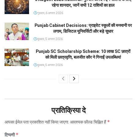
रहेगा शानदार, जानें सभी 12 राशियों का हाल
गुरूवार, 6 अगस्त 2026
Punjab Cabinet Decisions: प्राइवेट स्कूलों की मनमानी पर
लगाम, डिजिटल यूनिवर्सिटी और बड़े सुधार
बुधवार, 5 अगस्त 2026
Punjab SC Scholarship Scheme: 10 लाख SC छात्रों
को मिली छात्रवृत्ति, बलजीत कौर ने गिनाईं उपलब्धियां
बुधवार, 5 अगस्त 2026
प्रातिक्रिया दे
*
आपका ईमेल पता प्रकाशित नहीं किया जाएगा.
आवश्यक फ़ील्ड चिह्नित हैं
*
टिप्पणी