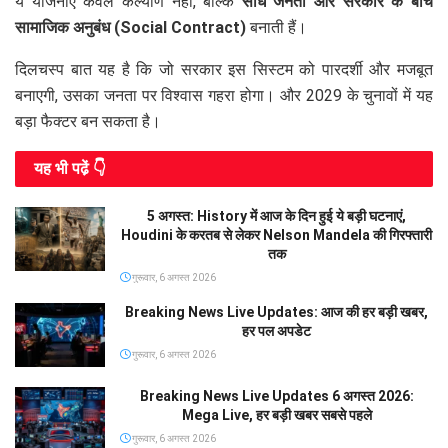
ये योजनाएं केवल कल्याण नहीं, बल्कि
सीधे जनता और सरकार के बीच
सामाजिक अनुबंध (Social Contract)
बनाती हैं।
दिलचस्प बात यह है कि जो सरकार इस सिस्टम को पारदर्शी और मजबूत
बनाएगी, उसका जनता पर विश्वास गहरा होगा। और 2029 के चुनावों में यह
बड़ा फैक्टर बन सकता है।
यह भी पढे़ं 👇
5 अगस्त: History में आज के दिन हुई ये बड़ी घटनाएं,
Houdini के करतब से लेकर Nelson Mandela की गिरफ्तारी
तक
गुरूवार, 6 अगस्त 2026
Breaking News Live Updates: आज की हर बड़ी खबर,
हर पल अपडेट
गुरूवार, 6 अगस्त 2026
Breaking News Live Updates 6 अगस्त 2026:
Mega Live, हर बड़ी खबर सबसे पहले
गुरूवार, 6 अगस्त 2026