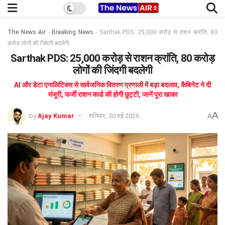
The News Air
-
Breaking News
-
Sarthak PDS: 25,000 करोड़ से राशन क्रांति, 80
करोड़ लोगों की जिंदगी बदलेगी
Sarthak PDS: 25,000 करोड़ से राशन क्रांति, 80 करोड़
लोगों की जिंदगी बदलेगी
AI और डेटा एनालिटिक्स से सार्वजनिक वितरण प्रणाली में बड़ा बदलाव, कैबिनेट ने दी
मंजूरी, फर्जी राशन कार्ड की होगी छुट्टी, जानें पूरा खाका
A
by
Ajay Kumar
शनिवार, 30 मई 2026
A