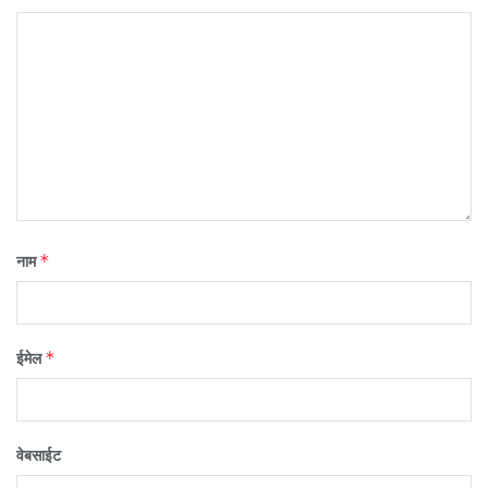
*
नाम
*
ईमेल
वेबसाईट