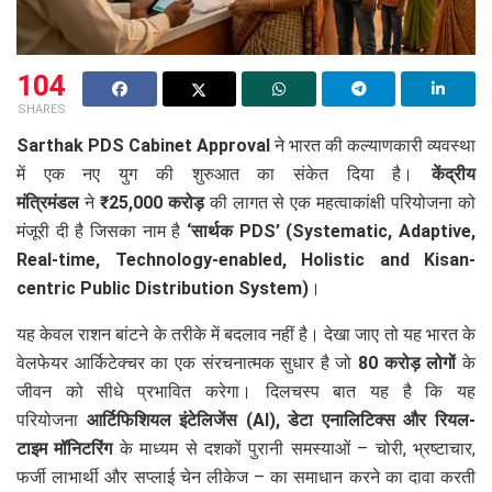
104
SHARES
Sarthak PDS Cabinet Approval
ने भारत की कल्याणकारी व्यवस्था
में एक नए युग की शुरुआत का संकेत दिया है।
केंद्रीय
मंत्रिमंडल
ने
₹25,000 करोड़
की लागत से एक महत्वाकांक्षी परियोजना को
मंजूरी दी है जिसका नाम है
‘सार्थक PDS’ (Systematic, Adaptive,
Real-time, Technology-enabled, Holistic and Kisan-
centric Public Distribution System)
।
यह केवल राशन बांटने के तरीके में बदलाव नहीं है। देखा जाए तो यह भारत के
वेलफेयर आर्किटेक्चर का एक संरचनात्मक सुधार है जो
80 करोड़ लोगों
के
जीवन को सीधे प्रभावित करेगा। दिलचस्प बात यह है कि यह
परियोजना
आर्टिफिशियल इंटेलिजेंस (AI), डेटा एनालिटिक्स और रियल-
टाइम मॉनिटरिंग
के माध्यम से दशकों पुरानी समस्याओं – चोरी, भ्रष्टाचार,
फर्जी लाभार्थी और सप्लाई चेन लीकेज – का समाधान करने का दावा करती