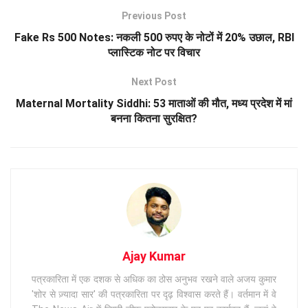
Previous Post
Fake Rs 500 Notes: नकली 500 रुपए के नोटों में 20% उछाल, RBI
प्लास्टिक नोट पर विचार
Next Post
Maternal Mortality Siddhi: 53 माताओं की मौत, मध्य प्रदेश में मां
बनना कितना सुरक्षित?
Ajay Kumar
पत्रकारिता में एक दशक से अधिक का ठोस अनुभव रखने वाले अजय कुमार
'शोर से ज़्यादा सार' की पत्रकारिता पर दृढ़ विश्वास करते हैं। वर्तमान में वे