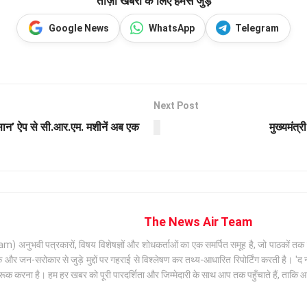
ताज़ा खबरों के लिए हमसे जुड़ें
Google News
WhatsApp
Telegram
Next Post
ान’ ऐप से सी.आर.एम. मशीनें अब एक
मुख्यमंत्र
The News Air Team
अनुभवी पत्रकारों, विषय विशेषज्ञों और शोधकर्ताओं का एक समर्पित समूह है, जो पाठकों तक सटी
जन-सरोकार से जुड़े मुद्दों पर गहराई से विश्लेषण कर तथ्य-आधारित रिपोर्टिंग करती है। 'द न्
क करना है। हम हर खबर को पूरी पारदर्शिता और जिम्मेदारी के साथ आप तक पहुँचाते हैं, ताकि