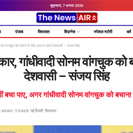
शुक्रवार, 7 अगस्त 2026
य
पंजाब
सियासत
बिज़नेस
स्पेशल स्टोरी
धर्म
ोनम वांगचुक को बचाने के लिए आवाज उठाएं देशवासी – संजय सिंह
कार, गांधीवादी सोनम वांगचुक को 
देशवासी – संजय सिंह
ीं बचा पाए, अगर गांधीवादी सोनम वांगचुक को बचाना 
n
NEWS-TICKER
,
नई दिल्ली
,
सियासत