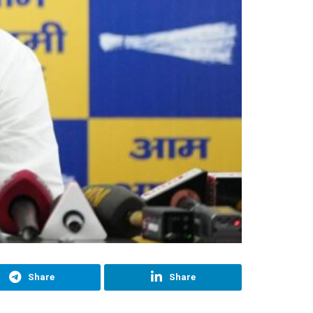
Share
Share