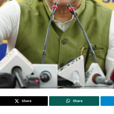
Share
Share