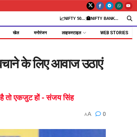
📈
🏦
NIFTY 50
...
|
NIFTY BANK
...
खेल
मनोरंजन
लाइफस्टाइल
WEB STORIES
बचाने के लिए आवाज उठाएं
है तो एकजुट हों - संजय सिंह
A
0
A