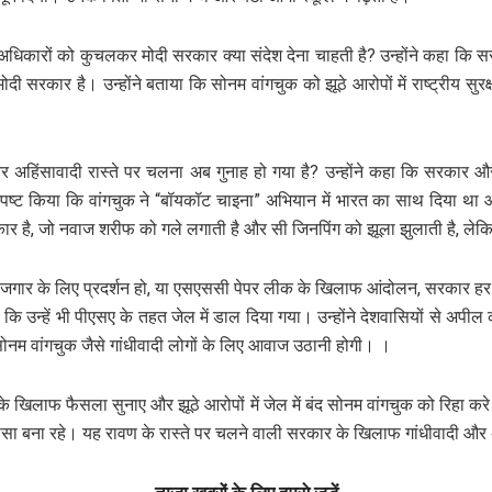
े अधिकारों को कुचलकर मोदी सरकार क्या संदेश देना चाहती है? उन्होंने कहा कि 
मोदी सरकार है। उन्होंने बताया कि सोनम वांगचुक को झूठे आरोपों में राष्ट्रीय स
और अहिंसावादी रास्ते पर चलना अब गुनाह हो गया है? उन्होंने कहा कि सरकार 
े स्पष्ट किया कि वांगचुक ने “बॉयकॉट चाइना” अभियान में भारत का साथ दिया था और य
कार है, जो नवाज शरीफ को गले लगाती है और सी जिनपिंग को झूला झुलाती है, लेक
ोजगार के लिए प्रदर्शन हो, या एसएससी पेपर लीक के खिलाफ आंदोलन, सरकार हर ज
ा कि उन्हें भी पीएसए के तहत जेल में डाल दिया गया। उन्होंने देशवासियों से 
सोनम वांगचुक जैसे गांधीवादी लोगों के लिए आवाज उठानी होगी। ।
े खिलाफ फैसला सुनाए और झूठे आरोपों में जेल में बंद सोनम वांगचुक को रिहा करे। उ
ा भरोसा बना रहे। यह रावण के रास्ते पर चलने वाली सरकार के खिलाफ गांधीवादी 