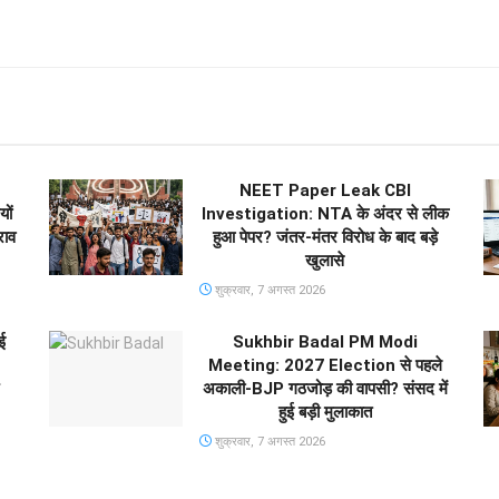
NEET Paper Leak CBI
ों
Investigation: NTA के अंदर से लीक
राव
हुआ पेपर? जंतर-मंतर विरोध के बाद बड़े
खुलासे
शुक्रवार, 7 अगस्त 2026
ई
Sukhbir Badal PM Modi
Meeting: 2027 Election से पहले
अकाली-BJP गठजोड़ की वापसी? संसद में
हुई बड़ी मुलाकात
शुक्रवार, 7 अगस्त 2026