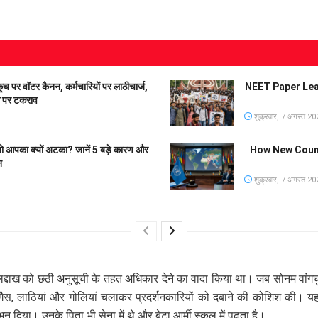
 वॉटर कैनन, कर्मचारियों पर लाठीचार्ज,
NEET Paper Leak 
ग पर टकराव
शुक्रवार, 7 अगस्त 20
ो आपका क्यों अटका? जानें 5 बड़े कारण और
How New Country
न
शुक्रवार, 7 अगस्त 20
ं लद्दाख को छठी अनुसूची के तहत अधिकार देने का वादा किया था। जब सोनम वांग
ू गैस, लाठियां और गोलियां चलाकर प्रदर्शनकारियों को दबाने की कोशिश की। य
 दिया। उनके पिता भी सेना में थे और बेटा आर्मी स्कूल में पढ़ता है।