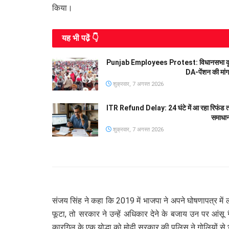
किया।
यह भी पढे़ं 👇
Punjab Employees Protest: विधानसभा कूच पर
DA-पेंशन की मां
शुक्रवार, 7 अगस्त 2026
ITR Refund Delay: 24 घंटे में आ रहा रिफंड त
समाधा
शुक्रवार, 7 अगस्त 2026
संजय सिंह ने कहा कि 2019 में भाजपा ने अपने घोषणापत्र मे
फूटा, तो सरकार ने उन्हें अधिकार देने के बजाय उन पर आंस
कारगिल के एक योद्धा को मोदी सरकार की पुलिस ने गोलियों से भून