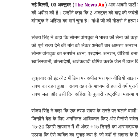
नई दिल्ली, 03 अक्टूबर
(
The News
Air
)
आम आदमी पार्टी 
की अपील की है। उन्होंने कहा कि 2 अक्टूबर को बापू की जयंत
वांगचुक ने अहिंसा का मार्ग चुना है। गांधी जी की गोडसे ने ह
संजय सिंह ने कहा कि सोनम वांगचुक ने भारत की सेना को कड़कती
को पूर्ण राज्य देने की मांग को लेकर अनेकों बार आमरण अनशन 
सोनम वांगचुक का समर्थन धरना, प्रदर्शन, अनशन, वीडियो बन
खालिस्तानी, बांग्लादेशी, आतंकवादी घोषित करके जेल में डाल 
शुक्रवार को इंटरनेट मीडिया पर अपील भरा एक वीडियो साझा क
रावण का दहन हुआ। रावण दहन के माध्यम से हजारों वर्ष पुरा
रावण जला और उसी दिन अहिंसा के पुजारी राष्ट्रपिता महात्मा गा
संजय सिंह ने कहा कि एक तरफ रावण के रास्ते पर चलने वाली सर
जिन्होंने देश के लिए अनगिनत आविष्कार किए और मैग्सेसे समेत
15-20 डिग्री तापमान में भी अंदर +15 डिग्री का आरामदायक
उठाया कि ऐसे व्यक्ति का गुनाह क्या है, जो वर्षों से लद्दा