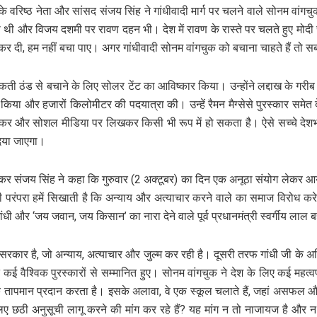
के वरिष्ठ नेता और सांसद संजय सिंह ने गांधीवादी मार्ग पर चलने वाले सोनम वां
ी थी और विजय दशमी पर रावण दहन भी। देश में रावण के रास्ते पर चलते हुए मोदी 
त्या कर दी, हम नहीं बचा पाए। अगर गांधीवादी सोनम वांगचुक को बचाना चाहते हैं 
 ठंड से बचाने के लिए सोलर टेंट का आविष्कार किया। उन्होंने लद्दाख के गरीब बच्
किया और हजारों किलोमीटर की पदयात्रा की। उन्हें रैमन मैग्सेसे पुरस्कार समेत 
ाकर और सोशल मीडिया पर लिखकर किसी भी रूप में हो सकता है। ऐसे सच्चे देशभक
दिया जाएगा।
र संजय सिंह ने कहा कि गुरुवार (2 अक्टूबर) का दिन एक अनूठा संयोग लेकर आया।
नी परंपरा हमें सिखाती है कि अन्याय और अत्याचार करने वाले का समाज विरोध क
ंधी और ‘जय जवान, जय किसान’ का नारा देने वाले पूर्व प्रधानमंत्री स्वर्गीय लाल 
कार है, जो अन्याय, अत्याचार और जुल्म कर रही है। दूसरी तरफ गांधी जी के अहिंस
 कई वैश्विक पुरस्कारों से सम्मानित हुए। सोनम वांगचुक ने देश के लिए कई महत्वप
 तापमान प्रदान करता है। इसके अलावा, वे एक स्कूल चलाते हैं, जहां असफल औ
ख के लिए छठी अनुसूची लागू करने की मांग कर रहे हैं? यह मांग न तो नाजायज है