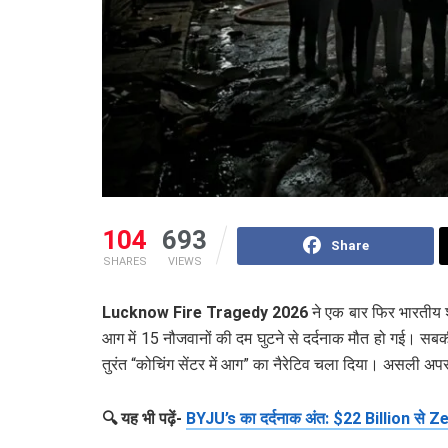
104
693
Share
SHARES
VIEWS
Lucknow Fire Tragedy 2026
ने एक बार फिर भारतीय श
आग में 15 नौजवानों की दम घुटने से दर्दनाक मौत हो गई। सब
तुरंत “कोचिंग सेंटर में आग” का नैरेटिव चला दिया। असली अ
🔍 यह भी पढ़ें-
BYJU’s का दर्दनाक अंत: $22 Billion से Ze