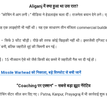
Aliganj में क्या हुआ था उस रात?
कोचिंग में आग लगी।” मीडिया ने हेडलाइंस चला दीं। राजनेता बयान देने लगे। प्
ह एक लाइब्रेरी भी नहीं थी। यह एक साधारण तीन मंजिला commercial building 
थीं – सिर्फ 3 फीट चौड़ी। पीछे की तरफ कोई खिड़की नहीं थी। इमरजेंसी एग्जिट 
ं बनी, बल्कि जहरीले धुएं की चिमनी बन गई।
ुई। 15 नौजवान ऐसे मरे जैसे किसी बंद कमरे में जहरीली गैस भर दी गई हो।
 Missile Warhead को निकाला, बड़े विस्फोट से बची जानें
“Coaching पर एक्शन” – सबसे बड़ा झूठा नैरेटिव
ोचिंग सेंटर सील कर दिए गए। Patna, Kanpur, Prayagraj में भी कार्रवाई शुर