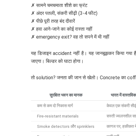
✗ सामने चमचमाता शीशे का फ्रंट
✗ अंदर पतली, संकरी सीढ़ी (3-4 फीट)
✗ पीछे पूरी तरह बंद दीवारें
✗ हवा आने-जाने का कोई रास्ता नहीं
✗ emergency exit? वह तो सपने में भी नहीं
यह डिजाइन accident नहीं है। यह जानबूझकर किया गया है।
जाएगा। बिल्डर को घाटा होगा।
तो solution? जनता की जान से खेलो। Concrete का coffi
सुरक्षित भवन का मानक
भारत में वास्तवि
कम से कम दो निकास मार्ग
केवल एक संकरी सीढ़
Fire-resistant materials
सस्ती ज्वलनशील सा
Smoke detectors और sprinklers
कागज पर, हकीकत में