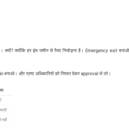
 क्यों? क्योंकि हर इंच जमीन से पैसा निचोड़ना है। Emergency exit बना
n बनाओ। और भ्रष्ट अधिकारियों को रिश्वत देकर approval ले लो।
कता
ी
मग्री
 नहीं