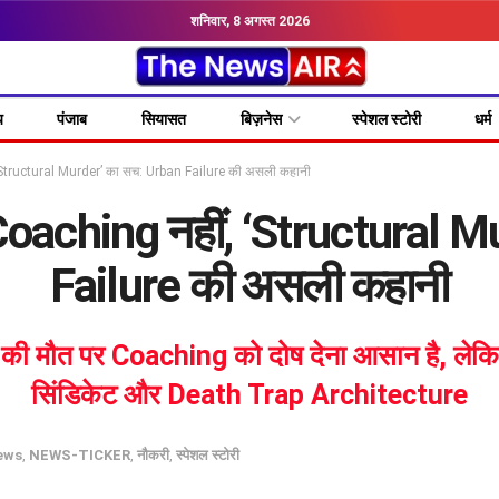
शनिवार, 8 अगस्त 2026
य
पंजाब
सियासत
बिज़नेस
स्पेशल स्टोरी
धर्म
‘Structural Murder’ का सच: Urban Failure की असली कहानी
oaching नहीं, ‘Structural 
Failure की असली कहानी
की मौत पर Coaching को दोष देना आसान है, लेकिन अ
सिंडिकेट और Death Trap Architecture
ews
,
NEWS-TICKER
,
नौकरी
,
स्पेशल स्टोरी