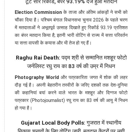
टूटे सारे रिकॉर्ड, बंपर 93.19% दर्ज हुआ मतदान
Election Commission
के ताजा और अंतिम आंकड़ों ने सभी को
चौंका दिया है। पश्चिम बंगाल विधानसभा चुनाव 2026 के पहले चरण
में मतदाताओं ने अभूतपूर्व उत्साह दिखाते हुए रिकॉर्ड 93.19 प्रतिशत
का बंपर मतदान किया है; इतनी भारी वोटिंग से राज्य में सत्ता परिवर्तन
या सत्ता वापसी के कयास और भी तेज हो गए हैं।
Raghu Rai Death
: पद्म श्री से सम्मानित मशहूर फोटो
जर्नलिस्ट रघु राय का 83 वर्ष की उम्र में निधन
Photography World
और पत्रकारिता जगत में शोक की लहर
दौड़ गई है। अपनी बेहतरीन तस्वीरों के जरिए दशकों तक देश-दुनिया
की कहानियां बयां करने वाले भारत के मशहूर और दिग्गज फोटो
पत्रकार (Photojournalist) रघु राय का 83 वर्ष की आयु में निधन
हो गया है।
Gujarat Local Body Polls
: गुजरात में स्थानीय
निकाय चुनावों के लिए वोटिंग जारी, मतदान केंद्रों पर लगी