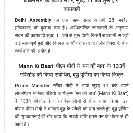
विधानसभा का विशेष सत्र, सुबह 11 बजे शुरू होगी
कार्यवाही
Delhi Assembly
का एक अहम सत्र आगामी 28 अप्रैल
(मंगलवार) को बुलाया गया है। आधिकारिक जानकारी के अनुसार,
सदन की कार्यवाही सुबह 11 बजे से शुरू होगी, जिसमें राजधानी से जुड़े
कई महत्वपूर्ण मुद्दों और विकास कार्यों पर सत्ता पक्ष और विपक्ष के बीच
चर्चा होने की उम्मीद है।
Mann Ki Baat
: पीएम मोदी ने ‘मन की बात’ के 133वें
एपिसोड को किया संबोधित, बुद्ध पूर्णिमा का किया जिक्र
Prime Minister
नरेंद्र मोदी ने आज सुबह 11 बजे अपने
लोकप्रिय मासिक रेडियो कार्यक्रम ‘मन की बात’ (Mann Ki Baat)
के 133वें एपिसोड के जरिए देशवासियों से सीधा संवाद किया। इस
दौरान पीएम मोदी ने भगवान बुद्ध के संदेशों को याद करते हुए बुद्ध पूर्णिमा
की शुभकामनाएं दीं और कहा कि सच्ची शांति हमारे मन के भीतर से ही
आती है।