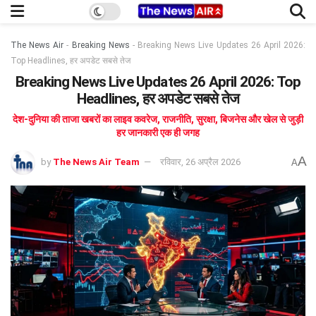
The News Air
-
Breaking News
-
Breaking News Live Updates 26 April 2026:
Top Headlines, हर अपडेट सबसे तेज
Breaking News Live Updates 26 April 2026: Top
Headlines, हर अपडेट सबसे तेज
देश-दुनिया की ताजा खबरों का लाइव कवरेज, राजनीति, सुरक्षा, बिजनेस और खेल से जुड़ी
हर जानकारी एक ही जगह
A
by
The News Air Team
रविवार, 26 अप्रैल 2026
A