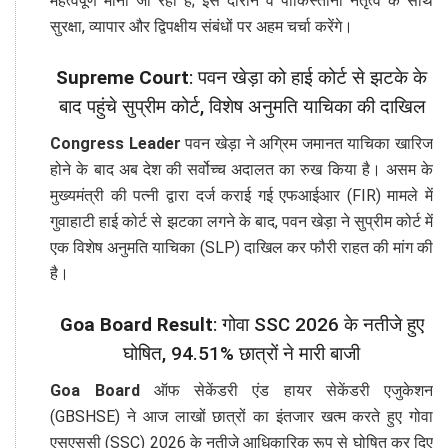
महत्वपूर्ण माना जा रहा है; इस दौरान वे पाकिस्तानी नेतृत्व के साथ
सुरक्षा, व्यापार और द्विपक्षीय संबंधों पर अहम चर्चा करेंगे।
Supreme Court
: पवन खेड़ा को हाई कोर्ट से झटके के
बाद पहुंचे सुप्रीम कोर्ट, विशेष अनुमति याचिका की दाखिल
Congress Leader
पवन खेड़ा ने अग्रिम जमानत याचिका खारिज
होने के बाद अब देश की सर्वोच्च अदालत का रुख किया है। असम के
मुख्यमंत्री की पत्नी द्वारा दर्ज कराई गई एफआईआर (FIR) मामले में
गुवाहाटी हाई कोर्ट से झटका लगने के बाद, पवन खेड़ा ने सुप्रीम कोर्ट में
एक विशेष अनुमति याचिका (SLP) दाखिल कर फौरी राहत की मांग की
है।
Goa Board Result
: गोवा SSC 2026 के नतीजे हुए
घोषित, 94.51% छात्रों ने मारी बाजी
Goa Board
ऑफ सेकेंडरी एंड हायर सेकेंडरी एजुकेशन
(GBSHSE) ने आज लाखों छात्रों का इंतजार खत्म करते हुए गोवा
एसएससी (SSC) 2026 के नतीजे आधिकारिक रूप से घोषित कर दिए