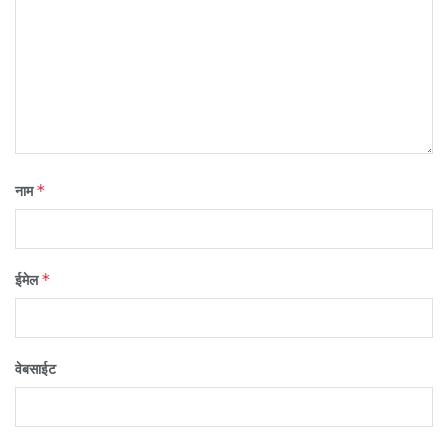
*
नाम
*
ईमेल
वेबसाईट