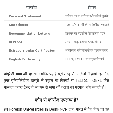
दस्तावेज़
विवरण
Personal Statement
करियर लक्ष्य, रुचियां और कोर्स चुनने के
Marksheets
10वीं और 12वीं की मार्कशीट, ट्रांसक्रिप
Recommendation Letters
शिक्षकों या मेंटर्स से सिफारिशी पत्र
ID Proof
पहचान पत्र (आधार/पासपोर्ट)
Extracurricular Certificates
अतिरिक्त गतिविधियों के प्रमाण पत्र
English Proficiency
IELTS/TOEFL या स्कूल रिकॉर्ड
अंग्रेजी भाषा की दक्षता
: क्योंकि पढ़ाई पूरी तरह से अंग्रेजी में होगी, इसलिए
कुछ यूनिवर्सिटीज छात्रों से स्कूल के रिकॉर्ड या IELTS, TOEFL जैसे
मान्यता प्राप्त टेस्ट के माध्यम से भाषा की दक्षता का प्रमाण मांग सकती हैं।
कौन से कोर्सेज उपलब्ध हैं?
इन Foreign Universities in Delhi-NCR द्वारा भारत में पेश किए जा रहे