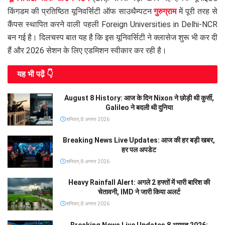
किंगडम की प्रतिष्ठित यूनिवर्सिटी ऑफ साउथैम्पटन
गुरुग्राम
में पूरी तरह से
कैंपस स्थापित करने वाली पहली Foreign Universities in Delhi-NCR
बन गई है। दिलचस्प बात यह है कि इस यूनिवर्सिटी ने क्लासेज शुरू भी कर दी
हैं और 2026 सेशन के लिए एडमिशन स्वीकार कर रही है।
यह भी पढे़ं 👇
August 8 History: आज के दिन Nixon ने छोड़ी थी कुर्सी,
Galileo ने बदली थी दुनिया
शनिवार, 8 अगस्त 2026
Breaking News Live Updates: आज की हर बड़ी खबर,
हर पल अपडेट
शनिवार, 8 अगस्त 2026
Heavy Rainfall Alert: अगले 2 हफ्तों में भारी बारिश की
चेतावनी, IMD ने जारी किया अलर्ट
शनिवार, 8 अगस्त 2026
Breaking News Live Updates 8 अगस्त 2026: