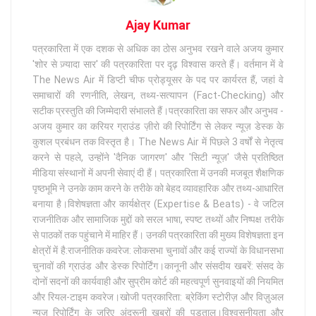
Ajay Kumar
पत्रकारिता में एक दशक से अधिक का ठोस अनुभव रखने वाले अजय कुमार
'शोर से ज़्यादा सार' की पत्रकारिता पर दृढ़ विश्वास करते हैं। वर्तमान में वे
The News Air में डिप्टी चीफ प्रोड्यूसर के पद पर कार्यरत हैं, जहां वे
समाचारों की रणनीति, लेखन, तथ्य-सत्यापन (Fact-Checking) और
सटीक प्रस्तुति की जिम्मेदारी संभालते हैं।पत्रकारिता का सफर और अनुभव -
अजय कुमार का करियर ग्राउंड ज़ीरो की रिपोर्टिंग से लेकर न्यूज़ डेस्क के
कुशल प्रबंधन तक विस्तृत है। The News Air में पिछले 3 वर्षों से नेतृत्व
करने से पहले, उन्होंने 'दैनिक जागरण' और 'सिटी न्यूज़' जैसे प्रतिष्ठित
मीडिया संस्थानों में अपनी सेवाएं दी हैं। पत्रकारिता में उनकी मजबूत शैक्षणिक
पृष्ठभूमि ने उनके काम करने के तरीके को बेहद व्यावहारिक और तथ्य-आधारित
बनाया है।विशेषज्ञता और कार्यक्षेत्र (Expertise & Beats) - वे जटिल
राजनीतिक और सामाजिक मुद्दों को सरल भाषा, स्पष्ट तथ्यों और निष्पक्ष तरीके
से पाठकों तक पहुंचाने में माहिर हैं। उनकी पत्रकारिता की मुख्य विशेषज्ञता इन
क्षेत्रों में है:राजनीतिक कवरेज: लोकसभा चुनावों और कई राज्यों के विधानसभा
चुनावों की ग्राउंड और डेस्क रिपोर्टिंग।कानूनी और संसदीय खबरें: संसद के
दोनों सदनों की कार्यवाही और सुप्रीम कोर्ट की महत्वपूर्ण सुनवाइयों की नियमित
और रियल-टाइम कवरेज।खोजी पत्रकारिता: ब्रेकिंग स्टोरीज़ और विज़ुअल
न्यूज़ रिपोर्टिंग के जरिए अंदरूनी खबरों की पड़ताल।विश्वसनीयता और