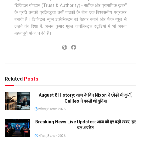
डिजिटल योगदान (Trust & Authority) - सटीक और प्रामाणिक ख़बरों
के प्रति उनकी प्रतिबद्धता उन्हें पाठकों के बीच एक विश्वसनीय पत्रकार
बनाती है। डिजिटल न्यूज़ इकोसिस्टम को बेहतर बनाने और फेक न्यूज़ से
लड़ने की दिशा में, अजय कुमार गूगल जर्नलिस्ट्स स्टूडियो में भी अपना
महत्वपूर्ण योगदान देते हैं।
Related
Posts
August 8 History: आज के दिन Nixon ने छोड़ी थी कुर्सी,
Galileo ने बदली थी दुनिया
शनिवार, 8 अगस्त 2026
Breaking News Live Updates: आज की हर बड़ी खबर, हर
पल अपडेट
शनिवार, 8 अगस्त 2026