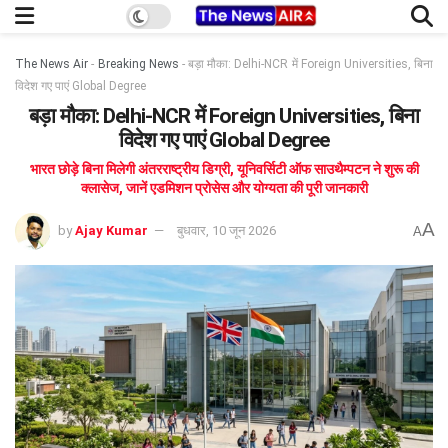
The News Air
-
Breaking News
-
बड़ा मौका: Delhi-NCR में Foreign Universities, बिना
विदेश गए पाएं Global Degree
बड़ा मौका: Delhi-NCR में Foreign Universities, बिना
विदेश गए पाएं Global Degree
भारत छोड़े बिना मिलेगी अंतरराष्ट्रीय डिग्री, यूनिवर्सिटी ऑफ साउथैम्पटन ने शुरू की
क्लासेज, जानें एडमिशन प्रोसेस और योग्यता की पूरी जानकारी
A
by
Ajay Kumar
बुधवार, 10 जून 2026
A