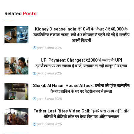
Related
Posts
Kidney Disease India: ₹10 की पेनकिलर से ₹40,000 के
डायलिसिस तक का सफर, क्यों 40 की उम्र से पहले खो रहे हैं भारतीय
अपनी किडनी
गुरूवार, 6 अगस्त 2026
UPI Payment Charges: ₹2000 से ज्यादा के UPI
ट्रांजैक्शन पर लग सकता है चार्ज, सरकार ला रही कानून में बदलाव
गुरूवार, 6 अगस्त 2026
Shakib Al Hasan House Attack: हसीना की प्रेस कॉन्फ्रेंस
के बाद शाकिब के घर पर पेट्रोल बम से हमला
गुरूवार, 6 अगस्त 2026
Father Last Rites Video Call: ‘हमारे पास समय नहीं’, तीन
बेटियों ने वीडियो कॉल पर देखा पिता का अंतिम संस्कार
गुरूवार, 6 अगस्त 2026