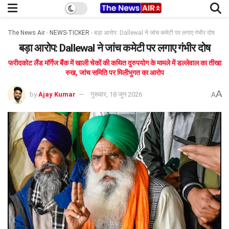
The News Air
-
NEWS-TICKER
-
बड़ा आरोप: Dallewal ने जांच कमेटी पर लगाए गंभीर दोष
बड़ा आरोप: Dallewal ने जांच कमेटी पर लगाए गंभीर दोष
फरीदकोट लैंड मॉर्गेज बैंक में खाली चेकों की कथित दुरुपयोग के मामले में डल्लेवाल का तीखा
रुख, जांच समिति पर मिलीभुगत का आरोप
A
by
Ajay Kumar
गुरूवार, 18 जून 2026
A