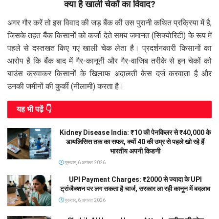
क्या है खाली चेकों का विवाद?
अगर गौर करें तो इस विवाद की जड़ बैंक की उस पुरानी कथित प्रक्रिया में है,
जिसके तहत बैंक किसानों को कर्जा देते समय जमानत (सिक्योरिटी) के रूप में
पहले से दस्तखत किए गए खाली चेक लेता है। प्रदर्शनकारी किसानों का
आरोप है कि बैंक बाद में गैर-कानूनी और गैर-वाजिब तरीके से इन चेकों को
बाउंस करवाकर किसानों के खिलाफ अदालती केस दर्ज करवाता है और
उनकी जमीनों की कुर्की (नीलामी) करता है।
यह भी पढे़ं 👇
Kidney Disease India: ₹10 की पेनकिलर से ₹40,000 के
डायलिसिस तक का सफर, क्यों 40 की उम्र से पहले खो रहे हैं
भारतीय अपनी किडनी
गुरूवार, 6 अगस्त 2026
UPI Payment Charges: ₹2000 से ज्यादा के UPI
ट्रांजैक्शन पर लग सकता है चार्ज, सरकार ला रही कानून में बदलाव
गुरूवार, 6 अगस्त 2026