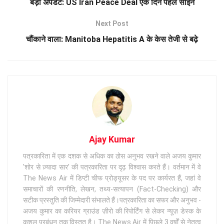
बड़ा अपडेट: US Iran Peace Deal एक दिन पहले साइन
Next Post
चौंकाने वाला: Manitoba Hepatitis A के केस तेजी से बढ़े
Ajay Kumar
पत्रकारिता में एक दशक से अधिक का ठोस अनुभव रखने वाले अजय कुमार
'शोर से ज़्यादा सार' की पत्रकारिता पर दृढ़ विश्वास करते हैं। वर्तमान में वे
The News Air में डिप्टी चीफ प्रोड्यूसर के पद पर कार्यरत हैं, जहां वे
समाचारों की रणनीति, लेखन, तथ्य-सत्यापन (Fact-Checking) और
सटीक प्रस्तुति की जिम्मेदारी संभालते हैं।पत्रकारिता का सफर और अनुभव -
अजय कुमार का करियर ग्राउंड ज़ीरो की रिपोर्टिंग से लेकर न्यूज़ डेस्क के
कुशल प्रबंधन तक विस्तृत है। The News Air में पिछले 3 वर्षों से नेतृत्व