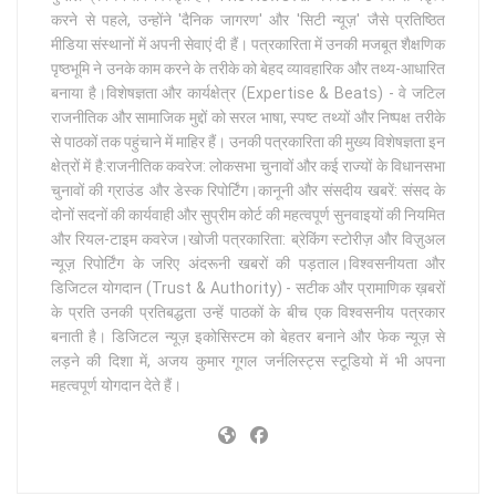
करने से पहले, उन्होंने 'दैनिक जागरण' और 'सिटी न्यूज़' जैसे प्रतिष्ठित
मीडिया संस्थानों में अपनी सेवाएं दी हैं। पत्रकारिता में उनकी मजबूत शैक्षणिक
पृष्ठभूमि ने उनके काम करने के तरीके को बेहद व्यावहारिक और तथ्य-आधारित
बनाया है।विशेषज्ञता और कार्यक्षेत्र (Expertise & Beats) - वे जटिल
राजनीतिक और सामाजिक मुद्दों को सरल भाषा, स्पष्ट तथ्यों और निष्पक्ष तरीके
से पाठकों तक पहुंचाने में माहिर हैं। उनकी पत्रकारिता की मुख्य विशेषज्ञता इन
क्षेत्रों में है:राजनीतिक कवरेज: लोकसभा चुनावों और कई राज्यों के विधानसभा
चुनावों की ग्राउंड और डेस्क रिपोर्टिंग।कानूनी और संसदीय खबरें: संसद के
दोनों सदनों की कार्यवाही और सुप्रीम कोर्ट की महत्वपूर्ण सुनवाइयों की नियमित
और रियल-टाइम कवरेज।खोजी पत्रकारिता: ब्रेकिंग स्टोरीज़ और विज़ुअल
न्यूज़ रिपोर्टिंग के जरिए अंदरूनी खबरों की पड़ताल।विश्वसनीयता और
डिजिटल योगदान (Trust & Authority) - सटीक और प्रामाणिक ख़बरों
के प्रति उनकी प्रतिबद्धता उन्हें पाठकों के बीच एक विश्वसनीय पत्रकार
बनाती है। डिजिटल न्यूज़ इकोसिस्टम को बेहतर बनाने और फेक न्यूज़ से
लड़ने की दिशा में, अजय कुमार गूगल जर्नलिस्ट्स स्टूडियो में भी अपना
महत्वपूर्ण योगदान देते हैं।