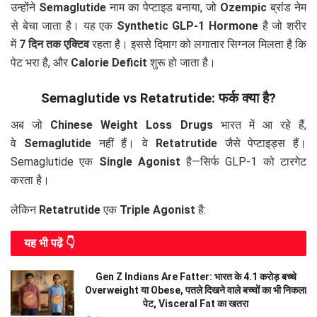
उन्होंने
Semaglutide
नाम का पेप्टाइड बनाया, जो
Ozempic
ब्रांड नेम
से बेचा जाता है। यह एक
Synthetic GLP-1 Hormone
है जो शरीर
में
7 दिन तक एक्टिव
रहता है। इससे दिमाग को लगातार सिग्नल मिलता है कि
पेट भरा है, और
Calorie Deficit
शुरू हो जाता है।
Semaglutide vs Retatrutide: फर्क क्या है?
अब जो
Chinese Weight Loss Drugs
भारत में आ रहे हैं,
वे
Semaglutide
नहीं हैं। वे
Retatrutide
जैसे पेप्टाइड्स हैं।
Semaglutide एक
Single Agonist
है—सिर्फ GLP-1 को टारगेट
करता है।
लेकिन
Retatrutide
एक
Triple Agonist
है:
यह भी पढे़ं 👇
Gen Z Indians Are Fatter: भारत के 4.1 करोड़ बच्चे
Overweight या Obese, पतले दिखने वाले बच्चों का भी निकला
पेट, Visceral Fat का खतरा