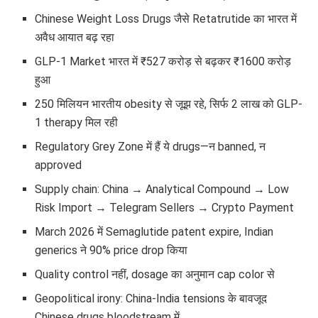
Chinese Weight Loss Drugs जैसे Retatrutide का भारत में
अवैध आयात बढ़ रहा
GLP-1 Market भारत में ₹527 करोड़ से बढ़कर ₹1600 करोड़
हुआ
250 मिलियन भारतीय obesity से जूझ रहे, सिर्फ 2 लाख को GLP-
1 therapy मिल रही
Regulatory Grey Zone में हैं ये drugs—न banned, न
approved
Supply chain: China → Analytical Compound → Low
Risk Import → Telegram Sellers → Crypto Payment
March 2026 में Semaglutide patent expire, Indian
generics ने 90% price drop किया
Quality control नहीं, dosage का अनुमान cap color से
Geopolitical irony: China-India tensions के बावजूद
Chinese drugs bloodstream में