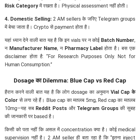
Risk Category
में रखता है। Physical assessment नहीं होती।
4. Domestic Selling:
2 AM sellers के जरिए Telegram groups
में बेचा जाता है। Crypto से payment होता है।
यहां ध्यान देने वाली बात यह है कि इन vials पर न कोई
Batch Number
,
न
Manufacturer Name
, न
Pharmacy Label
होता है। बस एक
disclaimer होता है: “For Research Purposes Only. Not for
Human Consumption.”
Dosage का Dilemma: Blue Cap vs Red Cap
हैरान करने वाली बात यह है कि लोग dosage का अनुमान
Vial Cap के
Color
से लगा रहे हैं। Blue cap का मतलब 5mg, Red cap का मतलब
10mg—यह सब
Reddit Posts
और
Telegram Groups
की सुबह
की जानकारी पर based है।
किसी को पता नहीं कि असल में concentration क्या है। कोई medical
supervision नहीं है। 2 AM seller ही बता रहा है कि “इतना inject