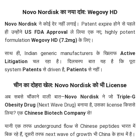
Novo Nordisk का नया दांव: Wegovy HD
Novo Nordisk
ने कोई देर नहीं लगाई। Patent expire होने से पहले
ही उन्होंने
US FDA Approval
ले लिया एक नए, highly potent
formulation
Wegovy HD (7.2mg)
के लिए।
साथ ही, Indian generic manufacturers के खिलाफ
Active
Litigation
चल रहा है। दिलचस्प बात यह है कि पूरा
system
Patents
से driven है,
Patients
से नहीं।
चीन का दोहरा खेल: Novo Nordisk को भी License
अब सबसे चौंकाने वाली बात—
Novo Nordisk
ने जो
Triple-G
Obesity Drug
(Next Wave Drug) बनाया है, उसका license किससे
लिया? एक
Chinese Biotech Company
से!
यानी एक तरफ underground flow से Chinese peptides भारत में
बिक रहे हैं, दूसरी तरफ next wave of growth भी China के हाथ में है।