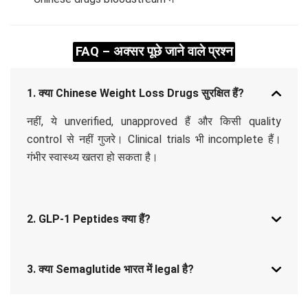
FAQ – अक्सर पूछे जाने वाले प्रश्न
1. क्या Chinese Weight Loss Drugs सुरक्षित हैं?
नहीं, ये unverified, unapproved हैं और किसी quality
control से नहीं गुजरे। Clinical trials भी incomplete हैं।
गंभीर स्वास्थ्य खतरा हो सकता है।
2. GLP-1 Peptides क्या हैं?
3. क्या Semaglutide भारत में legal है?