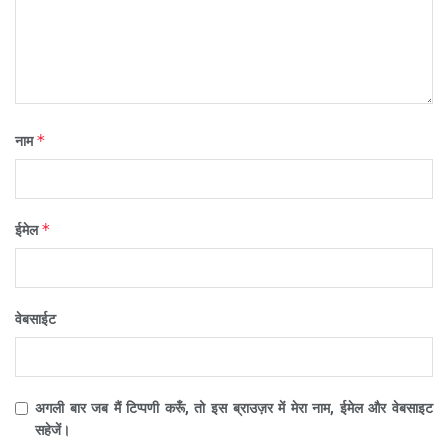
*
नाम
*
ईमेल
वेबसाईट
अगली बार जब मैं टिप्पणी करूँ, तो इस ब्राउज़र में मेरा नाम, ईमेल और वेबसाइट
सहेजें।