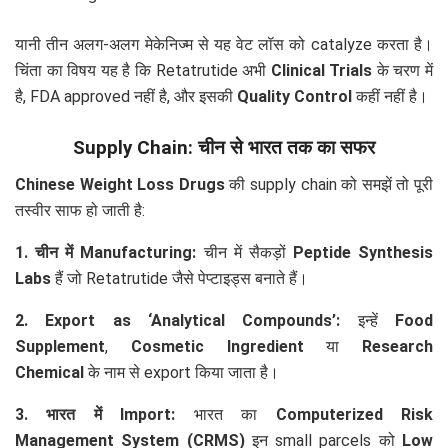
यानी तीन अलग-अलग मेकेनिज्म से यह वेट लॉस को catalyze करता है।
चिंता का विषय यह है कि Retatrutide अभी
Clinical Trials
के चरण में
है, FDA approved नहीं है, और इसकी
Quality Control
कहीं नहीं है।
Supply Chain: चीन से भारत तक का सफर
Chinese Weight Loss Drugs
की supply chain को समझें तो पूरी
तस्वीर साफ हो जाती है:
1. चीन में Manufacturing:
चीन में सैकड़ों
Peptide Synthesis
Labs
हैं जो Retatrutide जैसे पेप्टाइड्स बनाते हैं।
2. Export as ‘Analytical Compounds’:
इन्हें
Food
Supplement
,
Cosmetic Ingredient
या
Research
Chemical
के नाम से export किया जाता है।
3. भारत में Import:
भारत का
Computerized Risk
Management System (CRMS)
इन small parcels को
Low