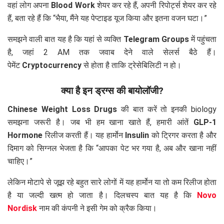
वहां लोग अपना
Blood Work
शेयर कर रहे हैं, अपनी रिपोर्ट्स शेयर कर रहे
हैं, बता रहे हैं कि “भैया, मैंने यह पेप्टाइड यूज किया और इतना वजन घटा।”
समझने वाली बात यह है कि यहां से व्यक्ति
Telegram Groups
में पहुंचता
है, जहां 2 AM तक जवाब देने वाले सेलर्स बैठे हैं।
पेमेंट
Cryptocurrency
से होता है ताकि ट्रेसेबिलिटी न हो।
क्या है इन ड्रग्स की बायोलॉजी?
Chinese Weight Loss Drugs
की बात करें तो इनकी biology
समझना जरूरी है। जब भी हम खाना खाते हैं, हमारी आंतें
GLP-1
Hormone
रिलीज करती हैं। यह हार्मोन
Insulin
को ट्रिगर करता है और
दिमाग को सिग्नल भेजता है कि “आपका पेट भर गया है, अब और खाना नहीं
चाहिए।”
लेकिन मोटापे से जूझ रहे बहुत सारे लोगों में यह हार्मोन या तो कम रिलीज होता
है या जल्दी खत्म हो जाता है। दिलचस्प बात यह है कि
Novo
Nordisk
नाम की कंपनी ने इसी गेम को क्रैक किया।