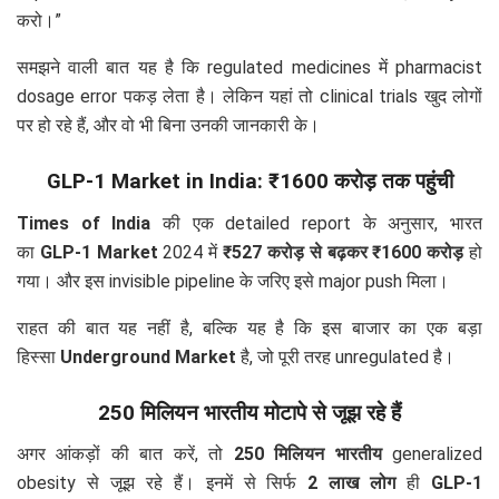
करो।”
समझने वाली बात यह है कि regulated medicines में pharmacist
dosage error पकड़ लेता है। लेकिन यहां तो clinical trials खुद लोगों
पर हो रहे हैं, और वो भी बिना उनकी जानकारी के।
GLP-1 Market in India: ₹1600 करोड़ तक पहुंची
Times of India
की एक detailed report के अनुसार, भारत
का
GLP-1 Market
2024 में
₹527 करोड़ से बढ़कर ₹1600 करोड़
हो
गया। और इस invisible pipeline के जरिए इसे major push मिला।
राहत की बात यह नहीं है, बल्कि यह है कि इस बाजार का एक बड़ा
हिस्सा
Underground Market
है, जो पूरी तरह unregulated है।
250 मिलियन भारतीय मोटापे से जूझ रहे हैं
अगर आंकड़ों की बात करें, तो
250 मिलियन भारतीय
generalized
obesity से जूझ रहे हैं। इनमें से सिर्फ
2 लाख लोग
ही
GLP-1