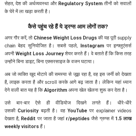
सेहत, देश की अर्थव्यवस्था और
Regulatory System
तीनों को सवालों
के घेरे में ला खड़ा करती है।
कैसे पहुंच रहे हैं ये ड्रग्स आम लोगों तक?
अगर गौर करें, तो
Chinese Weight Loss Drugs
की यह पूरी supply
chain बेहद सुनियोजित है। सबसे पहले,
Instagram
पर इन्फ्लुएंसर्स
अपनी
Weight Loss Journey
शेयर करते हैं। वे बताते हैं कि किस तरह
उन्होंने बिना डाइट, बिना एक्सरसाइज के वजन घटाया।
अब जो व्यक्ति खुद मोटापे की समस्या से जूझ रहा है, वह इस जर्नी को देखता
है, लाइक करता है और scroll करके आगे बढ़ जाता है। लेकिन यहां ध्यान
देने वाली बात यह है कि
Algorithm
अपना खेल खेलना शुरू कर देता है।
उसे बार-बार ऐसे ही वीडियोज दिखने लगते हैं। धीरे-धीरे
उसकी
Curiosity
बढ़ती है। वह
YouTube
पर explainer videos
देखता है,
Reddit
पर जाता है जहां
r/peptides
जैसे ग्रुप्स में
1.5 लाख
weekly visitors
हैं।