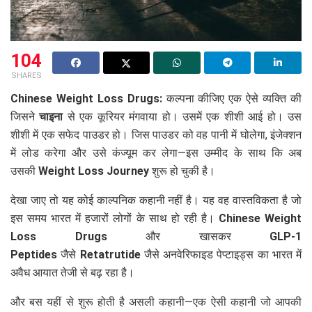
104
SHARES
Chinese Weight Loss Drugs:
कल्पना कीजिए एक ऐसे व्यक्ति की
जिसने
चाइना
से एक कूरियर मंगवाया हो। उसमें एक शीशी आई हो। उस
शीशी में एक सफेद पाउडर हो। जिस पाउडर को वह पानी में घोलेगा, इंजेक्शन
में लोड करेगा और उसे कंज्यूम कर लेगा—इस उम्मीद के साथ कि अब
उसकी
Weight Loss Journey
शुरू हो चुकी है।
देखा जाए तो यह कोई काल्पनिक कहानी नहीं है। यह वह वास्तविकता है जो
इस समय भारत में हजारों लोगों के साथ हो रही है।
Chinese Weight
Loss Drugs
और खासकर
GLP-1
Peptides
जैसे
Retatrutide
जैसे अनवेरिफाइड पेप्टाइड्स का भारत में
अवैध आयात तेजी से बढ़ रहा है।
और बस यहीं से शुरू होती है असली कहानी—एक ऐसी कहानी जो आपकी