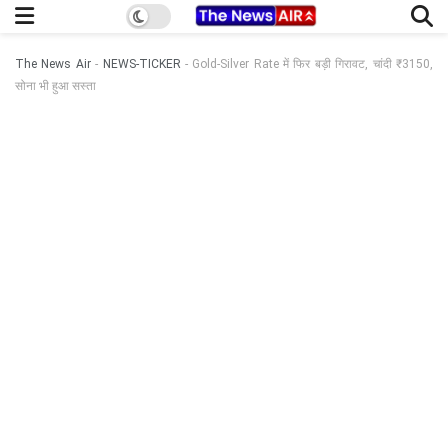
The News Air
-
NEWS-TICKER
-
Gold-Silver Rate में फिर बड़ी गिरावट, चांदी ₹3150,
सोना भी हुआ सस्ता