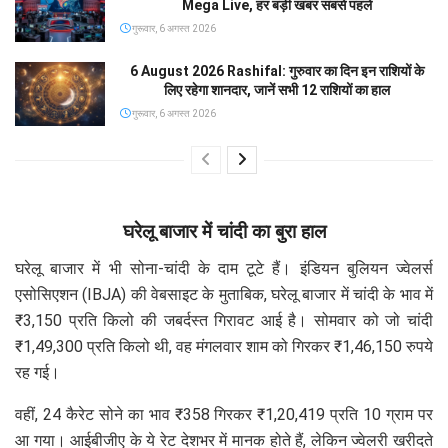
Mega Live, हर बड़ी खबर सबसे पहले
गुरूवार, 6 अगस्त 2026
6 August 2026 Rashifal: गुरुवार का दिन इन राशियों के
लिए रहेगा शानदार, जानें सभी 12 राशियों का हाल
गुरूवार, 6 अगस्त 2026
घरेलू बाजार में चांदी का बुरा हाल
घरेलू बाजार में भी सोना-चांदी के दाम टूटे हैं। इंडियन बुलियन ज्वेलर्स
एसोसिएशन (IBJA) की वेबसाइट के मुताबिक, घरेलू बाजार में चांदी के भाव में
₹3,150 प्रति किलो की जबर्दस्त गिरावट आई है। सोमवार को जो चांदी
₹1,49,300 प्रति किलो थी, वह मंगलवार शाम को गिरकर ₹1,46,150 रुपये
रह गई।
वहीं, 24 कैरेट सोने का भाव ₹358 गिरकर ₹1,20,419 प्रति 10 ग्राम पर
आ गया। आईबीजीए के ये रेट देशभर में मानक होते हैं, लेकिन ज्वेलरी खरीदते