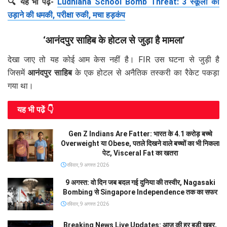
🔍 यह भी पढ़ें-
Ludhiana School Bomb Threat: 3 स्कूलों को
उड़ाने की धमकी, परीक्षा रुकी, मचा हड़कंप
‘आनंदपुर साहिब के होटल से जुड़ा है मामला’
देखा जाए तो यह कोई आम केस नहीं है। FIR उस घटना से जुड़ी है
जिसमें
आनंदपुर साहिब
के एक होटल से अनैतिक तस्करी का रैकेट पकड़ा
गया था।
यह भी पढे़ं 👇
Gen Z Indians Are Fatter: भारत के 4.1 करोड़ बच्चे
Overweight या Obese, पतले दिखने वाले बच्चों का भी निकला
पेट, Visceral Fat का खतरा
रविवार, 9 अगस्त 2026
9 अगस्त: वो दिन जब बदल गई दुनिया की तस्वीर, Nagasaki
Bombing से Singapore Independence तक का सफर
रविवार, 9 अगस्त 2026
Breaking News Live Updates: आज की हर बड़ी खबर,