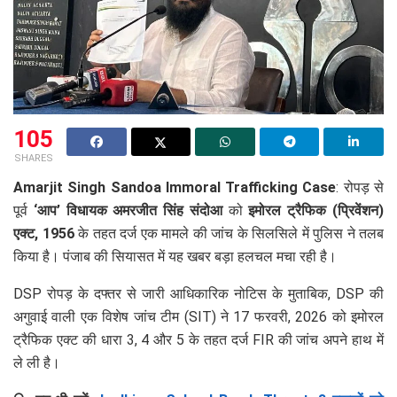
105
SHARES
Amarjit Singh Sandoa Immoral Trafficking Case
: रोपड़ से
पूर्व
‘आप’ विधायक अमरजीत सिंह संदोआ
को
इमोरल ट्रैफिक (प्रिवेंशन)
एक्ट, 1956
के तहत दर्ज एक मामले की जांच के सिलसिले में पुलिस ने तलब
किया है। पंजाब की सियासत में यह खबर बड़ा हलचल मचा रही है।
DSP रोपड़ के दफ्तर से जारी आधिकारिक नोटिस के मुताबिक, DSP की
अगुवाई वाली एक विशेष जांच टीम (SIT) ने 17 फरवरी, 2026 को इमोरल
ट्रैफिक एक्ट की धारा 3, 4 और 5 के तहत दर्ज FIR की जांच अपने हाथ में
ले ली है।