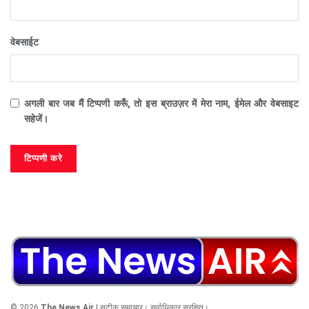
वेबसाईट
अगली बार जब मैं टिप्पणी करूँ, तो इस ब्राउज़र में मेरा नाम, ईमेल और वेबसाइट
सहेजें।
© 2026
The News Air
| सटीक समाचार। सर्वाधिकार सुरक्षित।