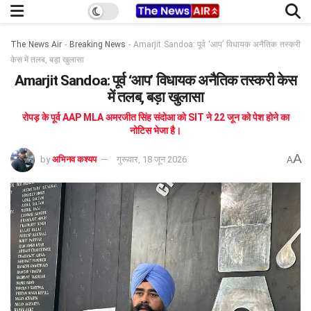
The News Air
-
Breaking News
-
Amarjit Sandoa: पूर्व ‘आप’ विधायक अनैतिक तस्करी
केस में तलब, बड़ा खुलासा
Amarjit Sandoa: पूर्व ‘आप’ विधायक अनैतिक तस्करी केस
में तलब, बड़ा खुलासा
रोपड़ के पूर्व AAP MLA अमरजीत सिंह संदोआ को SIT ने 22 जून को पेश होने का
नोटिस भेजा है।
A
by
अभिनव कश्यप
गुरूवार, 18 जून 2026
A