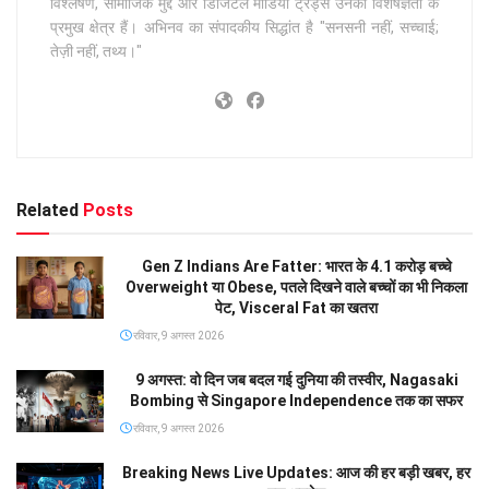
विश्लेषण, सामाजिक मुद्दे और डिजिटल मीडिया ट्रेंड्स उनकी विशेषज्ञता के
प्रमुख क्षेत्र हैं। अभिनव का संपादकीय सिद्धांत है "सनसनी नहीं, सच्चाई;
तेज़ी नहीं, तथ्य।"
Related
Posts
Gen Z Indians Are Fatter: भारत के 4.1 करोड़ बच्चे
Overweight या Obese, पतले दिखने वाले बच्चों का भी निकला
पेट, Visceral Fat का खतरा
रविवार, 9 अगस्त 2026
9 अगस्त: वो दिन जब बदल गई दुनिया की तस्वीर, Nagasaki
Bombing से Singapore Independence तक का सफर
रविवार, 9 अगस्त 2026
Breaking News Live Updates: आज की हर बड़ी खबर, हर