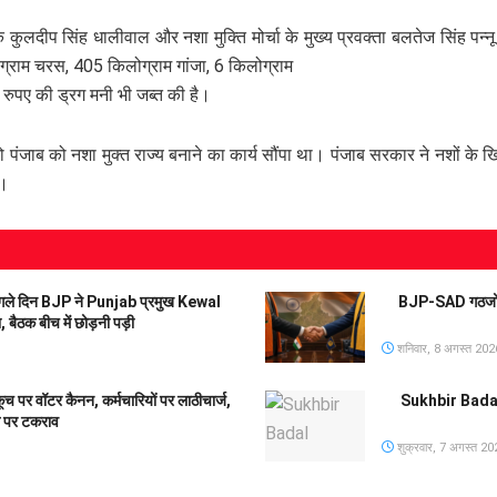
 कुलदीप सिंह धालीवाल और नशा मुक्ति मोर्चा के मुख्य प्रवक्ता बलतेज सिंह पन
्राम चरस, 405 किलोग्राम गांजा, 6 किलोग्राम
ुपए की ड्रग मनी भी जब्त की है।
को पंजाब को नशा मुक्त राज्य बनाने का कार्य सौंपा था। पंजाब सरकार ने नशों के 
ा।
े दिन BJP ने Punjab प्रमुख Kewal
BJP-SAD गठजोड़
ैठक बीच में छोड़नी पड़ी
शनिवार, 8 अगस्त 202
 वॉटर कैनन, कर्मचारियों पर लाठीचार्ज,
Sukhbir Badal
ग पर टकराव
शुक्रवार, 7 अगस्त 20