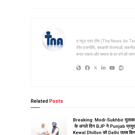
द न्यूज़ एयर टीम (The News Air Team) 
टीम राजनीति, सरकारी योजनाओं, तकनीक और 
बनाए रखना और समाज के हर वर्ग को जागरू
Related
Posts
Breaking: Modi-Sukhbir मुलाक
के अगले दिन BJP ने Punjab प्रमु
Kewal Dhillon को Delhi तलब किय