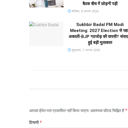
बैठक बीच में छोड़नी पड़ी
शनिवार, 8 अगस्त 2026
Sukhbir Badal PM Modi
Meeting: 2027 Election से पहल
अकाली-BJP गठजोड़ की वापसी? संसद म
हुई बड़ी मुलाकात
शुक्रवार, 7 अगस्त 2026
*
आपका ईमेल पता प्रकाशित नहीं किया जाएगा.
आवश्यक फ़ील्ड चिह्नित हैं
*
टिप्पणी