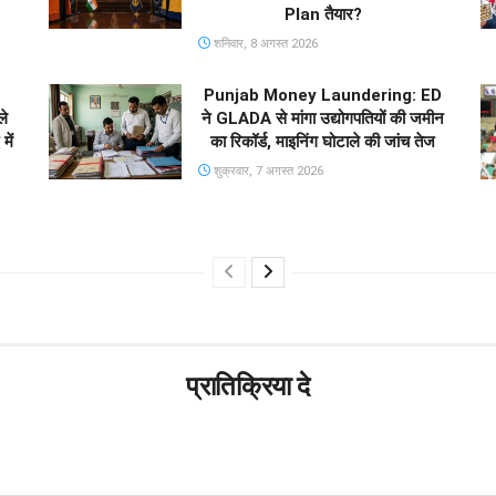
Plan तैयार?
शनिवार, 8 अगस्त 2026
Punjab Money Laundering: ED
े
ने GLADA से मांगा उद्योगपतियों की जमीन
ें
का रिकॉर्ड, माइनिंग घोटाले की जांच तेज
शुक्रवार, 7 अगस्त 2026
प्रातिक्रिया दे