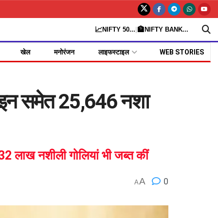
📈
🏦
NIFTY 50
...
|
NIFTY BANK
...
खेल
मनोरंजन
लाइफस्टाइल
WEB STORIES
हेरोइन समेत 25,646 नशा
32 लाख नशीली गोलियां भी जब्त कीं
A
0
A