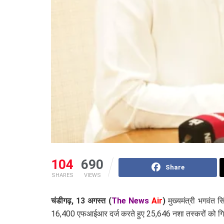
104
690
Share
SHARES
VIEWS
चंडीगढ़, 13 अगस्त (
The News
Air
)
मुख्यमंत्री भगवंत 
16,400 एफआईआर दर्ज करते हुए 25,646 नशा तस्करों को गिर