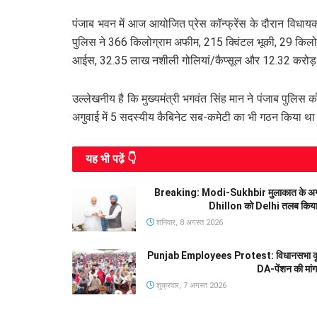
पंजाब भवन में आज आयोजित प्रेस कॉन्फ्रेंस के दौरान विधायक
पुलिस ने 366 किलोग्राम अफीम, 215 क्विंटल भूकी, 29 किलोग
आईस, 32.35 लाख नशीली गोलियां/कैप्सूल और 12.32 करोड़ र
उल्लेखनीय है कि मुख्यमंत्री भगवंत सिंह मान ने पंजाब पुलिस 
अगुवाई में 5 सदस्यीय कैबिनेट सब-कमेटी का भी गठन किया थ
यह भी पढे़ं 👇
Breaking: Modi-Sukhbir मुलाकात के अगल
Dhillon को Delhi तलब किया, ब
शनिवार, 8 अगस्त 2026
Punjab Employees Protest: विधानसभा कूच पर
DA-पेंशन की मां
शुक्रवार, 7 अगस्त 2026