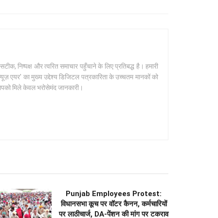
क, निष्पक्ष और त्वरित समाचार पहुँचाने के लिए प्रतिबद्ध है। हमारी
यूज़ एयर' का मुख्य उद्देश्य डिजिटल पत्रकारिता के उच्चतम मानकों को
 आपको मिले केवल भरोसेमंद जानकारी।
Punjab Employees Protest:
विधानसभा कूच पर वॉटर कैनन, कर्मचारियों
पर लाठीचार्ज, DA-पेंशन की मांग पर टकराव