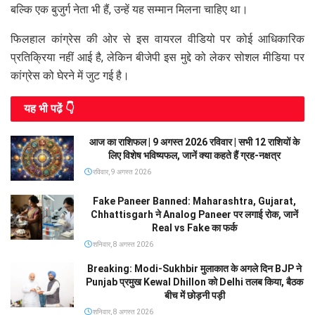
बल्कि एक बुजुर्ग नेता भी हैं, उन्हें यह सम्मान मिलना चाहिए था।
फिलहाल कांग्रेस की ओर से इस वायरल वीडियो पर कोई आधिकारिक
प्रतिक्रिया नहीं आई है, लेकिन बीजेपी इस मुद्दे को लेकर सोशल मीडिया पर
कांग्रेस को घेरने में जुट गई है।
यह भी पढे़ं 👇
आज का राशिफल | 9 अगस्त 2026 रविवार | सभी 12 राशियों के
लिए विशेष भविष्यफल, जानें क्या कहते हैं ग्रह-नक्षत्र
रविवार, 9 अगस्त 2026
Fake Paneer Banned: Maharashtra, Gujarat,
Chhattisgarh ने Analog Paneer पर लगाई रोक, जानें
Real vs Fake का फर्क
शनिवार, 8 अगस्त 2026
Breaking: Modi-Sukhbir मुलाकात के अगले दिन BJP ने
Punjab प्रमुख Kewal Dhillon को Delhi तलब किया, बैठक
बीच में छोड़नी पड़ी
शनिवार, 8 अगस्त 2026