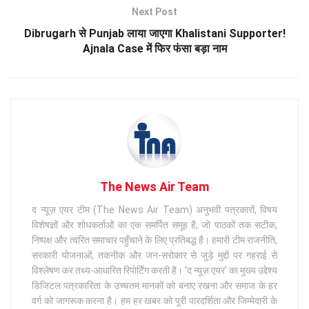
Next Post
Dibrugarh से Punjab लाया जाएगा Khalistani Supporter!
Ajnala Case में फिर फंसा बड़ा नाम
The News Air Team
द न्यूज़ एयर टीम (The News Air Team) अनुभवी पत्रकारों, विषय
विशेषज्ञों और शोधकर्ताओं का एक समर्पित समूह है, जो पाठकों तक सटीक,
निष्पक्ष और त्वरित समाचार पहुँचाने के लिए प्रतिबद्ध है। हमारी टीम राजनीति,
सरकारी योजनाओं, तकनीक और जन-सरोकार से जुड़े मुद्दों पर गहराई से
विश्लेषण कर तथ्य-आधारित रिपोर्टिंग करती है। 'द न्यूज़ एयर' का मुख्य उद्देश्य
डिजिटल पत्रकारिता के उच्चतम मानकों को बनाए रखना और समाज के हर
वर्ग को जागरूक करना है। हम हर खबर को पूरी पारदर्शिता और जिम्मेदारी के