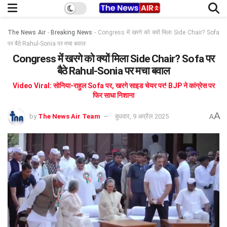
The News Air
-
Breaking News
-
Congress में खरगे को क्यों मिला Side Chair? Sofa
पर बैठे Rahul-Sonia पर मचा बवाल
Congress में खरगे को क्यों मिला Side Chair? Sofa पर
बैठे Rahul-Sonia पर मचा बवाल
Video Viral: सोनिया-राहुल Sofa पर, खरगे साइड चेयर पर! BJP ने कांग्रेस पर
फिर साधा निशाना
A
by
The News Air Team
बुधवार, 9 अप्रैल 2025
A