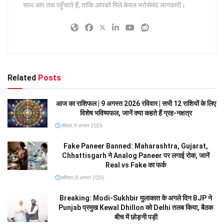
साथ आप तक पहुँचाते हैं, ताकि आपको मिले केवल भरोसेमंद जानकारी।
Related
Posts
आज का राशिफल | 9 अगस्त 2026 रविवार | सभी 12 राशियों के लिए
विशेष भविष्यफल, जानें क्या कहते हैं ग्रह-नक्षत्र
रविवार, 9 अगस्त 2026
Fake Paneer Banned: Maharashtra, Gujarat,
Chhattisgarh ने Analog Paneer पर लगाई रोक, जानें
Real vs Fake का फर्क
शनिवार, 8 अगस्त 2026
Breaking: Modi-Sukhbir मुलाकात के अगले दिन BJP ने
Punjab प्रमुख Kewal Dhillon को Delhi तलब किया, बैठक
बीच में छोड़नी पड़ी