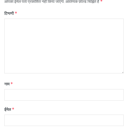
*
आपका ईमेल पता प्रकाशित नहीं किया जाएगा.
आवश्यक फ़ील्ड चिह्नित हैं
*
टिप्पणी
*
नाम
*
ईमेल