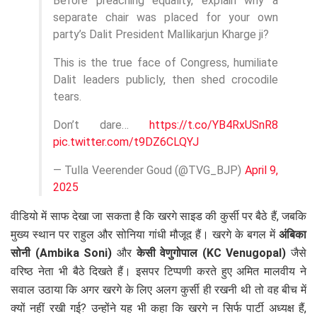
Before preaching equality, explain why a
separate chair was placed for your own
party’s Dalit President Mallikarjun Kharge ji?
This is the true face of Congress, humiliate
Dalit leaders publicly, then shed crocodile
tears.
Don’t dare…
https://t.co/YB4RxUSnR8
pic.twitter.com/t9DZ6CLQYJ
— Tulla Veerender Goud (@TVG_BJP)
April 9,
2025
वीडियो में साफ देखा जा सकता है कि खरगे साइड की कुर्सी पर बैठे हैं, जबकि
मुख्य स्थान पर राहुल और सोनिया गांधी मौजूद हैं। खरगे के बगल में
अंबिका
सोनी (Ambika Soni)
और
केसी वेणुगोपाल (KC Venugopal)
जैसे
वरिष्ठ नेता भी बैठे दिखते हैं। इसपर टिप्पणी करते हुए अमित मालवीय ने
सवाल उठाया कि अगर खरगे के लिए अलग कुर्सी ही रखनी थी तो वह बीच में
क्यों नहीं रखी गई? उन्होंने यह भी कहा कि खरगे न सिर्फ पार्टी अध्यक्ष हैं,