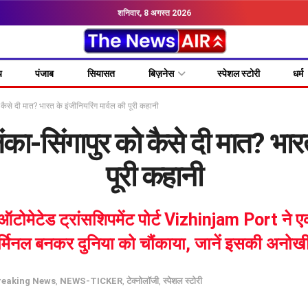
शनिवार, 8 अगस्त 2026
य
पंजाब
सियासत
बिज़नेस
स्पेशल स्टोरी
धर्म
ैसे दी मात? भारत के इंजीनियरिंग मार्वल की पूरी कहानी
ा-सिंगापुर को कैसे दी मात? भारत 
पूरी कहानी
ऑटोमेटेड ट्रांसशिपमेंट पोर्ट Vizhinjam Port ने एक
र्मिनल बनकर दुनिया को चौंकाया, जानें इसकी अनो
reaking News
,
NEWS-TICKER
,
टेक्नोलॉजी
,
स्पेशल स्टोरी