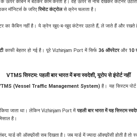
रेन के ऊपर कैबिन में बैठकर काम करता है। वह ऊपर से नीचे देखकर कंटेनर 
ठकर मॉनिटर्स के जरिए
रिमोट कंट्रोल
से क्रेन चलाता है।
र का कैबिन नहीं है। ये क्रेन खुद-ब-खुद कंटेनर उठाते हैं, ले जाते हैं और रखते 
टी
काफी बेहतर हो गई है। पूरे Vizhinjam Port में सिर्फ
36 ऑपरेटर
और
10 ए
VTMS सिस्टम: पहली बार भारत में बना स्वदेशी, यूरोप से इंपोर्ट नहीं
VTMS (Vessel Traffic Management System)
है। यह सिस्टम पोर्ट
्ट किया जाता था। लेकिन Vizhinjam Port में
पहली बार भारत में यह सिस्टम स्व
 मिसाल है।
, यार्ड की ऑक्यूपेंसी सब दिखता है। जब यार्ड में ज्यादा ऑक्यूपेंसी होती है तो 