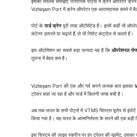
इसका मतलब समझिए: पारंपरिक पोर्ट्स में क्रेन ऑपरेटर क्
Vizhinjam Port में क्रेन ऑपरेटर एक आरामदायक कमरे में बै
पोर्ट के
यार्ड क्रेन
पूरी तरह ऑटोमेटेड हैं। इनमें कहीं भी ऑपरेट
कंटेनर उतारते या चढ़ाते हैं, वो भी रिमोट कंट्रोल से चलते हैं।
इस ऑटोमेशन का सबसे बड़ा फायदा यह है कि
ऑपरेशनल सेफ्
तुलना में बेहद कम है।
Vizhinjam Port की एक और गर्व करने लायक बात इसका
ट्रेलर कहां जा रहा है और यार्ड में कितनी जगह बची है।
अब तक भारत के सभी पोर्ट्स में VTMS सिस्टम यूरोप से इंपोर
किया गया है। यह भारत के आत्मनिर्भरता के सपने की एक बड़ी
इस सिस्टम की लाइव स्क्रीन पर हर ट्रेलर की मूवमेंट, उसका नंबर