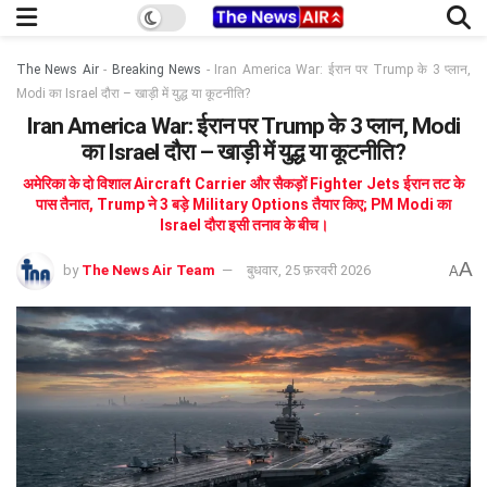
The News Air
-
Breaking News
-
Iran America War: ईरान पर Trump के 3 प्लान,
Modi का Israel दौरा – खाड़ी में युद्ध या कूटनीति?
Iran America War: ईरान पर Trump के 3 प्लान, Modi
का Israel दौरा – खाड़ी में युद्ध या कूटनीति?
अमेरिका के दो विशाल Aircraft Carrier और सैकड़ों Fighter Jets ईरान तट के
पास तैनात, Trump ने 3 बड़े Military Options तैयार किए; PM Modi का
Israel दौरा इसी तनाव के बीच।
A
by
The News Air Team
बुधवार, 25 फ़रवरी 2026
A