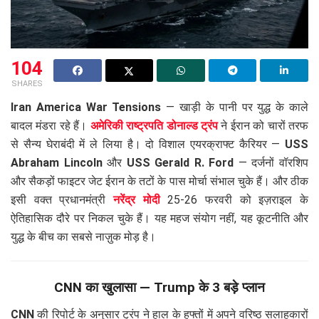
104
SHARES
Iran America War Tensions
— खाड़ी के पानी पर युद्ध के काले
बादल मंडरा रहे हैं।
अमेरिकी राष्ट्रपति डोनाल्ड ट्रंप
ने ईरान को चारों तरफ
से सैन्य घेराबंदी में ले लिया है। दो विशाल एयरक्राफ्ट कैरियर —
USS
Abraham Lincoln
और
USS Gerald R. Ford
— दर्जनों वॉरशिप
और सैकड़ों फाइटर जेट ईरान के तटों के पास मोर्चा संभाल चुके हैं। और ठीक
इसी वक्त प्रधानमंत्री
नरेंद्र मोदी
25-26 फरवरी को इज़राइल के
ऐतिहासिक दौरे पर निकल चुके हैं। यह महज संयोग नहीं, यह कूटनीति और
युद्ध के बीच का सबसे नाज़ुक मोड़ है।
CNN का खुलासा — Trump के 3 बड़े प्लान
CNN
की रिपोर्ट के अनुसार ट्रंप ने हाल के हफ्तों में अपने वरिष्ठ सलाहकारों