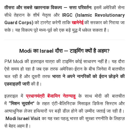
तीसरा और सबसे खतरनाक विकल्प — सत्ता परिवर्तन:
इसमें अमेरिकी सेना
सीधे तेहरान के शीर्ष नेतृत्व और
IRGC (Islamic Revolutionary
Guard Corps)
को टारगेट करेगी ताकि
खामेनेई
की सरकार को गिराया जा
सके। यह विकल्प पूरे मध्य-पूर्व को एक बड़े युद्ध में धकेल सकता है।
Modi का Israel दौरा — टाइमिंग क्यों है अहम?
PM Modi की इज़राइल यात्रा की टाइमिंग कोई साधारण नहीं है। यह दौरा
ऐसे समय हो रहा है जब एक तरफ अमेरिका-ईरान के बीच जिनेवा में बातचीत
चल रही है और दूसरी तरफ
भारत ने अपने नागरिकों को ईरान छोड़ने की
एडवाइज़री जारी
की है।
इज़राइल में
प्रधानमंत्री बेंजामिन नेतन्याहू
के साथ मोदी की बातचीत
में
“मिशन सुदर्शन”
के तहत एंटी-बैलिस्टिक मिसाइल डिफेंस सिस्टम और
अत्याधुनिक लेजर हथियारों पर बड़ी डील होने की उम्मीद जताई जा रही है।
Modi Israel Visit
का यह रक्षा पहलू भारत की सुरक्षा रणनीति के लिहाज़
से बेहद अहम है।