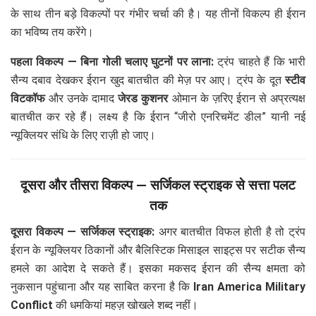
के साथ तीन बड़े विकल्पों पर गंभीर चर्चा की है। यह तीनों विकल्प ही ईरान
का भविष्य तय करेंगे।
पहला विकल्प — बिना गोली चलाए घुटनों पर लाना:
ट्रंप चाहते हैं कि भारी
सैन्य दबाव देखकर ईरान खुद बातचीत की मेज़ पर आए। ट्रंप के दूत
स्टीव
विटकॉफ
और उनके दामाद
जेरड कुशनर
ओमान के ज़रिए ईरान से अप्रत्यक्ष
बातचीत कर रहे हैं। लक्ष्य है कि ईरान “जीरो एनरिचमेंट डील” यानी नई
न्यूक्लियर संधि के लिए राज़ी हो जाए।
दूसरा और तीसरा विकल्प — सर्जिकल स्ट्राइक से सत्ता पलट
तक
दूसरा विकल्प — सर्जिकल स्ट्राइक:
अगर बातचीत विफल होती है तो ट्रंप
ईरान के न्यूक्लियर ठिकानों और बैलिस्टिक मिसाइल साइट्स पर सटीक सैन्य
हमले का आदेश दे सकते हैं। इसका मकसद ईरान की सैन्य क्षमता को
नुकसान पहुंचाना और यह साबित करना है कि
Iran America Military
Conflict
की धमकियां महज़ खोखले शब्द नहीं।