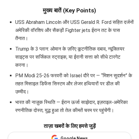
मुख्य बातें (Key Points)
USS Abraham Lincoln और USS Gerald R. Ford सहित दर्जनों
अमेरिकी वॉरशिप और सैकड़ों Fighter jets ईरान तट के पास
तैनात।
Trump के 3 प्लान: ओमान के ज़रिए कूटनीतिक दबाव, न्यूक्लियर
साइट्स पर सर्जिकल स्ट्राइक, या ईरानी सत्ता को सीधे टारगेट
करना।
PM Modi 25-26 फरवरी को Israel दौरे पर — “मिशन सुदर्शन” के
तहत मिसाइल डिफेंस सिस्टम और लेजर हथियारों पर डील की
उम्मीद।
भारत की नाज़ुक स्थिति — ईरान ऊर्जा साझेदार, इज़राइल-अमेरिका
रणनीतिक दोस्त; युद्ध हुआ तो तेल कीमतें चरम पर पहुंचेंगी।
ताज़ा खबरों के लिए हमसे जुड़ें
Google News