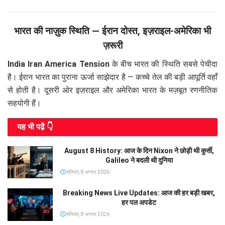
भारत की नाज़ुक स्थिति — ईरान दोस्त, इज़राइल-अमेरिका भी
ज़रूरी
India Iran America Tension
के बीच भारत की स्थिति सबसे पेचीदा
है। ईरान भारत का पुराना ऊर्जा साझेदार है — कच्चे तेल की बड़ी आपूर्ति वहाँ
से होती है। दूसरी ओर इज़राइल और अमेरिका भारत के मज़बूत रणनीतिक
सहयोगी हैं।
यह भी पढे़ं 👇
August 8 History: आज के दिन Nixon ने छोड़ी थी कुर्सी,
Galileo ने बदली थी दुनिया
शनिवार, 8 अगस्त 2026
Breaking News Live Updates: आज की हर बड़ी खबर,
हर पल अपडेट
शनिवार, 8 अगस्त 2026