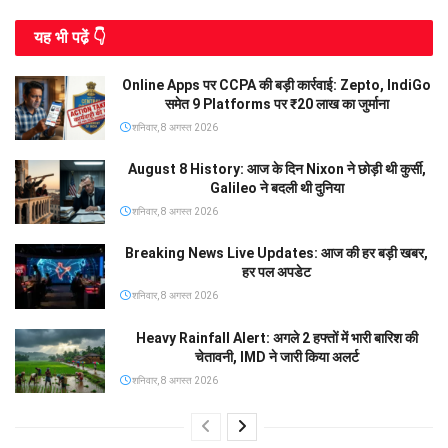
यह भी पढे़ं 👇
Online Apps पर CCPA की बड़ी कार्रवाई: Zepto, IndiGo
समेत 9 Platforms पर ₹20 लाख का जुर्माना
शनिवार, 8 अगस्त 2026
August 8 History: आज के दिन Nixon ने छोड़ी थी कुर्सी,
Galileo ने बदली थी दुनिया
शनिवार, 8 अगस्त 2026
Breaking News Live Updates: आज की हर बड़ी खबर,
हर पल अपडेट
शनिवार, 8 अगस्त 2026
Heavy Rainfall Alert: अगले 2 हफ्तों में भारी बारिश की
चेतावनी, IMD ने जारी किया अलर्ट
शनिवार, 8 अगस्त 2026