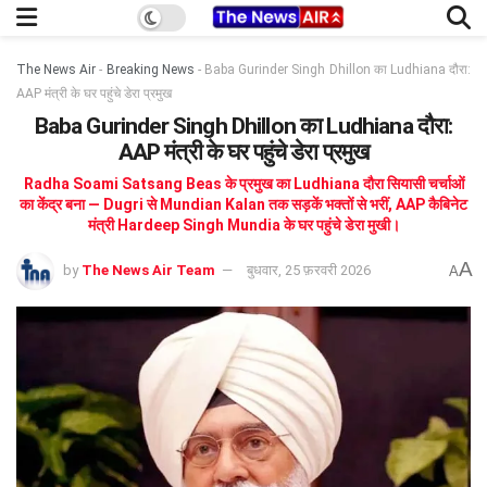
The News Air
-
Breaking News
-
Baba Gurinder Singh Dhillon का Ludhiana दौरा:
AAP मंत्री के घर पहुंचे डेरा प्रमुख
Baba Gurinder Singh Dhillon का Ludhiana दौरा:
AAP मंत्री के घर पहुंचे डेरा प्रमुख
Radha Soami Satsang Beas के प्रमुख का Ludhiana दौरा सियासी चर्चाओं
का केंद्र बना — Dugri से Mundian Kalan तक सड़कें भक्तों से भरीं, AAP कैबिनेट
मंत्री Hardeep Singh Mundia के घर पहुंचे डेरा मुखी।
A
by
The News Air Team
बुधवार, 25 फ़रवरी 2026
A