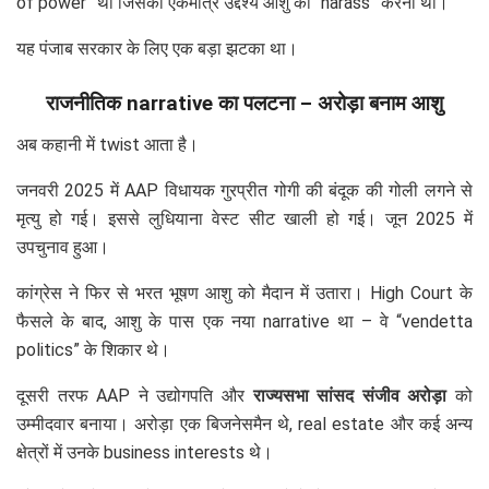
of power” थी जिसका एकमात्र उद्देश्य आशु को “harass” करना था।
यह पंजाब सरकार के लिए एक बड़ा झटका था।
राजनीतिक narrative का पलटना – अरोड़ा बनाम आशु
अब कहानी में twist आता है।
जनवरी 2025 में AAP विधायक गुरप्रीत गोगी की बंदूक की गोली लगने से
मृत्यु हो गई। इससे लुधियाना वेस्ट सीट खाली हो गई। जून 2025 में
उपचुनाव हुआ।
कांग्रेस ने फिर से भरत भूषण आशु को मैदान में उतारा। High Court के
फैसले के बाद, आशु के पास एक नया narrative था – वे “vendetta
politics” के शिकार थे।
दूसरी तरफ AAP ने उद्योगपति और
राज्यसभा सांसद संजीव अरोड़ा
को
उम्मीदवार बनाया। अरोड़ा एक बिजनेसमैन थे, real estate और कई अन्य
क्षेत्रों में उनके business interests थे।