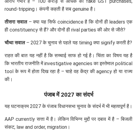
आरोप गंभीर हैं – 100 करोड़ से अधिक की fake GST purchases,
round-tripping। कंपनी कहती है सब genuine है।
तीसरा सवाल
– क्या यह सिर्फ coincidence है कि दोनों ही leaders एक
ही constituency से हैं? और दोनों ही rival parties की ओर से जीते?
चौथा सवाल
– 2027 के चुनाव से पहले यह timing क्या signify करती है?
राहत की बात यह नहीं है कि सच्चाई साफ हो गई है। चिंता का विषय यह है
कि भारतीय राजनीति में investigative agencies का इस्तेमाल political
tool के रूप में होता दिख रहा है – चाहे वह केंद्र की agency हो या राज्य
की।
पंजाब में 2027 का संदर्भ
यह घटनाक्रम 2027 के पंजाब विधानसभा चुनाव के संदर्भ में भी महत्वपूर्ण है।
AAP currently सत्ता में है। लेकिन विभिन्न मुद्दों पर दबाव में है – बिजली
संकट, law and order, migration।