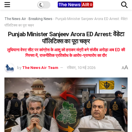
The News Air
-
Breaking News
-
Punjab Minister Sanjeev Arora ED Arrest: वेंडेटा
पॉलिटिक्स का पूरा चक्र
Punjab Minister Sanjeev Arora ED Arrest: वेंडेटा
पॉलिटिक्स का पूरा चक्र
लुधियाना वेस्ट सीट पर कांग्रेस के आशु को हराकर मंत्री बने संजीव अरोड़ा अब ED की
गिरफ्त में, राजनीतिक प्रतिशोध के आरोप-प्रत्यारोप का दौर
A
by
The News Air Team
रविवार, 10 मई 2026
A