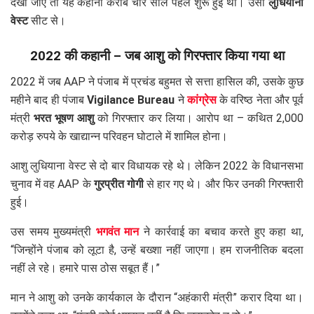
देखा जाए तो यह कहानी करीब चार साल पहले शुरू हुई थी। उसी
लुधियाना
वेस्ट
सीट से।
2022 की कहानी – जब आशु को गिरफ्तार किया गया था
2022 में जब AAP ने पंजाब में प्रचंड बहुमत से सत्ता हासिल की, उसके कुछ
महीने बाद ही पंजाब
Vigilance Bureau
ने
कांग्रेस
के वरिष्ठ नेता और पूर्व
मंत्री
भरत भूषण आशु
को गिरफ्तार कर लिया। आरोप था – कथित 2,000
करोड़ रुपये के खाद्यान्न परिवहन घोटाले में शामिल होना।
आशु लुधियाना वेस्ट से दो बार विधायक रहे थे। लेकिन 2022 के विधानसभा
चुनाव में वह AAP के
गुरप्रीत गोगी
से हार गए थे। और फिर उनकी गिरफ्तारी
हुई।
उस समय मुख्यमंत्री
भगवंत मान
ने कार्रवाई का बचाव करते हुए कहा था,
“जिन्होंने पंजाब को लूटा है, उन्हें बख्शा नहीं जाएगा। हम राजनीतिक बदला
नहीं ले रहे। हमारे पास ठोस सबूत हैं।”
मान ने आशु को उनके कार्यकाल के दौरान “अहंकारी मंत्री” करार दिया था।