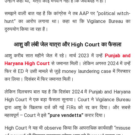
उन्होंने कहा था, “मंत्री कोई भगवान नहीं है कि जवाबदेह न हो।”
समझने वाली बात यह है कि कांग्रेस ने तब AAP पर “political witch-
hunt” का आरोप लगाया था। कहा था कि Vigilance Bureau का
दुरुपयोग किया जा रहा है।
आशु की लंबी जेल यात्रा और High Court का फैसला
आशु करीब सात महीने जेल में रहे। मार्च 2023 में उन्हें
Punjab and
Haryana High Court
से जमानत मिली। लेकिन अगस्त 2024 में उन्हें
फिर से ED ने उसी मामले से जुड़े money laundering case में गिरफ्तार
कर लिया। दिसंबर में फिर जमानत मिली।
लेकिन दिलचस्प बात यह है कि दिसंबर 2024 में Punjab and Haryana
High Court ने एक बड़ा फैसला सुनाया। Court ने Vigilance Bureau
द्वारा आशु के खिलाफ दर्ज की गई FIRs को रद्द कर दिया। और सबसे
महत्वपूर्ण – Court ने इसे
“pure vendetta”
करार दिया।
High Court ने यह भी observe किया कि आपराधिक कार्यवाही “misuse