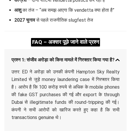
कांग्रेस
– दोनों पार्टियां vendetta politics कर रही हैं
आशु
का तंज – “अब समझ आएगा कि vendetta क्या होता है”
2027 चुनाव
से पहले राजनीतिक slugfest तेज
FAQ – अक्सर पूछे जाने वाले प्रश्न
प्रश्न 1: संजीव अरोड़ा को किस मामले में गिरफ्तार किया गया है?
उत्तर: ED ने अरोड़ा को उनकी कंपनी Hampton Sky Realty
Limited से जुड़े money laundering case में गिरफ्तार किया
है। आरोप है कि 100 करोड़ रुपये से अधिक के mobile phones
की fake GST purchases की गई और export के through
Dubai से illegitimate funds की round-tripping की गई।
कंपनी ने सभी आरोपों को खारिज करते हुए कहा है कि सभी
transactions genuine थे।