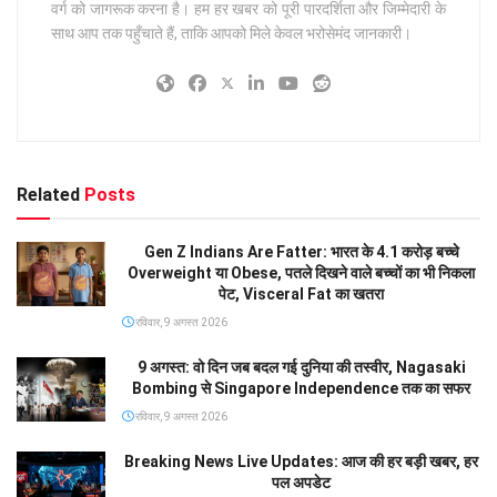
वर्ग को जागरूक करना है। हम हर खबर को पूरी पारदर्शिता और जिम्मेदारी के
साथ आप तक पहुँचाते हैं, ताकि आपको मिले केवल भरोसेमंद जानकारी।
Related
Posts
Gen Z Indians Are Fatter: भारत के 4.1 करोड़ बच्चे
Overweight या Obese, पतले दिखने वाले बच्चों का भी निकला
पेट, Visceral Fat का खतरा
रविवार, 9 अगस्त 2026
9 अगस्त: वो दिन जब बदल गई दुनिया की तस्वीर, Nagasaki
Bombing से Singapore Independence तक का सफर
रविवार, 9 अगस्त 2026
Breaking News Live Updates: आज की हर बड़ी खबर, हर
पल अपडेट