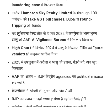
laundering case
में गिरफ्तार किया
आरोप:
Hampton Sky Realty Limited
के through 100
करोड़+ की
fake GST purchases
, Dubai से
round-
tripping
of funds
यह
लुधियाना वेस्ट
सीट से है जहां 2022 में
कांग्रेस
के
भरत भूषण
आशु
को AAP की
Vigilance Bureau
ने गिरफ्तार किया था
High Court
ने दिसंबर 2024 में आशु के खिलाफ FIRs को
“pure
vendetta”
कहकर खारिज किया
2025 में
उपचुनाव
में अरोड़ा ने आशु को हराया, मंत्री बने, अब खुद
गिरफ्तार
AAP
का आरोप – BJP केंद्रीय agencies का political misuse
कर रही है
केजरीवाल
ने Modi की तुलना औरंगजेब से की
BJP
का जवाब – जहां corruption है वहां कार्रवाई होगी