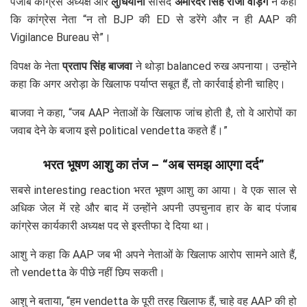
पंजाब कांग्रेस अध्यक्ष और
लुधियाना
सांसद
अमरिंदर सिंह राजा वड़िंग
ने कहा
कि कांग्रेस नेता “न तो BJP की ED से डरेंगे और न ही AAP की
Vigilance Bureau से”।
विपक्ष के नेता
प्रताप सिंह बाजवा
ने थोड़ा balanced रुख अपनाया। उन्होंने
कहा कि अगर अरोड़ा के खिलाफ पर्याप्त सबूत हैं, तो कार्रवाई होनी चाहिए।
बाजवा ने कहा, “जब AAP नेताओं के खिलाफ जांच होती है, तो वे आरोपों का
जवाब देने के बजाय इसे political vendetta कहते हैं।”
भरत भूषण आशु का तंज – “अब समझ आएगा दर्द”
सबसे interesting reaction भरत भूषण आशु का आया। वे एक साल से
अधिक जेल में रहे और बाद में उन्होंने अपनी उपचुनाव हार के बाद पंजाब
कांग्रेस कार्यकारी अध्यक्ष पद से इस्तीफा दे दिया था।
आशु ने कहा कि AAP जब भी अपने नेताओं के खिलाफ आरोप सामने आते हैं,
तो vendetta के पीछे नहीं छिप सकती।
आशु ने बताया, “हम vendetta के पूरी तरह खिलाफ हैं, चाहे वह AAP की हो