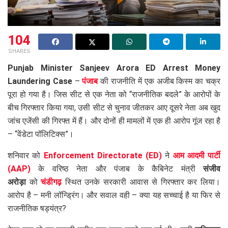
104
SHARES
Punjab Minister Sanjeev Arora ED Arrest Money
Laundering Case
–
पंजाब
की राजनीति में एक अजीब किस्म का चक्र
पूरा हो गया है। जिस सीट से एक नेता को “राजनीतिक बदले” के आरोपों के
बीच गिरफ्तार किया गया, उसी सीट से चुनाव जीतकर आए दूसरे नेता अब खुद
जांच एजेंसी की गिरफ्त में हैं। और दोनों ही मामलों में एक ही आरोप गूंज रहा है
– “वेंडेटा पॉलिटिक्स”।
शनिवार को
Enforcement Directorate (ED)
ने
आम आदमी पार्टी
(AAP)
के वरिष्ठ नेता और पंजाब के कैबिनेट मंत्री
संजीव
अरोड़ा
को
चंडीगढ़
स्थित उनके सरकारी आवास से गिरफ्तार कर लिया।
आरोप है – मनी लॉन्ड्रिंग। और सवाल वही – क्या यह सच्चाई है या फिर से
राजनीतिक षड्यंत्र?