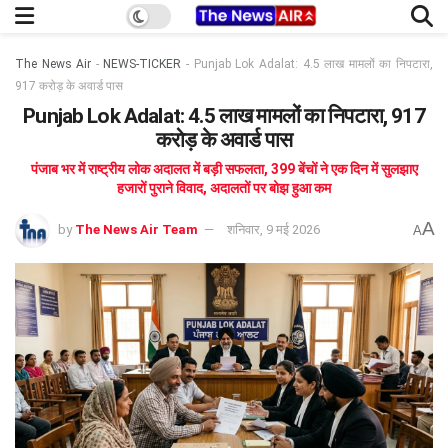
The News Air
-
NEWS-TICKER
-
Punjab Lok Adalat: 4.5 लाख मामलों का निपटारा,
917 करोड़ के अवार्ड पास
Punjab Lok Adalat: 4.5 लाख मामलों का निपटारा, 917
करोड़ के अवार्ड पास
पंजाब भर में राष्ट्रीय लोक अदालत में बड़ी सफलता, 399 बेंचों ने एक दिन में सुलझाए
हजारों पुराने विवाद, अदालतों पर बोझ हुआ कम
A
by
The News Air Team
शनिवार, 9 मई 2026
A