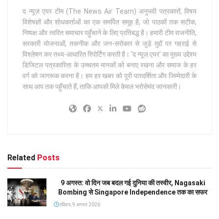
द न्यूज़ एयर टीम (The News Air Team) अनुभवी पत्रकारों, विषय
विशेषज्ञों और शोधकर्ताओं का एक समर्पित समूह है, जो पाठकों तक सटीक,
निष्पक्ष और त्वरित समाचार पहुँचाने के लिए प्रतिबद्ध है। हमारी टीम राजनीति,
सरकारी योजनाओं, तकनीक और जन-सरोकार से जुड़े मुद्दों पर गहराई से
विश्लेषण कर तथ्य-आधारित रिपोर्टिंग करती है। 'द न्यूज़ एयर' का मुख्य उद्देश्य
डिजिटल पत्रकारिता के उच्चतम मानकों को बनाए रखना और समाज के हर
वर्ग को जागरूक करना है। हम हर खबर को पूरी पारदर्शिता और जिम्मेदारी के
साथ आप तक पहुँचाते हैं, ताकि आपको मिले केवल भरोसेमंद जानकारी।
Related
Posts
9 अगस्त: वो दिन जब बदल गई दुनिया की तस्वीर, Nagasaki
Bombing से Singapore Independence तक का सफर
रविवार, 9 अगस्त 2026