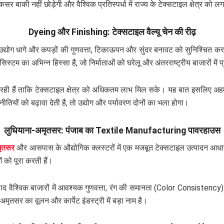
 कसर बाकी नहीं छोड़ेगी और वैश्विक प्रतिस्पर्धा में राज्य के टेक्सटाइल क्षेत्र को
Dyeing और Finishing: टेक्सटाइल वैल्यू चेन की रीढ़
 उद्योग धागे और कपड़ों की गुणवत्ता, टिकाऊपन और सुंदर बनावट को सुनिश्चित करत
स्टम का अभिन्न हिस्सा है, जो निर्माताओं को घरेलू और अंतरराष्ट्रीय बाजारों में प्
 जा रही हैं ताकि टेक्सटाइल क्षेत्र को अधिकतम लाभ मिल सके। यह बात इसलिए अह
ं को बढ़ावा देती है, तो उद्योग और पर्यावरण दोनों का भला होगा।
लुधियाना-अमृतसर: पंजाब का Textile Manufacturing पावरहाउस
ृतसर
और आसपास के औद्योगिक क्लस्टरों में एक मजबूत टेक्सटाइल उत्पादन आधार 
ं को पूरा करती हैं।
्पाद वैश्विक बाजारों में आवश्यक गुणवत्ता, रंग की समानता (Color Consistency
अमृतसर का वूलन और कार्पेट इंडस्ट्री में बड़ा नाम है।