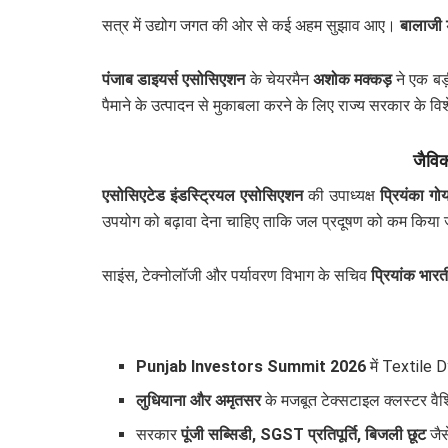
सत्र में उद्योग जगत की ओर से कई अहम सुझाव आए।
बालाजी 
पंजाब डाइयर्स एसोसिएशन
के चेयरमैन
अशोक मक्कड़
ने एक बड़
पैमाने के उत्पादन से मुकाबला करने के लिए राज्य सरकार के वि
जैविक
एसोसिएटेड इंडस्ट्रियल एसोसिएशन
की उपाध्यक्ष
प्रियंका ग
उपयोग को बढ़ावा देना चाहिए ताकि जल प्रदूषण को कम किया जा 
साइंस, टेक्नोलॉजी और पर्यावरण विभाग के सचिव
प्रियांक भारत
Punjab Investors Summit 2026
में Textile D
लुधियाना और अमृतसर
के मजबूत टेक्सटाइल क्लस्टर वैश
सरकार
पूंजी सब्सिडी, SGST प्रतिपूर्ति, बिजली छूट
जैस