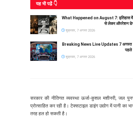
यह भी पढे़ं 👇
What Happened on August 7: इतिहास में आज के
से लेकर ऑपरेशन डे
शुक्रवार, 7 अगस्त 2026
Breaking News Live Updates 7 अगस्त 20
पहले
शुक्रवार, 7 अगस्त 2026
सरकार की नीतिगत व्यवस्था ऊर्जा-कुशल मशीनरी, जल पुनर्
प्रोत्साहित कर रही है। टेक्सटाइल डाइंग उद्योग में पानी का 
तरह हल हो सकती है।