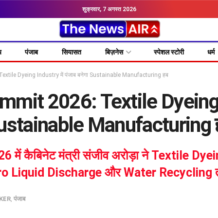
शुक्रवार, 7 अगस्त 2026
य
पंजाब
सियासत
बिज़नेस
स्पेशल स्टोरी
धर्म
tile Dyeing Industry में पंजाब बनेगा Sustainable Manufacturing हब
mit 2026: Textile Dyeing Ind
ustainable Manufacturing 
 में कैबिनेट मंत्री संजीव अरोड़ा ने Textile Dyei
Zero Liquid Discharge और Water Recycling 
KER
,
पंजाब