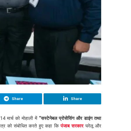
Share
Share
4 मार्च को मोहाली में
“सस्टेनेबल प्रोसेसिंग और डाइंग तथा
त्र को संबोधित करते हुए कहा कि
पंजाब सरकार
घरेलू और