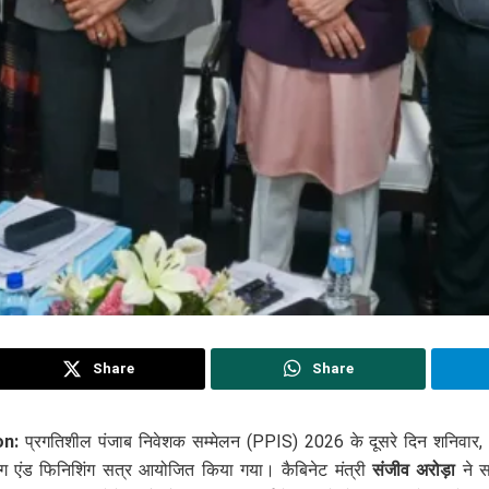
Share
Share
on:
प्रगतिशील पंजाब निवेशक सम्मेलन (PPIS) 2026 के दूसरे दिन शनिवार, 1
ग एंड फिनिशिंग सत्र आयोजित किया गया। कैबिनेट मंत्री
संजीव अरोड़ा
ने स