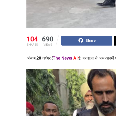
104
690
Share
SHARES
VIEWS
पंजाब,
बरनाला से आम आदमी पा
20 नवंबर (
The News
Air
):