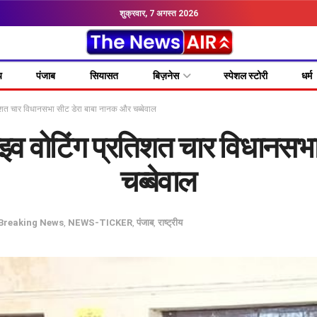
शुक्रवार, 7 अगस्त 2026
य
पंजाब
सियासत
बिज़नेस
स्पेशल स्टोरी
धर्म
शत चार विधानसभा सीट डेरा बाबा नानक और चब्बेवाल
व वोटिंग प्रतिशत चार विधानसभ
चब्बेवाल
Breaking News
,
NEWS-TICKER
,
पंजाब
,
राष्ट्रीय