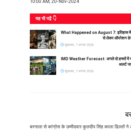
10:00 AM, 20-Nov-2024
यह भी पढे़ं 👇
What Happened on August 7: इतिहास में आज के
से लेकर ऑपरेशन डे
शुक्रवार, 7 अगस्त 2026
IMD Weather Forecast: अगले दो हफ्तों में भारी 
अलर्ट जा
शुक्रवार, 7 अगस्त 2026
बर
बरनाला से कांग्रेस के उम्मीदवार कुलदीप सिंह काला ढिल्लों न