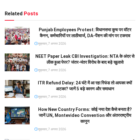
Related
Posts
Punjab Employees Protest: विधानसभा कूच पर वॉटर
कैनन, कर्मचारियों पर लाठीचार्ज, DA-पेंशन की मांग पर टकराव
शुक्रवार, 7 अगस्त 2026
NEET Paper Leak CBI Investigation: NTA के अंदर से
लीक हुआ पेपर? जंतर-मंतर विरोध के बाद बड़े खुलासे
शुक्रवार, 7 अगस्त 2026
ITR Refund Delay: 24 घंटे में आ रहा रिफंड तो आपका क्यों
अटका? जानें 5 बड़े कारण और समाधान
शुक्रवार, 7 अगस्त 2026
How New Country Forms: कोई नया देश कैसे बनता है?
जानें UN, Montevideo Convention और अंतरराष्ट्रीय
कानून
शुक्रवार, 7 अगस्त 2026