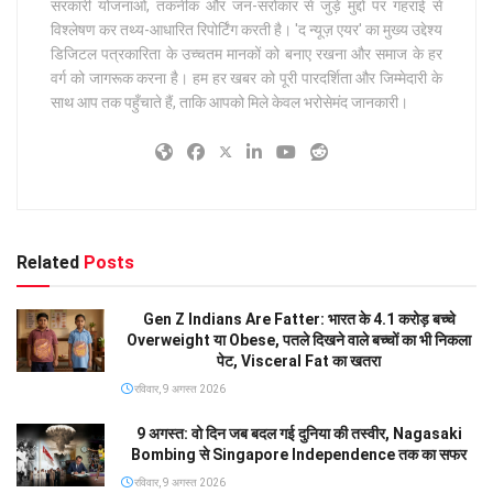
सरकारी योजनाओं, तकनीक और जन-सरोकार से जुड़े मुद्दों पर गहराई से
विश्लेषण कर तथ्य-आधारित रिपोर्टिंग करती है। 'द न्यूज़ एयर' का मुख्य उद्देश्य
डिजिटल पत्रकारिता के उच्चतम मानकों को बनाए रखना और समाज के हर
वर्ग को जागरूक करना है। हम हर खबर को पूरी पारदर्शिता और जिम्मेदारी के
साथ आप तक पहुँचाते हैं, ताकि आपको मिले केवल भरोसेमंद जानकारी।
Related
Posts
Gen Z Indians Are Fatter: भारत के 4.1 करोड़ बच्चे
Overweight या Obese, पतले दिखने वाले बच्चों का भी निकला
पेट, Visceral Fat का खतरा
रविवार, 9 अगस्त 2026
9 अगस्त: वो दिन जब बदल गई दुनिया की तस्वीर, Nagasaki
Bombing से Singapore Independence तक का सफर
रविवार, 9 अगस्त 2026